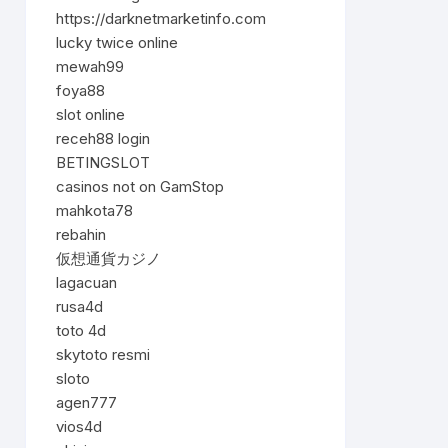
https://darknetmarketinfo.com
lucky twice online
mewah99
foya88
slot online
receh88 login
BETINGSLOT
casinos not on GamStop
mahkota78
rebahin
仮想通貨カジノ
lagacuan
rusa4d
toto 4d
skytoto resmi
sloto
agen777
vios4d