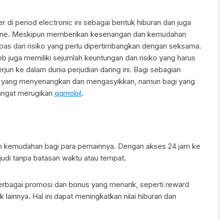
 di period electronic ini sebagai bentuk hiburan dan juga
line. Meskipun memberikan kesenangan dan kemudahan
lepas dari risiko yang perlu dipertimbangkan dengan seksama.
web juga memiliki sejumlah keuntungan dan risiko yang harus
un ke dalam dunia perjudian daring ini. Bagi sebagian
easi yang menyenangkan dan mengasyikkan, namun bagi yang
sangat merugikan
qqmobil
.
 kemudahan bagi para pemainnya. Dengan akses 24 jam ke
udi tanpa batasan waktu atau tempat.
n berbagai promosi dan bonus yang menarik, seperti reward
lainnya. Hal ini dapat meningkatkan nilai hiburan dan