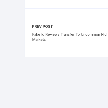
PREV POST
Fake Id Reviews Transfer To Uncommon Nic
Markets