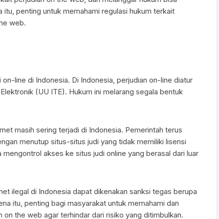
 itu, penting untuk memahami regulasi hukum terkait
the web.
on-line di Indonesia. Di Indonesia, perjudian on-line diatur
Elektronik (UU ITE). Hukum ini melarang segala bentuk
rnet masih sering terjadi di Indonesia. Pemerintah terus
ngan menutup situs-situs judi yang tidak memiliki lisensi
mengontrol akses ke situs judi online yang berasal dari luar
net ilegal di Indonesia dapat dikenakan sanksi tegas berupa
ena itu, penting bagi masyarakat untuk memahami dan
on the web agar terhindar dari risiko yang ditimbulkan.