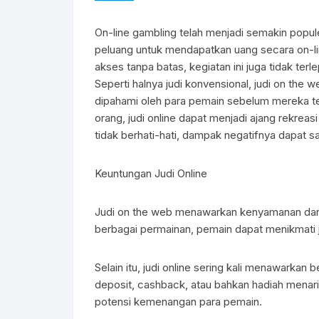
On-line gambling telah menjadi semakin populer
peluang untuk mendapatkan uang secara on-
akses tanpa batas, kegiatan ini juga tidak ter
Seperti halnya judi konvensional, judi on the 
dipahami oleh para pemain sebelum mereka terj
orang, judi online dapat menjadi ajang rekr
tidak berhati-hati, dampak negatifnya dapat 
Keuntungan Judi Online
Judi on the web menawarkan kenyamanan dan
berbagai permainan, pemain dapat menikmati j
Selain itu, judi online sering kali menawarka
deposit, cashback, atau bahkan hadiah menarik 
potensi kemenangan para pemain.