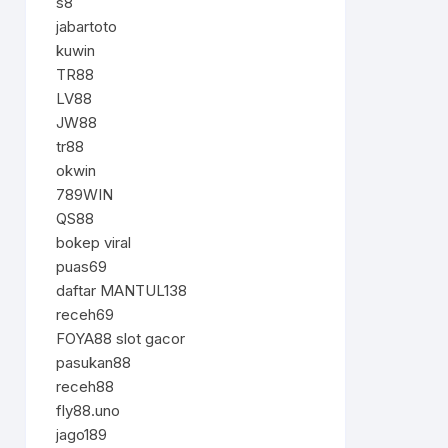
s8
jabartoto
kuwin
TR88
LV88
JW88
tr88
okwin
789WIN
QS88
bokep viral
puas69
daftar MANTUL138
receh69
FOYA88 slot gacor
pasukan88
receh88
fly88.uno
jago189