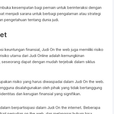
 membuka kesempatan bagi pemain untuk berinteraksi dengan
apat menjadi sarana untuk berbagi pengalaman atau strategi
 pengetahuan tentang dunia judi.
net
euntungan finansial, Judi On the web juga memiliki risiko
 risiko utama dari Judi Online adalah kemungkinan
k, seseorang dapat dengan mudah terjebak dalam siklus
rupakan risiko yang harus diwaspadai dalam Judi On the web.
pengguna disalahgunakan oleh pihak yang tidak bertanggung
dentitas dan kerugian finansial yang signifikan.
 dalam berpartisipasi dalam Judi On the internet. Beberapa
kait perjudian on the web, dan melanggar hukum bisa