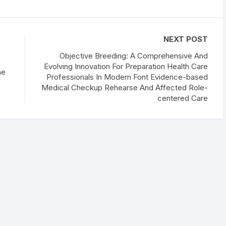
NEXT POST
Objective Breeding: A Comprehensive And
Evolving Innovation For Preparation Health Care
he
Professionals In Modern Font Evidence-based
Medical Checkup Rehearse And Affected Role-
centered Care