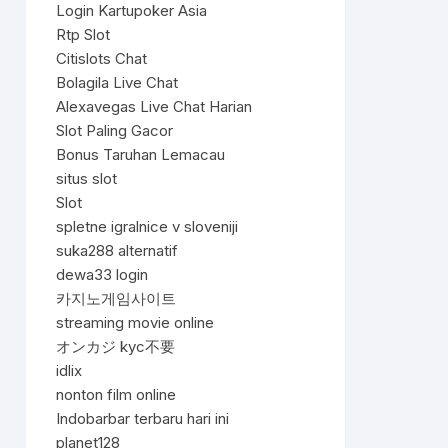
Login Kartupoker Asia
Rtp Slot
Citislots Chat
Bolagila Live Chat
Alexavegas Live Chat Harian
Slot Paling Gacor
Bonus Taruhan Lemacau
situs slot
Slot
spletne igralnice v sloveniji
suka288 alternatif
dewa33 login
카지노게임사이트
streaming movie online
オンカジ kyc不要
idlix
nonton film online
Indobarbar terbaru hari ini
planet128