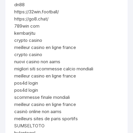
dn88
https://32win.football/
https://go8.chat/
789win com
kembarjitu
crypto casino
meilleur casino en ligne france
crypto casino
nuovi casino non aams
migliori siti scommesse calcio mondiali
meilleur casino en ligne france
pos4d login
pos4d login
scommesse finale mondiali
meilleur casino en ligne france
casinò online non aams
meilleurs sites de paris sportifs
SUMSELTOTO
bulantogel