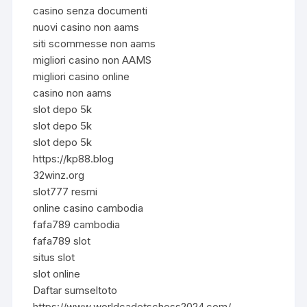
casino senza documenti
nuovi casino non aams
siti scommesse non aams
migliori casino non AAMS
migliori casino online
casino non aams
slot depo 5k
slot depo 5k
slot depo 5k
https://kp88.blog
32winz.org
slot777 resmi
online casino cambodia
fafa789 cambodia
fafa789 slot
situs slot
slot online
Daftar sumseltoto
https://www.worldcadetschess2024.com/