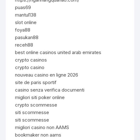
puas69
mantul138
slot online
foya88
pasukan88
receh88
best online casinos united arab emirates
crypto casinos
crypto casino
nouveau casino en ligne 2026
site de paris sportif
casino senza verifica documenti
migliori siti poker online
crypto scommesse
siti scommesse
siti scommesse
migliori casino non AAMS
bookmaker non aams