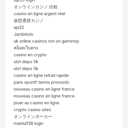
オンラインカジノ 比較
casino en ligne argent réel
仮想通貨カジノ
api22
Jambitoto
uk online casinos not on gamstop
สล็อตเว็บตรง
casino en crypto
slot depo 5k
slot depo 5k
casino en ligne retrait rapide
paris sportif tennis pronostic
nouveau casino en ligne france
nouveau casino en ligne france
jouer au casino en ligne
crypto casino sites
オンラインポーカー
mantul138 login