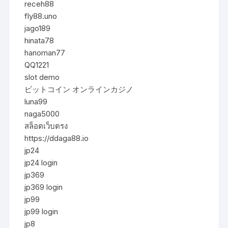
receh88
fly88.uno
jago189
hinata78
hanoman77
QQ1221
slot demo
ビットコイン オンラインカジノ
luna99
naga5000
สล็อตเว็บตรง
https://ddaga88.io
jp24
jp24 login
jp369
jp369 login
jp99
jp99 login
jp8