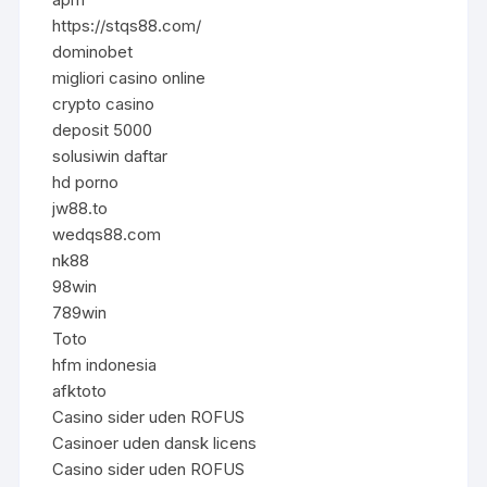
https://stqs88.com/
dominobet
migliori casino online
crypto casino
deposit 5000
solusiwin daftar
hd porno
jw88.to
wedqs88.com
nk88
98win
789win
Toto
hfm indonesia
afktoto
Casino sider uden ROFUS
Casinoer uden dansk licens
Casino sider uden ROFUS