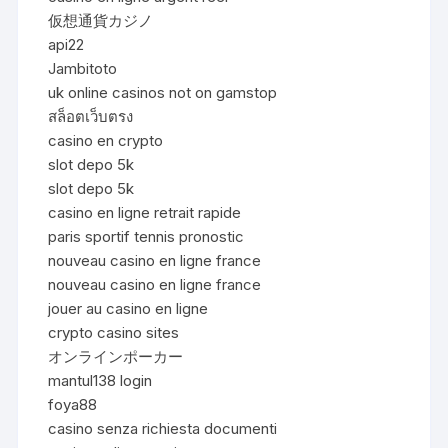
仮想通貨カジノ
api22
Jambitoto
uk online casinos not on gamstop
สล็อตเว็บตรง
casino en crypto
slot depo 5k
slot depo 5k
casino en ligne retrait rapide
paris sportif tennis pronostic
nouveau casino en ligne france
nouveau casino en ligne france
jouer au casino en ligne
crypto casino sites
オンラインポーカー
mantul138 login
foya88
casino senza richiesta documenti