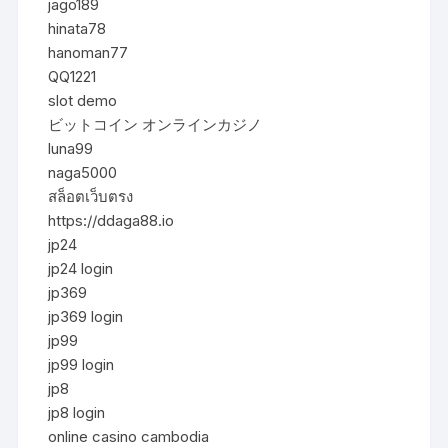
jago189
hinata78
hanoman77
QQ1221
slot demo
ビットコイン オンラインカジノ
luna99
naga5000
สล็อตเว็บตรง
https://ddaga88.io
jp24
jp24 login
jp369
jp369 login
jp99
jp99 login
jp8
jp8 login
online casino cambodia