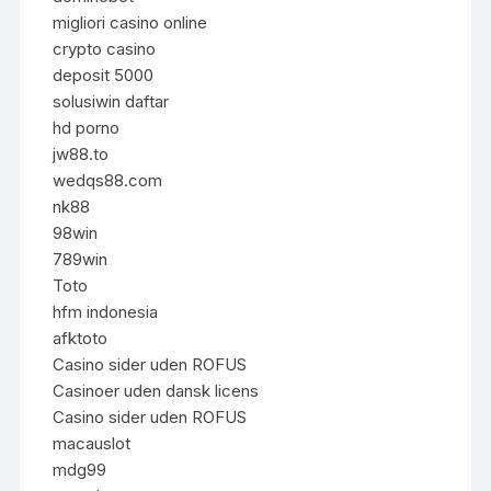
migliori casino online
crypto casino
deposit 5000
solusiwin daftar
hd porno
jw88.to
wedqs88.com
nk88
98win
789win
Toto
hfm indonesia
afktoto
Casino sider uden ROFUS
Casinoer uden dansk licens
Casino sider uden ROFUS
macauslot
mdg99