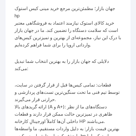
جهان بازار؛ مطمئن‌ترین مرجع خرید مینی کیس استوک
hp
خرید کالای استوک نیازمند اعتماد به فروشگاهی معتبر
است که سلامت دستگاه را تضمین کند. ما در جهان بازار
با درک این نیاز، مجموعه‌ای از بهترین و تمیزترین کیس‌های
وارداتی اروپا را برای شما فراهم کرده‌ایم.
دلایلی که جهان بازار را به بهترین انتخاب شما تبدیل
می‌کند:
قطعات: تمامی کیس‌ها قبل از قرار گرفتن در سایت،
توسط تیم فنی ما تحت سنگین‌ترین تست‌های پردازشی و
حرارتی قرار می‌گیرند.
ارائه گریدهای بالا (A و A+): دستگاه‌های ما از نظر
ظاهری در تمیزترین حالت ممکن قرار دارند و قطعات
داخلی آن‌ها کاملاً اورجینالِ کارخانه HP می‌باشند.
بهترین قیمت بازار: به دلیل واردات مستقیم، ما واسطه‌ها
را حذف کرده‌ایم تا شما مینی کیس hp استوک را با