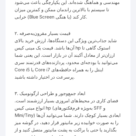
مهندسی و هماهنگ شده‌اند. این یکپارچگی باعث می‌شود
تا سیستم با بالاترین راندمان ممکن و کمترین میزان
خرابی (Blue Screen یا هنگی) کار کند.
۲. قیمت بسیار مقرون‌به‌صرفه
شاید جذاب‌ترین ویژگی این دستگاه‌ها، ارزش خرید بالای
آن‌ها باشد. قیمت یک مینی کیس hp استوک گاهی تا
ارزان‌تر از معادل آکبند آن در بازار است. این یعنی شما
می‌توانید با بودجه‌ای محدود، پردازنده‌های قدرتمند سری
Core i5 یا Core i7 اینتل را به همراه حافظه‌های
پرسرعت در اختیار داشته باشید.
۳. ابعاد جمع‌وجور و طراحی ارگونومیک
فضای کاری در محیط‌های امروزی بسیار ارزشمند است.
انواع مینی کیس hp (به‌ویژه فرم‌فکتورهای SFF و
Mini/Tiny) ابعادی بسیار کوچک دارند. شما می‌توانید آن‌ها
را به صورت خوابیده زیر مانیتور قرار دهید، در گوشه میز
بگذارید یا حتی با براکت به پشت مانیتور متصل کنید و از