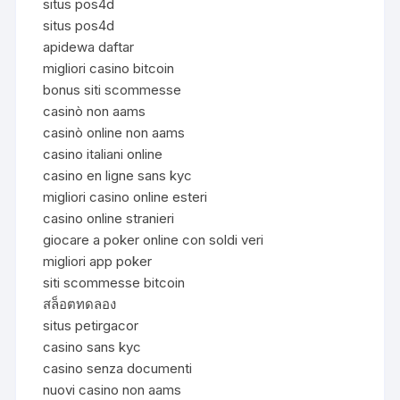
situs pos4d
situs pos4d
apidewa daftar
migliori casino bitcoin
bonus siti scommesse
casinò non aams
casinò online non aams
casino italiani online
casino en ligne sans kyc
migliori casino online esteri
casino online stranieri
giocare a poker online con soldi veri
migliori app poker
siti scommesse bitcoin
สล็อตทดลอง
situs petirgacor
casino sans kyc
casino senza documenti
nuovi casino non aams