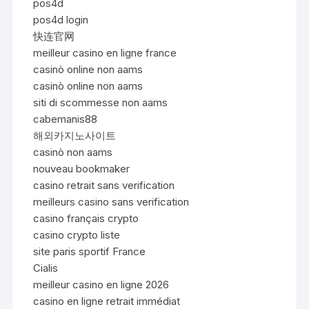
pos4d
pos4d login
快连官网
meilleur casino en ligne france
casinò online non aams
casinò online non aams
siti di scommesse non aams
cabemanis88
해외카지노사이트
casinò non aams
nouveau bookmaker
casino retrait sans verification
meilleurs casino sans verification
casino français crypto
casino crypto liste
site paris sportif France
Cialis
meilleur casino en ligne 2026
casino en ligne retrait immédiat