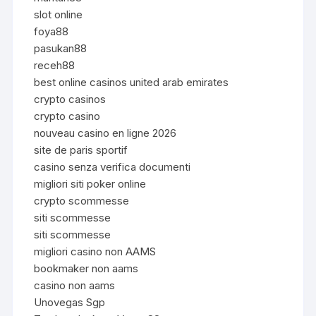
slot online
foya88
pasukan88
receh88
best online casinos united arab emirates
crypto casinos
crypto casino
nouveau casino en ligne 2026
site de paris sportif
casino senza verifica documenti
migliori siti poker online
crypto scommesse
siti scommesse
siti scommesse
migliori casino non AAMS
bookmaker non aams
casino non aams
Unovegas Sgp