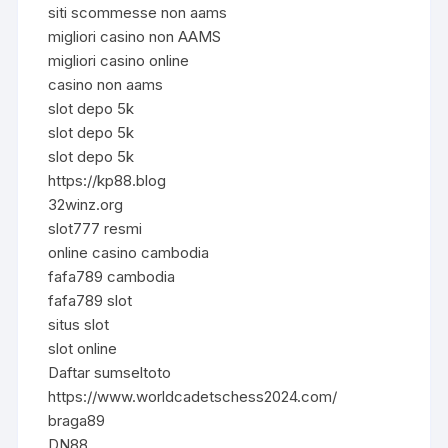
siti scommesse non aams
migliori casino non AAMS
migliori casino online
casino non aams
slot depo 5k
slot depo 5k
slot depo 5k
https://kp88.blog
32winz.org
slot777 resmi
online casino cambodia
fafa789 cambodia
fafa789 slot
situs slot
slot online
Daftar sumseltoto
https://www.worldcadetschess2024.com/
braga89
DN88