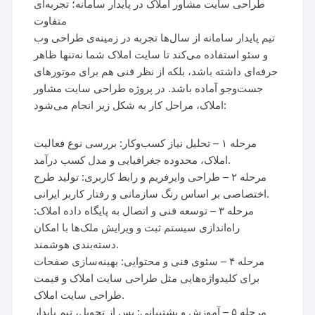
طراحی سایت مشاور املاک در پایدار سامانه؛ تجربه‌ای
متفاوت
تیم پایدار سامانه از سال‌ها تجربه در زمینه‌ی طراحی وب
و سئو استفاده می‌کند تا سایت املاک شما نه‌تنها ظاهر
حرفه‌ای داشته باشد، بلکه از نظر فنی هم برای موتورهای
جست‌وجو آماده باشد. در پروژه طراحی سایت مشاور
املاک، مراحل کار به شکل زیر انجام می‌شود:
مرحله ۱ – تحلیل نیاز کسب‌و‌کار: بررسی نوع فعالیت
املاک، محدوده جغرافیایی و مدل کسب درآمد.
مرحله ۲ – طراحی وایرفریم و رابط کاربری: تولید طرح
اختصاصی بر اساس رنگ سازمانی و رفتار کاربر ایرانی.
مرحله ۳ – توسعه فنی و اتصال به پایگاه داده املاک:
راه‌اندازی سیستم ثبت و ویرایش ملک‌ها با امکان
دسته‌بندی هوشمند.
مرحله ۴ – سئوی فنی و محتوایی: بهینه‌سازی صفحات
برای کلیدواژه‌هایی مثل طراحی سایت املاک و قیمت
طراحی سایت املاک.
مرحله ۵ – آموزش و پشتیبانی: پس از تحویل، تیم پایدار