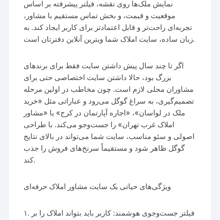
نمایش ملک‌ها روی نقشه، فیلتر پیشرفته بر اساس
موقعیت و قیمت، و بخش تماس مستقیم با مشاور،
تجربه‌ای راحت‌تر و قابل اعتماد‌تر برای کاربر ایجاد کند. به
زبان ساده، سایت املاک شما ویترین آنلاین دفترتان است.
اگر تا چند سال پیش داشتن سایت فقط برای برندهای
بزرگ بود، حالا داشتن سایت اختصاصی حتی برای
مشاوران محلی لازم است. چون مخاطب در اولین مرحله
تصمیم‌گیری، به سراغ گوگل می‌رود و عباراتی مثل «خرید
ملک در لواسان»، «اجاره آپارتمان در کرج» یا «مشاور
املاک غرب تهران» را جست‌وجو می‌کند. با طراحی
اصولی و سئو مناسب، سایت شما می‌تواند در بالای نتایج
گوگل ظاهر شود و مستقیماً سرنخ‌های فروش را جذب
کند.
ویژگی‌های حیاتی یک سایت مشاور املاک حرفه‌ای
۱. فیلتر جست‌وجوی هوشمند: کاربر باید بتواند املاک را بر