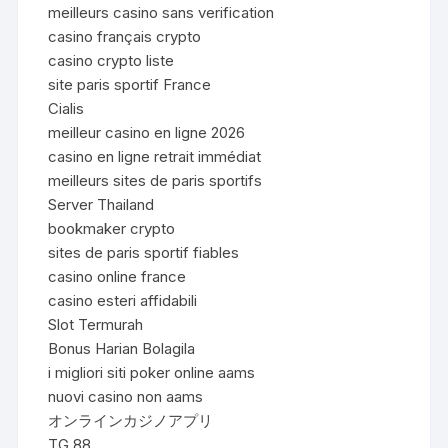
meilleurs casino sans verification
casino français crypto
casino crypto liste
site paris sportif France
Cialis
meilleur casino en ligne 2026
casino en ligne retrait immédiat
meilleurs sites de paris sportifs
Server Thailand
bookmaker crypto
sites de paris sportif fiables
casino online france
casino esteri affidabili
Slot Termurah
Bonus Harian Bolagila
i migliori siti poker online aams
nuovi casino non aams
オンラインカジノアプリ
TG 88