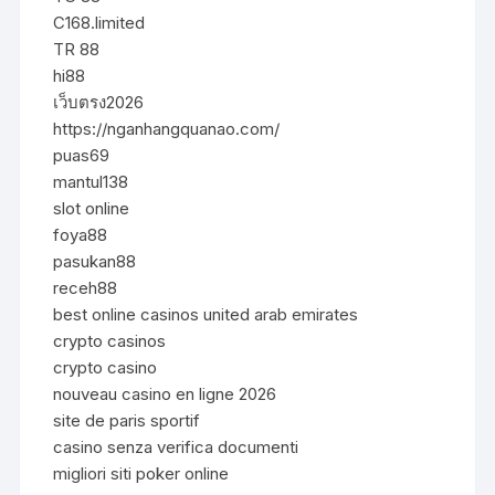
C168.limited
TR 88
hi88
เว็บตรง2026
https://nganhangquanao.com/
puas69
mantul138
slot online
foya88
pasukan88
receh88
best online casinos united arab emirates
crypto casinos
crypto casino
nouveau casino en ligne 2026
site de paris sportif
casino senza verifica documenti
migliori siti poker online