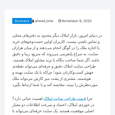
Business
ahead_time
November 8, 2025
در دنیای امروز، بازار املاک دیگر محدود به دفترهای محلی
و تماس تلفنی نیست. کاربران اولین جست‌وجوهای خرید
یا اجاره ملک را در گوگل انجام می‌دهند و از میان هزاران
سایت، به سراغ پلتفرمی می‌روند که سریع، زیبا و دقیق
باشد. اگر شما صاحب بنگاه یا برند مشاور املاک هستید،
طراحی سایت املاک دقیق و حرفه‌ای می‌تواند نقطه‌ی
جهش کسب‌وکارتان شود؛ چراکه با یک سایت بهینه و
هوشمند، مشتری از پشت میز کارش می‌تواند ملک
موردنظرش را ببیند، مقایسه کند و با شما ارتباط بگیرد.
چرا
قیمت طراحی سایت املاک
اهمیت حیاتی دارد؟
در حوزه‌ی املاک، اعتماد و سرعت اطلاعات دو معیار
اصلی موفقیت هستند. یک سایت حرفه‌ای می‌تواند با