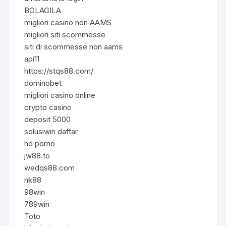
BOLAGILA
migliori casino non AAMS
migliori siti scommesse
siti di scommesse non aams
api11
https://stqs88.com/
dominobet
migliori casino online
crypto casino
deposit 5000
solusiwin daftar
hd porno
jw88.to
wedqs88.com
nk88
98win
789win
Toto