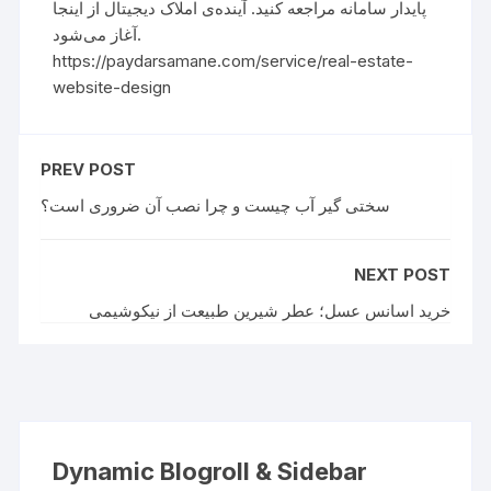
پایدار سامانه مراجعه کنید. آینده‌ی املاک دیجیتال از اینجا
آغاز می‌شود.
https://paydarsamane.com/service/real-estate-
website-design
PREV POST
سختی گیر آب چیست و چرا نصب آن ضروری است؟
NEXT POST
خرید اسانس عسل؛ عطر شیرین طبیعت از نیکوشیمی
Dynamic Blogroll & Sidebar