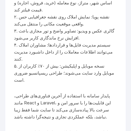
اساس شهر، متراژ، نوع معامله (خرید، فروش، اجاره) و
قیمت فیلتر کند.
۲. نقشه پویا: نمایش املاک روی نقشه جغرافیایی حس
واقعی موقعیت مکانی را منتقل می‌کند.
۳. گالری عکس و ویدیو: تصاویر واضح و تور مجازی باعث
افزایش نرخ ماندگاری کاربر می‌شود.
۴. سیستم مدیریت فایل‌ها و قراردادها: مشاوران املاک
می‌توانند اطلاعات معاملات را از داخل داشبورد مدیریت
کنند.
۵. نسخه موبایل و اپلیکیشن: بیش از ۷۰٪ کاربران از
موبایل وارد سایت می‌شوند؛ طراحی ریسپانسیو ضروری
است.
پایدار سامانه با استفاده از آخرین فناوری‌های طراحی،
مانند React و Laravel، این قابلیت‌ها را با سرور امن و
سرعت بالا پیاده‌سازی می‌کند تا سایت شما فقط زیبا
نباشد، بلکه عملکردی تجاری و نتیجه‌گرا داشته باشد.