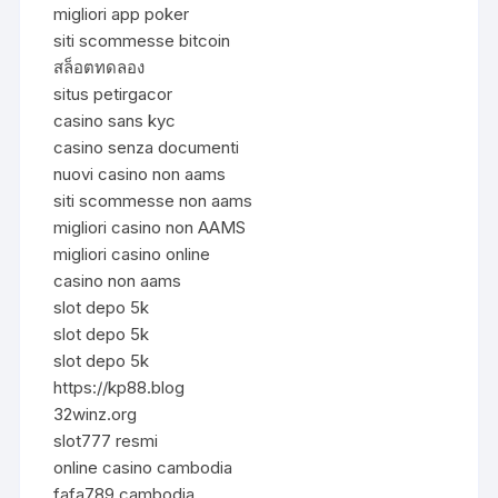
migliori app poker
siti scommesse bitcoin
สล็อตทดลอง
situs petirgacor
casino sans kyc
casino senza documenti
nuovi casino non aams
siti scommesse non aams
migliori casino non AAMS
migliori casino online
casino non aams
slot depo 5k
slot depo 5k
slot depo 5k
https://kp88.blog
32winz.org
slot777 resmi
online casino cambodia
fafa789 cambodia