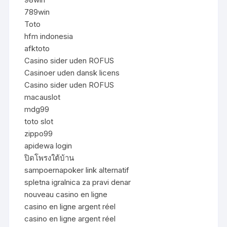
789win
Toto
hfm indonesia
afktoto
Casino sider uden ROFUS
Casinoer uden dansk licens
Casino sider uden ROFUS
macauslot
mdg99
toto slot
zippo99
apidewa login
ปิดโพรงใต้บ้าน
sampoernapoker link alternatif
spletna igralnica za pravi denar
nouveau casino en ligne
casino en ligne argent réel
casino en ligne argent réel