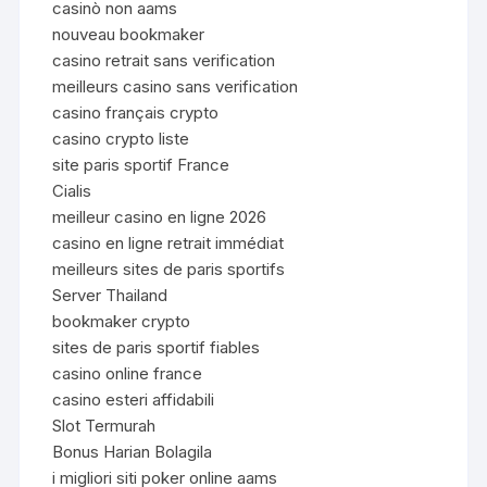
casinò non aams
nouveau bookmaker
casino retrait sans verification
meilleurs casino sans verification
casino français crypto
casino crypto liste
site paris sportif France
Cialis
meilleur casino en ligne 2026
casino en ligne retrait immédiat
meilleurs sites de paris sportifs
Server Thailand
bookmaker crypto
sites de paris sportif fiables
casino online france
casino esteri affidabili
Slot Termurah
Bonus Harian Bolagila
i migliori siti poker online aams