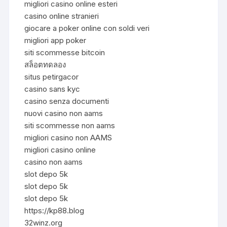
migliori casino online esteri
casino online stranieri
giocare a poker online con soldi veri
migliori app poker
siti scommesse bitcoin
สล็อตทดลอง
situs petirgacor
casino sans kyc
casino senza documenti
nuovi casino non aams
siti scommesse non aams
migliori casino non AAMS
migliori casino online
casino non aams
slot depo 5k
slot depo 5k
slot depo 5k
https://kp88.blog
32winz.org