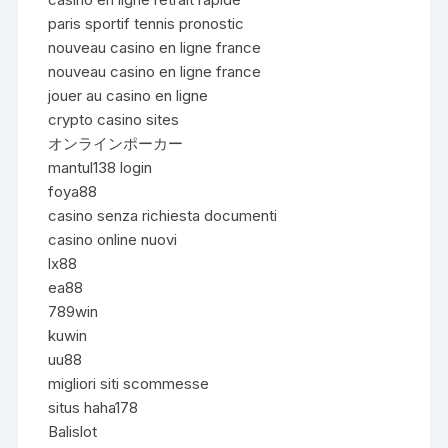
paris sportif tennis pronostic
nouveau casino en ligne france
nouveau casino en ligne france
jouer au casino en ligne
crypto casino sites
オンラインポーカー
mantul138 login
foya88
casino senza richiesta documenti
casino online nuovi
lx88
ea88
789win
kuwin
uu88
migliori siti scommesse
situs haha178
Balislot