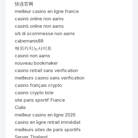
快连官网
meilleur casino en ligne france
casinò online non aams
casinò online non aams
siti di scommesse non aams
cabemanis88
해외카지노사이트
casinò non aams
nouveau bookmaker
casino retrait sans verification
meilleurs casino sans verification
casino français crypto
casino crypto liste
site paris sportif France
Cialis
meilleur casino en ligne 2026
casino en ligne retrait immédiat
meilleurs sites de paris sportifs
Server Thailand