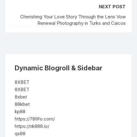
NEXT POST
Cherishing Your Love Story Through the Lens Vow
Renewal Photography in Turks and Caicos
Dynamic Blogroll & Sidebar
8XBET
8XBET
8xbet
88kbet
kp88
https://789fo.com/
https://nk888.io/
qs88