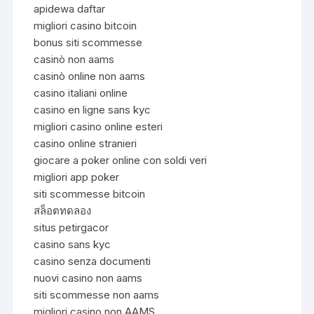
apidewa daftar
migliori casino bitcoin
bonus siti scommesse
casinò non aams
casinò online non aams
casino italiani online
casino en ligne sans kyc
migliori casino online esteri
casino online stranieri
giocare a poker online con soldi veri
migliori app poker
siti scommesse bitcoin
สล็อตทดลอง
situs petirgacor
casino sans kyc
casino senza documenti
nuovi casino non aams
siti scommesse non aams
migliori casino non AAMS