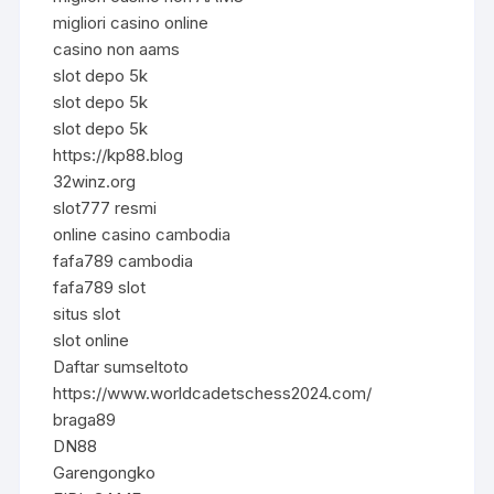
migliori casino online
casino non aams
slot depo 5k
slot depo 5k
slot depo 5k
https://kp88.blog
32winz.org
slot777 resmi
online casino cambodia
fafa789 cambodia
fafa789 slot
situs slot
slot online
Daftar sumseltoto
https://www.worldcadetschess2024.com/
braga89
DN88
Garengongko