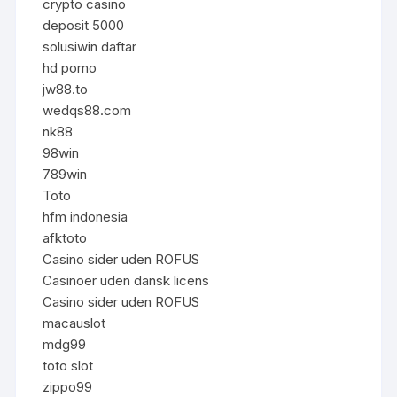
crypto casino
deposit 5000
solusiwin daftar
hd porno
jw88.to
wedqs88.com
nk88
98win
789win
Toto
hfm indonesia
afktoto
Casino sider uden ROFUS
Casinoer uden dansk licens
Casino sider uden ROFUS
macauslot
mdg99
toto slot
zippo99