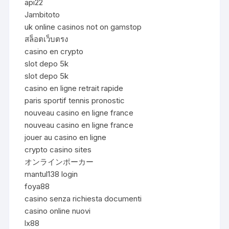
api22
Jambitoto
uk online casinos not on gamstop
สล็อตเว็บตรง
casino en crypto
slot depo 5k
slot depo 5k
casino en ligne retrait rapide
paris sportif tennis pronostic
nouveau casino en ligne france
nouveau casino en ligne france
jouer au casino en ligne
crypto casino sites
オンラインポーカー
mantul138 login
foya88
casino senza richiesta documenti
casino online nuovi
lx88