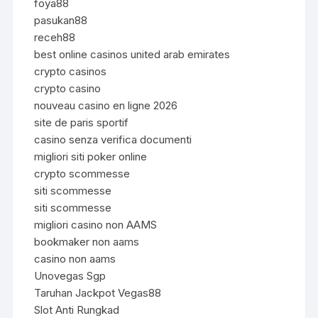
foya88
pasukan88
receh88
best online casinos united arab emirates
crypto casinos
crypto casino
nouveau casino en ligne 2026
site de paris sportif
casino senza verifica documenti
migliori siti poker online
crypto scommesse
siti scommesse
siti scommesse
migliori casino non AAMS
bookmaker non aams
casino non aams
Unovegas Sgp
Taruhan Jackpot Vegas88
Slot Anti Rungkad