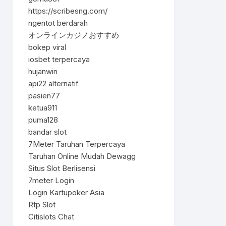
https://scribesng.com/
ngentot berdarah
オンラインカジノおすすめ
bokep viral
iosbet terpercaya
hujanwin
api22 alternatif
pasien77
ketua911
puma128
bandar slot
7Meter Taruhan Terpercaya
Taruhan Online Mudah Dewagg
Situs Slot Berlisensi
7meter Login
Login Kartupoker Asia
Rtp Slot
Citislots Chat