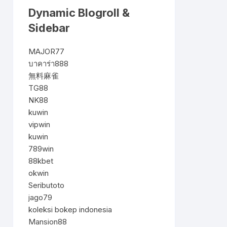
Dynamic Blogroll &
Sidebar
MAJOR77
บาคาร่า888
無料麻雀
TG88
NK88
kuwin
vipwin
kuwin
789win
88kbet
okwin
Seributoto
jago79
koleksi bokep indonesia
Mansion88