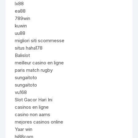
lx88
ea88
789win
kuwin
uu88
migliori siti scommesse
situs haha178
Balislot
meilleur casino en ligne
paris match rugby
sungaitoto
sungaitoto
vu168
Slot Gacor Hari Ini
casinos en ligne
casino non aams
mejores casinos online
Yaar win
hi88com