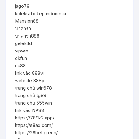
jago79
koleksi bokep indonesia
Mansion88
บาคาร่า
บาคาร่า888
gelek4d
vipwin
okfun
ea88
link vào 888vi
website 888p
trang chủ win678
trang chủ tg88
trang chủ 555win
link vào NK88
https://789k2.app/
https://s8ax.com/
https://28bet.green/