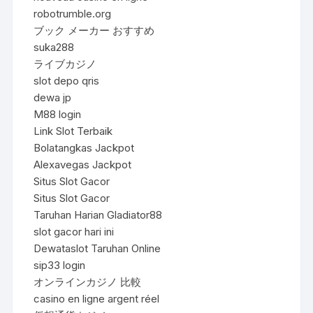
robotrumble.org
ブック メーカー おすすめ
suka288
ライブカジノ
slot depo qris
dewa jp
M88 login
Link Slot Terbaik
Bolatangkas Jackpot
Alexavegas Jackpot
Situs Slot Gacor
Situs Slot Gacor
Taruhan Harian Gladiator88
slot gacor hari ini
Dewataslot Taruhan Online
sip33 login
オンラインカジノ 比較
casino en ligne argent réel