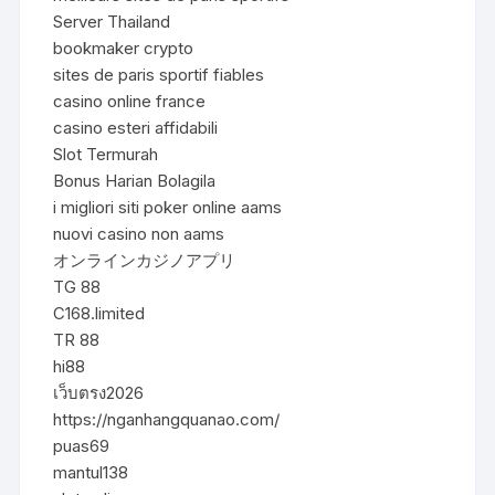
Server Thailand
bookmaker crypto
sites de paris sportif fiables
casino online france
casino esteri affidabili
Slot Termurah
Bonus Harian Bolagila
i migliori siti poker online aams
nuovi casino non aams
オンラインカジノアプリ
TG 88
C168.limited
TR 88
hi88
เว็บตรง2026
https://nganhangquanao.com/
puas69
mantul138