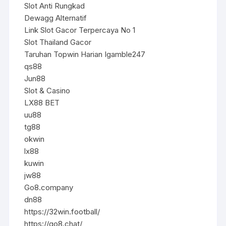
Slot Anti Rungkad
Dewagg Alternatif
Link Slot Gacor Terpercaya No 1
Slot Thailand Gacor
Taruhan Topwin Harian Igamble247
qs88
Jun88
Slot & Casino
LX88 BET
uu88
tg88
okwin
lx88
kuwin
jw88
Go8.company
dn88
https://32win.football/
https://go8.chat/