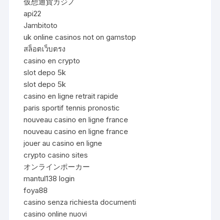
仮想通貨カジノ
api22
Jambitoto
uk online casinos not on gamstop
สล็อตเว็บตรง
casino en crypto
slot depo 5k
slot depo 5k
casino en ligne retrait rapide
paris sportif tennis pronostic
nouveau casino en ligne france
nouveau casino en ligne france
jouer au casino en ligne
crypto casino sites
オンラインポーカー
mantul138 login
foya88
casino senza richiesta documenti
casino online nuovi