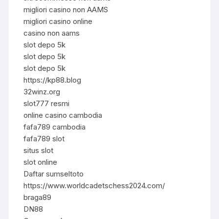
migliori casino non AAMS
migliori casino online
casino non aams
slot depo 5k
slot depo 5k
slot depo 5k
https://kp88.blog
32winz.org
slot777 resmi
online casino cambodia
fafa789 cambodia
fafa789 slot
situs slot
slot online
Daftar sumseltoto
https://www.worldcadetschess2024.com/
braga89
DN88