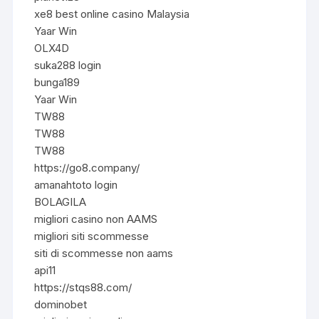
xe8 best online casino Malaysia
Yaar Win
OLX4D
suka288 login
bunga189
Yaar Win
TW88
TW88
TW88
https://go8.company/
amanahtoto login
BOLAGILA
migliori casino non AAMS
migliori siti scommesse
siti di scommesse non aams
api11
https://stqs88.com/
dominobet