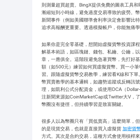
則測量超買超賣。BingX提供免費的圖表工具
漸縮短到小時線，避免過度交易導致的疲勞。幣
新聞事件（例如美國聯準會利率決定會影響比特
追求高報酬更重要。透過模擬帳戶，你能無痛學
如果你是完全零基礎，想開始虛擬貨幣投資課程
解基本術語，如區塊鏈、錢包、私鑰、公鑰，以
章，一應俱全。這階段避免急著買幣，先打好基礎
額（如500元）練習如何買虛擬貨幣。買一小筆
習。跟隨虛擬貨幣交易教學，練習看K線和下單。
幣買賣教學的基本邏輯，如趨勢追蹤或反轉訊號
理，如凱利公式分配資金，或使用DCA（Dollar-
注新聞來源如CoinMarketCap或Twitt
幣圈沒有捷徑，但持續學習是致富關鍵。
很多人以為幣圈只有「買低賣高」這麼簡單，但
的是現貨交易，也就是直接買入虛擬貨
加密貨
方式。其次是合約交易，這種方式會使用槓桿來