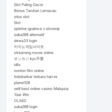
Slot Paling Gacor
Bonus Taruhan Lemacau
situs slot
Slot
spletne igralnice v sloveniji
suka288 alternatif
dewa33 login
카지노게임사이트
streaming movie online
オンカジ kyc不要
idlix
nonton film online
Indobarbar terbaru hari ini
planet128
xe8 best online casino Malaysia
Yaar Win
OLX4D
suka288 login