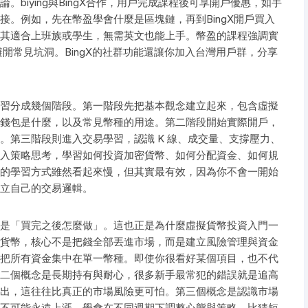
biying與BingX合作，用戶完成課程後可享開戶優惠，如手
。例如，先在幣盈學會什麼是區塊鏈，再到BingX開戶買入
其適合上班族或學生，無需英文也能上手。幣盈的課程強調實
你避開常見坑洞。BingX的社群功能還讓你加入台灣用戶群，分享
習分成幾個階段。第一階段先把基本觀念建立起來，包含虛擬
錢包是什麼，以及常見幣種的用途。第二階段開始實際開戶，
。第三階段則進入交易學習，認識 K 線、成交量、支撐壓力、
入策略思考，學習如何投資加密貨幣、如何分配資金、如何規
的學習方式雖然看起來慢，但其實最有效，因為你不會一開始
立自己的交易邏輯。
是「買完之後怎麼做」。這也正是為什麼虛擬貨幣投資入門一
貨幣，核心不是把錢全部丟進市場，而是建立風險管理與資金
把所有資金集中在單一幣種。即使你很看好某個項目，也不代
二個概念是長期持有與耐心，很多新手最常犯的錯誤就是追高
出，這往往比真正的市場風險更可怕。第三個概念是認識市場
不可能永遠上漲，學會在不同週期下調整心態與策略，比猜短