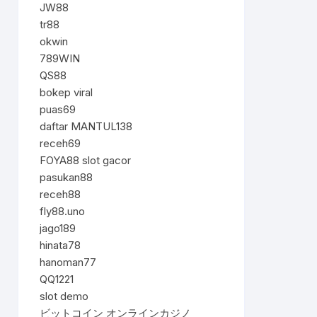
JW88
tr88
okwin
789WIN
QS88
bokep viral
puas69
daftar MANTUL138
receh69
FOYA88 slot gacor
pasukan88
receh88
fly88.uno
jago189
hinata78
hanoman77
QQ1221
slot demo
ビットコイン オンラインカジノ