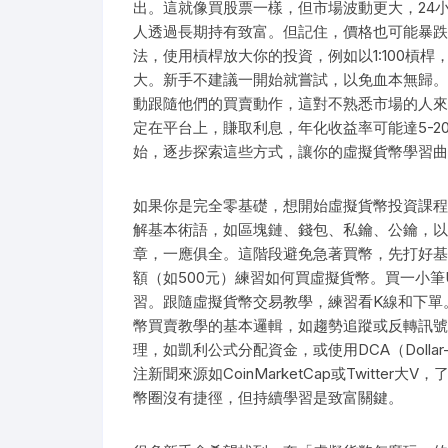
出。這就像買股票一樣，但市場波動更大，24
人透過長期持有致富。但記住，價格也可能暴跌
法，使用槓桿放大你的投資，例如以1:100槓桿
大。新手不建議一開始就嘗試，以免血本無歸。
動跟隨他們的買賣動作，這對不熟悉市場的人來
定在平台上，賺取利息，年化收益率可能達5-
始，逐步探索這些方式，讓你的虛擬貨幣學習曲
如果你是完全零基礎，想開始虛擬貨幣投資課程
解基本術語，如區塊鏈、錢包、私鑰、公鑰，以
章，一應俱全。這階段避免急著買幣，先打好基礎
額（如500元）練習如何買虛擬貨幣。買一小筆
習。跟隨虛擬貨幣交易教學，練習看K線和下單。
幣買賣教學的基本邏輯，如趨勢追蹤或反轉訊號
理，如凱利公式分配資金，或使用DCA（Dollar-
注新聞來源如CoinMarketCap或Twitt
幣圈沒有捷徑，但持續學習是致富關鍵。