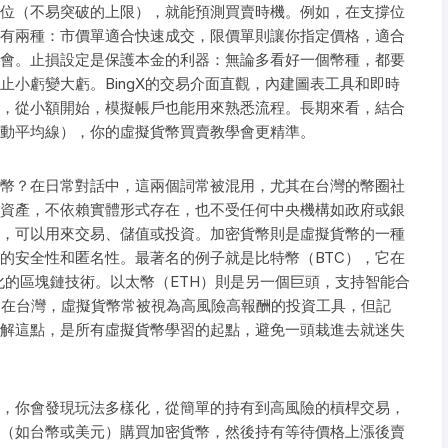
位（不易突破的上限），就能預測買賣時機。例如，在支撐位
有兩種：市價單適合快速成交，限價單則讓你指定價格，適合
會。止損設定是保護本金的利器：無論多看好一個幣種，都要
防止小虧變大虧。BingX的交易介面直觀，內建圖表工具和即時
，從小額開始，模擬帳戶也能用來熟悉流程。長期來看，結合
動平均線），你的虛擬貨幣買賣教學會更精準。
幣？在日常對話中，這兩個詞常被混用，尤其在台灣的幣圈社
資產，不依賴實體形式存在，也不受任何中央機構如政府或銀
，可以用來交易、儲值或投資。加密貨幣則是虛擬貨幣的一種
的安全性和匿名性。最著名的例子就是比特幣（BTC），它在
化的區塊鏈技術。以太幣（ETH）則是另一個巨頭，支持智能合
）。在台灣，虛擬貨幣常被視為高風險高報酬的投資工具，但記
解這點，是所有虛擬貨幣學習的起點，避免一頭栽進去就迷失
，你會發現玩法多樣化，從簡單的持有到高風險的槓桿交易，
（如台幣或美元）購買加密貨幣，然後持有等待價格上漲後賣