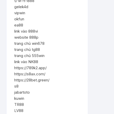
บาคาร่า888
gelek4d
vipwin
okfun
ea88
link vào 888vi
website 888p
trang chủ win678
trang chủ tg88
trang chủ 555win
link vào NK88
https://789k2.app/
https://s8ax.com/
https://28bet.green/
s8
jabartoto
kuwin
TR88
LV88