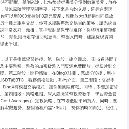
小時不間斷。舉例來說，比特幣曾從幾美分漲到數萬美元，許多
，所以風險管理至關重要。接下來是合約交易，這是進階玩
，你可以用1000元控制10萬元資產，報酬放大但虧損也同樣放
另一種是跟單交易，你可以複製專業交易員的策略，讓系統自
說非常友好。最後，質押理財是保守型選擇：你將特定幣種鎖
20%，類似銀行定存但回報更高。幣圈入門時，建議從現貨開
線更平穩。
，以下是推薦學習路徑。第一階段：建立觀念。花1-2週時間了
及主要幣種。幣盈的加密貨幣入門資源免費開放，從影片到文
。第二階段：開戶體驗。在BingX註冊，完成KYC後，用小
USDT或BTC，觀察價格波動，熟悉介面。第三階段：交易學
BingX有模擬交易模式，讓你無風險實戰。同時，學習加密貨
。第四階段：策略進階。深入虛擬貨幣投資教學，學習資金管
Cost Averaging）定投策略，在市場低點平均買入。同時，關
er大V，了解宏觀趨勢。整個過程約需1-3個月，視你的時間而定。記住，