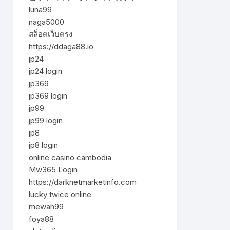
luna99
naga5000
สล็อตเว็บตรง
https://ddaga88.io
jp24
jp24 login
jp369
jp369 login
jp99
jp99 login
jp8
jp8 login
online casino cambodia
Mw365 Login
https://darknetmarketinfo.com
lucky twice online
mewah99
foya88