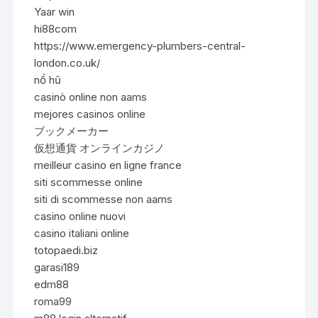
Yaar win
hi88com
https://www.emergency-plumbers-central-
london.co.uk/
nổ hũ
casinò online non aams
mejores casinos online
ブックメーカー
仮想通貨 オンラインカジノ
meilleur casino en ligne france
siti scommesse online
siti di scommesse non aams
casino online nuovi
casino italiani online
totopaedi.biz
garasi189
edm88
roma99