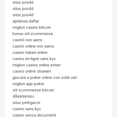
situs pos4d
situs pos4d
situs pos4d
apidewa daftar
migliori casino bitcoin
bonus siti scommesse
casinò non aams
casinò online non aams
casino italiani online
casino en ligne sans kyc
migliori casino online esteri
casino online stranieri
giocare a poker online con soldi veri
migliori app poker
siti scommesse bitcoin
สล็อตทดลอง
situs petirgacor
casino sans kyc
casino senza documenti