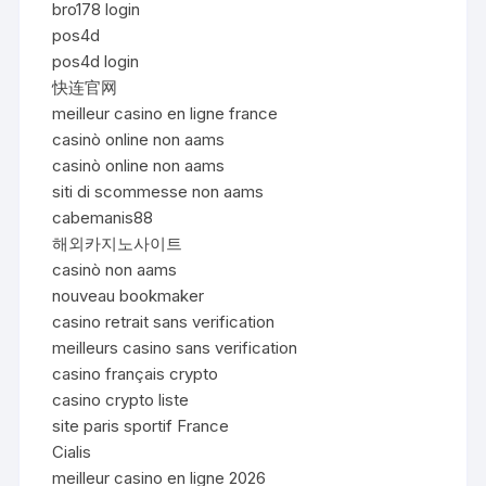
bro178 login
pos4d
pos4d login
快连官网
meilleur casino en ligne france
casinò online non aams
casinò online non aams
siti di scommesse non aams
cabemanis88
해외카지노사이트
casinò non aams
nouveau bookmaker
casino retrait sans verification
meilleurs casino sans verification
casino français crypto
casino crypto liste
site paris sportif France
Cialis
meilleur casino en ligne 2026