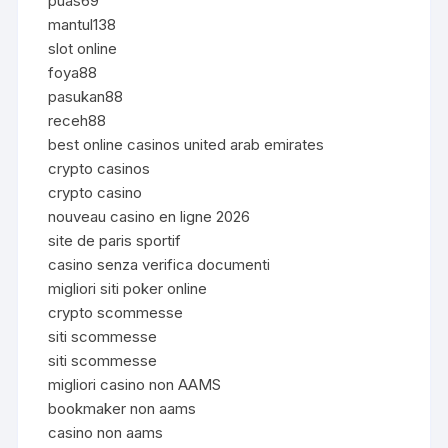
puas69
mantul138
slot online
foya88
pasukan88
receh88
best online casinos united arab emirates
crypto casinos
crypto casino
nouveau casino en ligne 2026
site de paris sportif
casino senza verifica documenti
migliori siti poker online
crypto scommesse
siti scommesse
siti scommesse
migliori casino non AAMS
bookmaker non aams
casino non aams