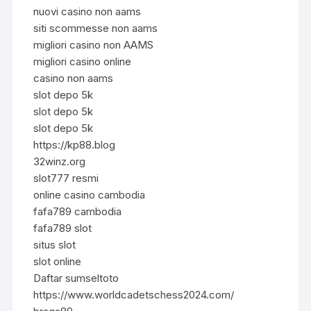
nuovi casino non aams
siti scommesse non aams
migliori casino non AAMS
migliori casino online
casino non aams
slot depo 5k
slot depo 5k
slot depo 5k
https://kp88.blog
32winz.org
slot777 resmi
online casino cambodia
fafa789 cambodia
fafa789 slot
situs slot
slot online
Daftar sumseltoto
https://www.worldcadetschess2024.com/