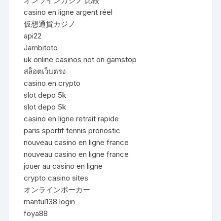
オンラインカジノ 比較
casino en ligne argent réel
仮想通貨カジノ
api22
Jambitoto
uk online casinos not on gamstop
สล็อตเว็บตรง
casino en crypto
slot depo 5k
slot depo 5k
casino en ligne retrait rapide
paris sportif tennis pronostic
nouveau casino en ligne france
nouveau casino en ligne france
jouer au casino en ligne
crypto casino sites
オンラインポーカー
mantul138 login
foya88