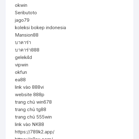
okwin
Seributoto
jago79
koleksi bokep indonesia
Mansion88
บาคาร่า
บาคาร่า888
gelek4d
vipwin
okfun
ea88
link vào 888vi
website 888p
trang chủ win678
trang chủ tg88
trang chủ 555win
link vào NK88
https://789k2.app/