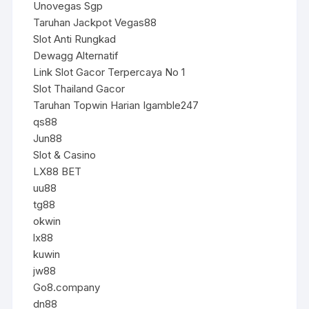
Unovegas Sgp
Taruhan Jackpot Vegas88
Slot Anti Rungkad
Dewagg Alternatif
Link Slot Gacor Terpercaya No 1
Slot Thailand Gacor
Taruhan Topwin Harian Igamble247
qs88
Jun88
Slot & Casino
LX88 BET
uu88
tg88
okwin
lx88
kuwin
jw88
Go8.company
dn88