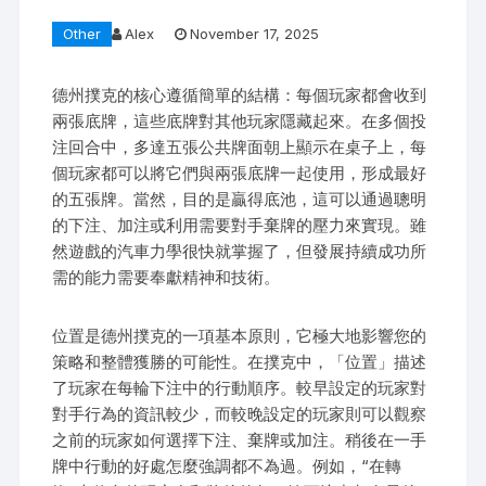
Other
Alex
November 17, 2025
德州撲克的核心遵循簡單的結構：每個玩家都會收到
兩張底牌，這些底牌對其他玩家隱藏起來。在多個投
注回合中，多達五張公共牌面朝上顯示在桌子上，每
個玩家都可以將它們與兩張底牌一起使用，形成最好
的五張牌。當然，目的是贏得底池，這可以通過聰明
的下注、加注或利用需要對手棄牌的壓力來實現。雖
然遊戲的汽車力學很快就掌握了，但發展持續成功所
需的能力需要奉獻精神和技術。
位置是德州撲克的一項基本原則，它極大地影響您的
策略和整體獲勝的可能性。在撲克中，「位置」描述
了玩家在每輪下注中的行動順序。較早設定的玩家對
對手行為的資訊較少，而較晚設定的玩家則可以觀察
之前的玩家如何選擇下注、棄牌或加注。稍後在一手
牌中行動的好處怎麼強調都不為過。例如，“在轉