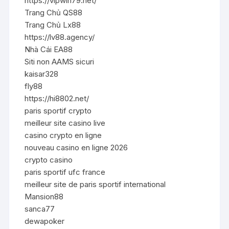
https://vipwin79.net/
Trang Chủ QS88
Trang Chủ Lx88
https://lv88.agency/
Nhà Cái EA88
Siti non AAMS sicuri
kaisar328
fly88
https://hi8802.net/
paris sportif crypto
meilleur site casino live
casino crypto en ligne
nouveau casino en ligne 2026
crypto casino
paris sportif ufc france
meilleur site de paris sportif international
Mansion88
sanca77
dewapoker