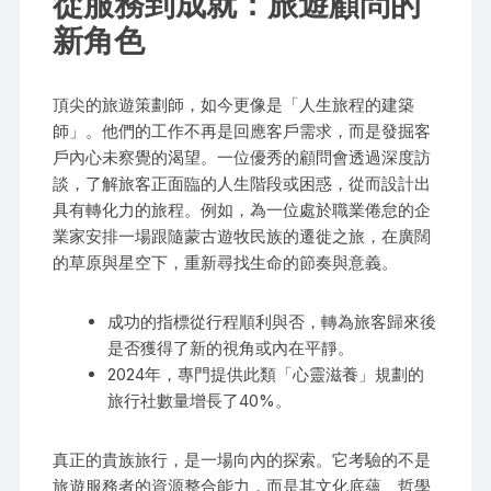
從服務到成就：旅遊顧問的
新角色
頂尖的旅遊策劃師，如今更像是「人生旅程的建築
師」。他們的工作不再是回應客戶需求，而是發掘客
戶內心未察覺的渴望。一位優秀的顧問會透過深度訪
談，了解旅客正面臨的人生階段或困惑，從而設計出
具有轉化力的旅程。例如，為一位處於職業倦怠的企
業家安排一場跟隨蒙古遊牧民族的遷徙之旅，在廣闊
的草原與星空下，重新尋找生命的節奏與意義。
成功的指標從行程順利與否，轉為旅客歸來後
是否獲得了新的視角或內在平靜。
2024年，專門提供此類「心靈滋養」規劃的
旅行社數量增長了40%。
真正的貴族旅行，是一場向內的探索。它考驗的不是
旅遊服務者的資源整合能力，而是其文化底蘊、哲學