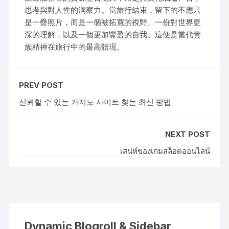
思考與對人性的洞察力。當旅行結束，留下的不應只
是一疊照片，而是一個被拓寬的視野、一份對世界更
深的理解，以及一個更加豐盈的自我。這便是當代貴
族精神在旅行中的最高體現。
PREV POST
신뢰할 수 있는 카지노 사이트 찾는 최신 방법
NEXT POST
เสน่ห์ของเกมสล็อตออนไลน์
Dynamic Blogroll & Sidebar