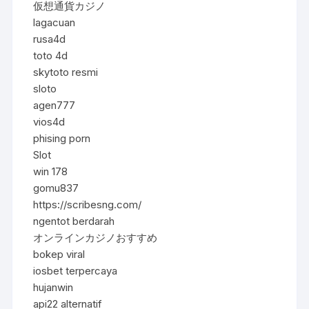
仮想通貨カジノ
lagacuan
rusa4d
toto 4d
skytoto resmi
sloto
agen777
vios4d
phising porn
Slot
win 178
gomu837
https://scribesng.com/
ngentot berdarah
オンラインカジノおすすめ
bokep viral
iosbet terpercaya
hujanwin
api22 alternatif