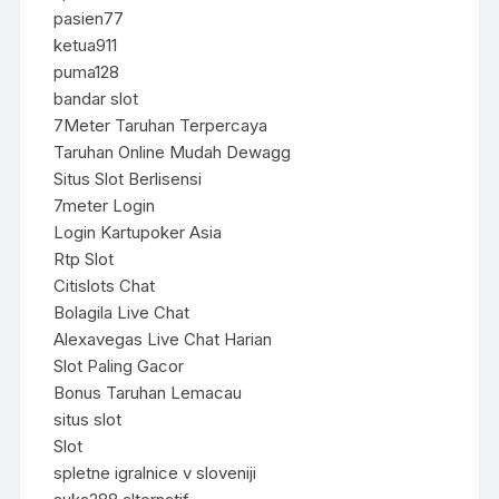
pasien77
ketua911
puma128
bandar slot
7Meter Taruhan Terpercaya
Taruhan Online Mudah Dewagg
Situs Slot Berlisensi
7meter Login
Login Kartupoker Asia
Rtp Slot
Citislots Chat
Bolagila Live Chat
Alexavegas Live Chat Harian
Slot Paling Gacor
Bonus Taruhan Lemacau
situs slot
Slot
spletne igralnice v sloveniji