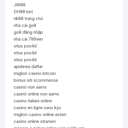
JW88
DH88 bet
nk88 trang chủ
nhà cái go8
go8 đăng nhập
nhà cái 789win
situs pos4d
situs pos4d
situs pos4d
apidewa daftar
migliori casino bitcoin
bonus siti scommesse
casinò non aams
casinò online non aams
casino italiani online
casino en ligne sans kyc
migliori casino online esteri
casino online stranieri