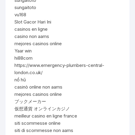
sungaitoto
sungaitoto
vu168
Slot Gacor Hari Ini
casinos en ligne
casino non aams
mejores casinos online
Yaar win
hi88com
https://www.emergency-plumbers-central-
london.co.uk/
nổ hũ
casinò online non aams
mejores casinos online
ブックメーカー
仮想通貨 オンラインカジノ
meilleur casino en ligne france
siti scommesse online
siti di scommesse non aams