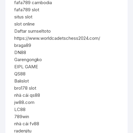
fafa789 cambodia
fafa789 slot
situs slot
slot online
Daftar sumseltoto
https://www.worldcadetschess2024.com/
braga89
DN88
Garengongko
EIPL GAME
QS88
Balislot
bro178 slot
nhà cái qs88
jw88.com
LC88
789win
nhà cái fv88
radenjitu