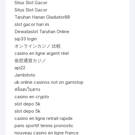
Situs Slot Gacor
Situs Slot Gacor
Taruhan Harian Gladiator88
slot gacor hari ini
Dewataslot Taruhan Online
sip33 login
オンラインカジノ 比較
casino en ligne argent réel
仮想通貨カジノ
api22
Jambitoto
uk online casinos not on gamstop
สล็อตเว็บตรง
casino en crypto
slot depo 5k
slot depo 5k
casino en ligne retrait rapide
paris sportif tennis pronostic
nouveau casino en ligne france