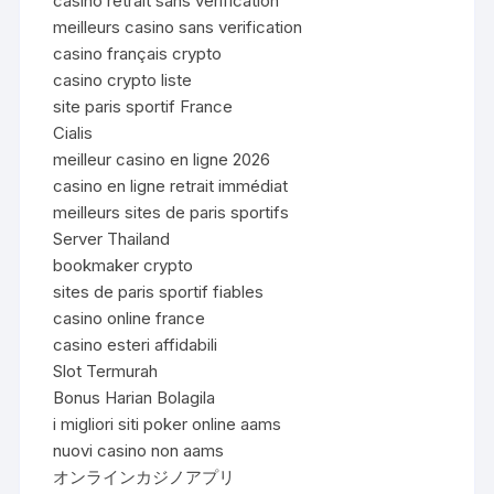
casino retrait sans verification
meilleurs casino sans verification
casino français crypto
casino crypto liste
site paris sportif France
Cialis
meilleur casino en ligne 2026
casino en ligne retrait immédiat
meilleurs sites de paris sportifs
Server Thailand
bookmaker crypto
sites de paris sportif fiables
casino online france
casino esteri affidabili
Slot Termurah
Bonus Harian Bolagila
i migliori siti poker online aams
nuovi casino non aams
オンラインカジノアプリ