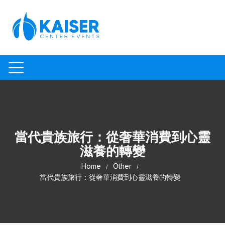
Skip to content
當代貴族旅行：從奢華消費到心靈
滋養的轉變
Home
Other
當代貴族旅行：從奢華消費到心靈滋養的轉變