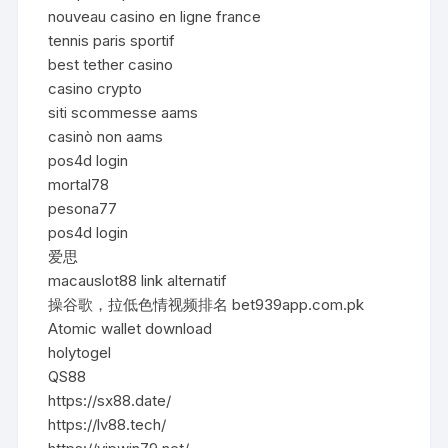
nouveau casino en ligne france
tennis paris sportif
best tether casino
casino crypto
siti scommesse aams
casinò non aams
pos4d login
mortal78
pesona77
pos4d login
爱思
macauslot88 link alternatif
操谷歌，拉低色情视频排名 bet939app.com.pk
Atomic wallet download
holytogel
QS88
https://sx88.date/
https://lv88.tech/