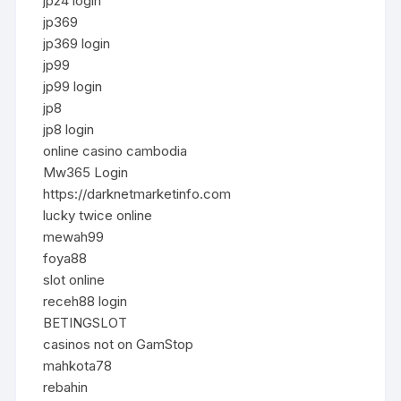
jp24 login
jp369
jp369 login
jp99
jp99 login
jp8
jp8 login
online casino cambodia
Mw365 Login
https://darknetmarketinfo.com
lucky twice online
mewah99
foya88
slot online
receh88 login
BETINGSLOT
casinos not on GamStop
mahkota78
rebahin