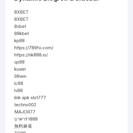
8XBET
8XBET
8xbet
88kbet
kp88
https://789fo.com/
https://nk888.io/
qs88
kuwin
98win
lc88
lv88
link apk slot777
techno002
MAJOR77
บาคาร่า888
無料麻雀