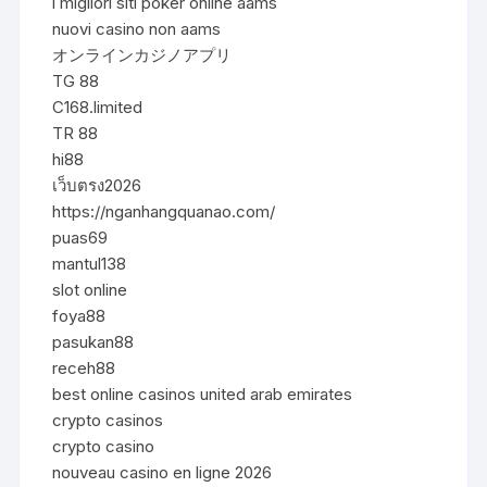
i migliori siti poker online aams
nuovi casino non aams
オンラインカジノアプリ
TG 88
C168.limited
TR 88
hi88
เว็บตรง2026
https://nganhangquanao.com/
puas69
mantul138
slot online
foya88
pasukan88
receh88
best online casinos united arab emirates
crypto casinos
crypto casino
nouveau casino en ligne 2026