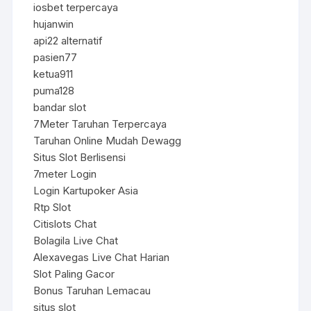
iosbet terpercaya
hujanwin
api22 alternatif
pasien77
ketua911
puma128
bandar slot
7Meter Taruhan Terpercaya
Taruhan Online Mudah Dewagg
Situs Slot Berlisensi
7meter Login
Login Kartupoker Asia
Rtp Slot
Citislots Chat
Bolagila Live Chat
Alexavegas Live Chat Harian
Slot Paling Gacor
Bonus Taruhan Lemacau
situs slot