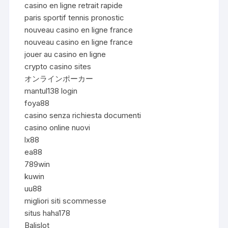
casino en ligne retrait rapide
paris sportif tennis pronostic
nouveau casino en ligne france
nouveau casino en ligne france
jouer au casino en ligne
crypto casino sites
オンラインポーカー
mantul138 login
foya88
casino senza richiesta documenti
casino online nuovi
lx88
ea88
789win
kuwin
uu88
migliori siti scommesse
situs haha178
Balislot