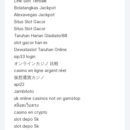
Link Slot Terbaik
Bolatangkas Jackpot
Alexavegas Jackpot
Situs Slot Gacor
Situs Slot Gacor
Taruhan Harian Gladiator88
slot gacor hari ini
Dewataslot Taruhan Online
sip33 login
オンラインカジノ 比較
casino en ligne argent réel
仮想通貨カジノ
api22
Jambitoto
uk online casinos not on gamstop
สล็อตเว็บตรง
casino en crypto
slot depo 5k
slot depo 5k