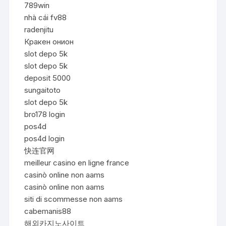
789win
nhà cái fv88
radenjitu
Кракен онион
slot depo 5k
slot depo 5k
deposit 5000
sungaitoto
slot depo 5k
bro178 login
pos4d
pos4d login
快连官网
meilleur casino en ligne france
casinò online non aams
casinò online non aams
siti di scommesse non aams
cabemanis88
해외카지노사이트