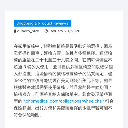
Shopping & Product Reviews
quadro_bike
January 23, 2026
在家用輪椅中，輕型輪椅將是最受歡迎的選擇，因為
它們操作簡單，運輸方便，並且有多種選擇。這些輪
椅的重量在二十七至三十六磅之間。它們可供體重不
超過 3 磅的人使用，並可提供多種座椅空間以確保個
人舒適度。這些輪椅的價格根據椅子的品質而定，儘
管它們的售價可能從幾百美元到幾百美元不等。如果
根據醫療建議需要使用輪椅，並且您的醫生給您開了
輪椅處方，則應將其納入保險單中。您會發現某些類
型的
hohomedical.com/collections/wheelchair
符合
保險範圍。出於方便和美觀而選擇的少數型號可能不
符合保險範圍。