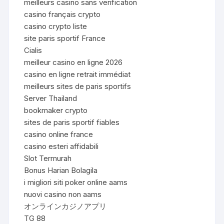
meilleurs casino sans verification
casino français crypto
casino crypto liste
site paris sportif France
Cialis
meilleur casino en ligne 2026
casino en ligne retrait immédiat
meilleurs sites de paris sportifs
Server Thailand
bookmaker crypto
sites de paris sportif fiables
casino online france
casino esteri affidabili
Slot Termurah
Bonus Harian Bolagila
i migliori siti poker online aams
nuovi casino non aams
オンラインカジノアプリ
TG 88