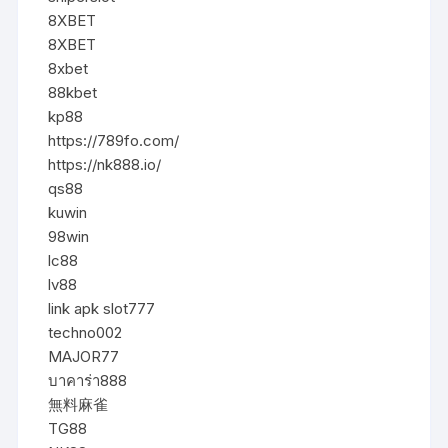
8XBET
8XBET
8xbet
88kbet
kp88
https://789fo.com/
https://nk888.io/
qs88
kuwin
98win
lc88
lv88
link apk slot777
techno002
MAJOR77
บาคาร่า888
無料麻雀
TG88