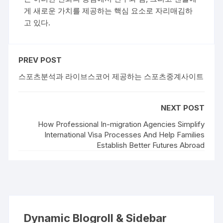
게 새로운 가치를 제공하는 핵심 요소로 자리매김하
고 있다.
PREV POST
스포츠분석과 라이브스코어 제공하는 스포츠중계사이트
NEXT POST
How Professional In-migration Agencies Simplify
International Visa Processes And Help Families
Establish Better Futures Abroad
Dynamic Blogroll & Sidebar