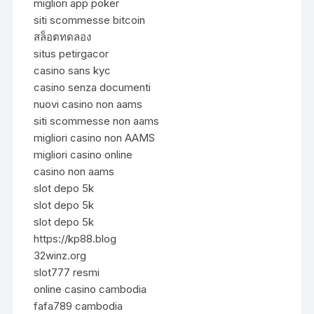
migliori app poker
siti scommesse bitcoin
สล็อตทดลอง
situs petirgacor
casino sans kyc
casino senza documenti
nuovi casino non aams
siti scommesse non aams
migliori casino non AAMS
migliori casino online
casino non aams
slot depo 5k
slot depo 5k
slot depo 5k
https://kp88.blog
32winz.org
slot777 resmi
online casino cambodia
fafa789 cambodia