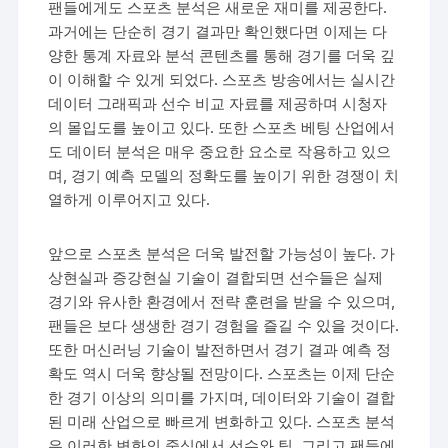
팬들에게도 스포츠 분석은 새로운 재미를 제공한다.
과거에는 단순히 경기 결과만 확인했다면 이제는 다
양한 통계 자료와 분석 콘텐츠를 통해 경기를 더욱 깊
이 이해할 수 있게 되었다. 스포츠 방송에서는 실시간
데이터 그래픽과 선수 비교 자료를 제공하며 시청자
의 몰입도를 높이고 있다. 또한 스포츠 베팅 산업에서
도 데이터 분석은 매우 중요한 요소로 작용하고 있으
며, 경기 예측 모델의 정확도를 높이기 위한 경쟁이 치
열하게 이루어지고 있다.
앞으로 스포츠 분석은 더욱 발전할 가능성이 높다. 가
상현실과 증강현실 기술이 결합되면 선수들은 실제
경기와 유사한 환경에서 전략 훈련을 받을 수 있으며,
팬들은 보다 생생한 경기 경험을 즐길 수 있을 것이다.
또한 머신러닝 기술이 발전하면서 경기 결과 예측 정
확도 역시 더욱 향상될 전망이다. 스포츠는 이제 단순
한 경기 이상의 의미를 가지며, 데이터와 기술이 결합
된 미래 산업으로 빠르게 변화하고 있다. 스포츠 분석
은 이러한 변화의 중심에서 선수와 팀, 그리고 팬들에