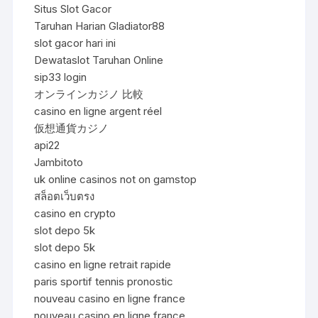
Situs Slot Gacor
Taruhan Harian Gladiator88
slot gacor hari ini
Dewataslot Taruhan Online
sip33 login
オンラインカジノ 比較
casino en ligne argent réel
仮想通貨カジノ
api22
Jambitoto
uk online casinos not on gamstop
สล็อตเว็บตรง
casino en crypto
slot depo 5k
slot depo 5k
casino en ligne retrait rapide
paris sportif tennis pronostic
nouveau casino en ligne france
nouveau casino en ligne france