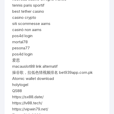
tennis paris sportif
best tether casino
casino crypto
siti scommesse aams
casinò non aams
pos4d login
mortal78
pesona77
pos4d login
爱思
macauslot88 link alternatif
操谷歌，拉低色情视频排名 bet939app.com.pk
Atomic wallet download
holytogel
QS88
https://sx88.date/
https://lv88.tech/
https://vipwin79.net/