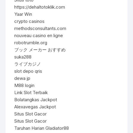
https://dehaltotoklik.com
Yaar Win
crypto casinos
methodsconsultants.com
nouveau casino en ligne
robotrumble.org
ブック メーカー おすすめ
suka288
ライブカジノ
slot depo qris
dewa jp
M88 login
Link Slot Terbaik
Bolatangkas Jackpot
Alexavegas Jackpot
Situs Slot Gacor
Situs Slot Gacor
Taruhan Harian Gladiator88