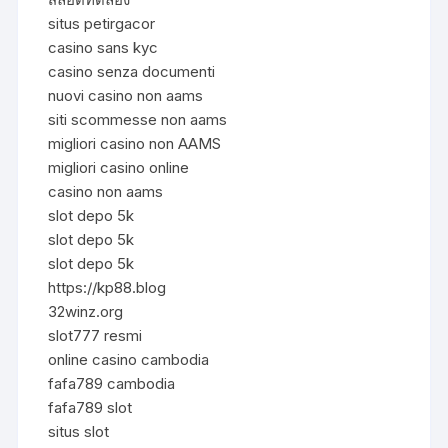
situs petirgacor
casino sans kyc
casino senza documenti
nuovi casino non aams
siti scommesse non aams
migliori casino non AAMS
migliori casino online
casino non aams
slot depo 5k
slot depo 5k
slot depo 5k
https://kp88.blog
32winz.org
slot777 resmi
online casino cambodia
fafa789 cambodia
fafa789 slot
situs slot