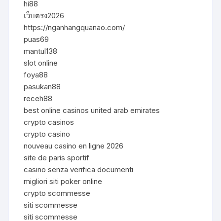
hi88
เว็บตรง2026
https://nganhangquanao.com/
puas69
mantul138
slot online
foya88
pasukan88
receh88
best online casinos united arab emirates
crypto casinos
crypto casino
nouveau casino en ligne 2026
site de paris sportif
casino senza verifica documenti
migliori siti poker online
crypto scommesse
siti scommesse
siti scommesse