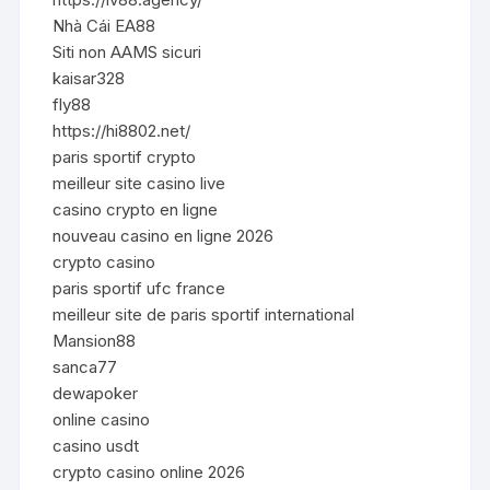
Nhà Cái EA88
Siti non AAMS sicuri
kaisar328
fly88
https://hi8802.net/
paris sportif crypto
meilleur site casino live
casino crypto en ligne
nouveau casino en ligne 2026
crypto casino
paris sportif ufc france
meilleur site de paris sportif international
Mansion88
sanca77
dewapoker
online casino
casino usdt
crypto casino online 2026