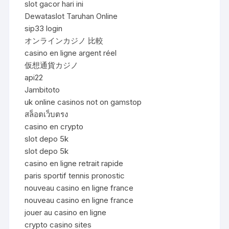
slot gacor hari ini
Dewataslot Taruhan Online
sip33 login
オンラインカジノ 比較
casino en ligne argent réel
仮想通貨カジノ
api22
Jambitoto
uk online casinos not on gamstop
สล็อตเว็บตรง
casino en crypto
slot depo 5k
slot depo 5k
casino en ligne retrait rapide
paris sportif tennis pronostic
nouveau casino en ligne france
nouveau casino en ligne france
jouer au casino en ligne
crypto casino sites