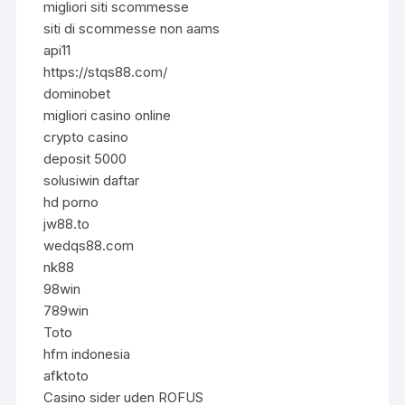
migliori siti scommesse
siti di scommesse non aams
api11
https://stqs88.com/
dominobet
migliori casino online
crypto casino
deposit 5000
solusiwin daftar
hd porno
jw88.to
wedqs88.com
nk88
98win
789win
Toto
hfm indonesia
afktoto
Casino sider uden ROFUS