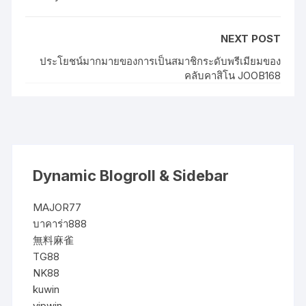
NEXT POST
ประโยชน์มากมายของการเป็นสมาชิกระดับพรีเมียมของ
คลับคาสิโน JOOB168
Dynamic Blogroll & Sidebar
MAJOR77
บาคาร่า888
無料麻雀
TG88
NK88
kuwin
vipwin