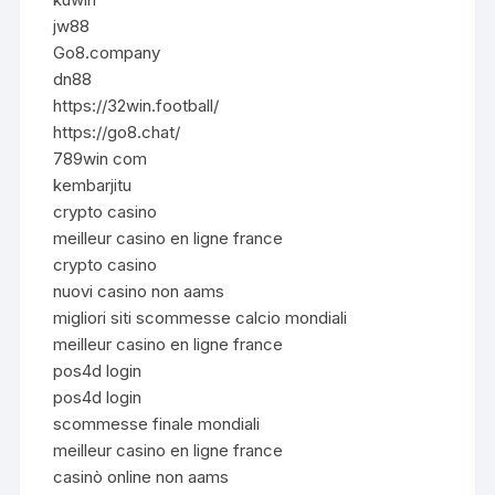
jw88
Go8.company
dn88
https://32win.football/
https://go8.chat/
789win com
kembarjitu
crypto casino
meilleur casino en ligne france
crypto casino
nuovi casino non aams
migliori siti scommesse calcio mondiali
meilleur casino en ligne france
pos4d login
pos4d login
scommesse finale mondiali
meilleur casino en ligne france
casinò online non aams