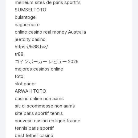
meilleurs sites de paris sportifs
SUMSELTOTO
bulantogel
nagaempire
online casino real money Australia
jeetcity casino
https://hi88.biz/
tr88
コインポーカー レビュー 2026
mejores casinos online
toto
slot gacor
ARWAH TOTO
casino online non aams
siti di scommesse non aams
site paris sportif tennis
nouveau casino en ligne france
tennis paris sportif
best tether casino