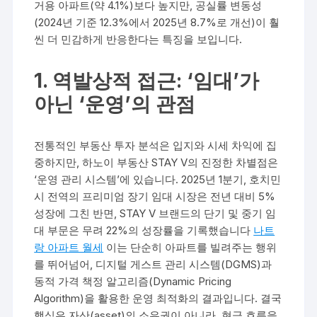
거용 아파트(약 4.1%)보다 높지만, 공실률 변동성
(2024년 기준 12.3%에서 2025년 8.7%로 개선)이 훨
씬 더 민감하게 반응한다는 특징을 보입니다.
1. 역발상적 접근: ‘임대’가
아닌 ‘운영’의 관점
전통적인 부동산 투자 분석은 입지와 시세 차익에 집
중하지만, 하노이 부동산 STAY V의 진정한 차별점은
‘운영 관리 시스템’에 있습니다. 2025년 1분기, 호치민
시 전역의 프리미엄 장기 임대 시장은 전년 대비 5%
성장에 그친 반면, STAY V 브랜드의 단기 및 중기 임
대 부문은 무려 22%의 성장률을 기록했습니다
나트
랑 아파트 월세
이는 단순히 아파트를 빌려주는 행위
를 뛰어넘어, 디지털 게스트 관리 시스템(DGMS)과
동적 가격 책정 알고리즘(Dynamic Pricing
Algorithm)을 활용한 운영 최적화의 결과입니다. 결국
핵심은 자산(asset)의 소유권이 아니라, 현금 흐름을