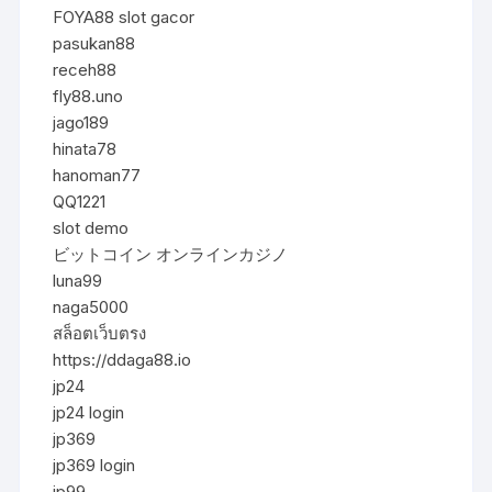
FOYA88 slot gacor
pasukan88
receh88
fly88.uno
jago189
hinata78
hanoman77
QQ1221
slot demo
ビットコイン オンラインカジノ
luna99
naga5000
สล็อตเว็บตรง
https://ddaga88.io
jp24
jp24 login
jp369
jp369 login
jp99