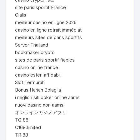
site paris sportif France
Cialis
meilleur casino en ligne 2026
casino en ligne retrait immédiat
meilleurs sites de paris sportifs
Server Thailand
bookmaker crypto
sites de paris sportif fiables
casino online france
casino esteri affidabili
Slot Termurah
Bonus Harian Bolagila
i migliori siti poker online aams
nuovi casino non aams
オンラインカジノアプリ
TG 88
C168.limited
TR 88