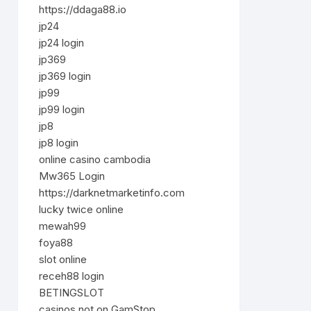
https://ddaga88.io
jp24
jp24 login
jp369
jp369 login
jp99
jp99 login
jp8
jp8 login
online casino cambodia
Mw365 Login
https://darknetmarketinfo.com
lucky twice online
mewah99
foya88
slot online
receh88 login
BETINGSLOT
casinos not on GamStop