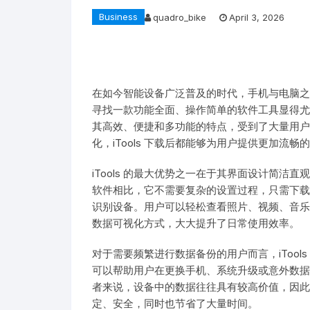
Business
quadro_bike
April 3, 2026
在如今智能设备广泛普及的时代，手机与电脑之
寻找一款功能全面、操作简单的软件工具显得尤为
其高效、便捷和多功能的特点，受到了大量用户
化，iTools 下载后都能够为用户提供更加流畅
iTools 的最大优势之一在于其界面设计简
软件相比，它不需要复杂的设置过程，只需下载安装到
识别设备。用户可以轻松查看照片、视频、音乐
数据可视化方式，大大提升了日常使用效率。
对于需要频繁进行数据备份的用户而言，iToo
可以帮助用户在更换手机、系统升级或意外数据
者来说，设备中的数据往往具有较高价值，因此定
定、安全，同时也节省了大量时间。