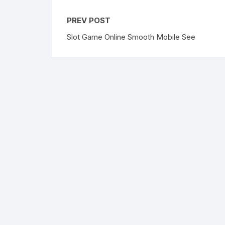
PREV POST
Slot Game Online Smooth Mobile See