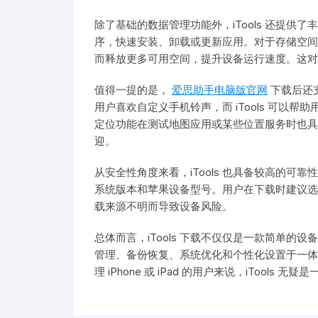
除了基础的数据管理功能外，iTools 还提
序，快速安装、卸载或更新应用。对于存储空间不
而释放更多可用空间，提升设备运行速度。这对
值得一提的是，
爱思助手电脑版官网
下载后还
用户喜欢自定义手机铃声，而 iTools 可以
定位功能在测试地图应用或某些位置服务时也具
迎。
从安全性角度来看，iTools 也具备较高的可
系统版本和苹果设备型号。用户在下载时建议选
载来源不明而导致设备风险。
总体而言，iTools 下载不仅仅是一款简单
管理、备份恢复、系统优化和个性化设置于一体
理 iPhone 或 iPad 的用户来说，iTools