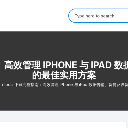
Search for:
：高效管理 IPHONE 与 IPA
的最佳实用方案
iTools 下载完整指南：高效管理 iPhone 与 iPad 数据传输、备份