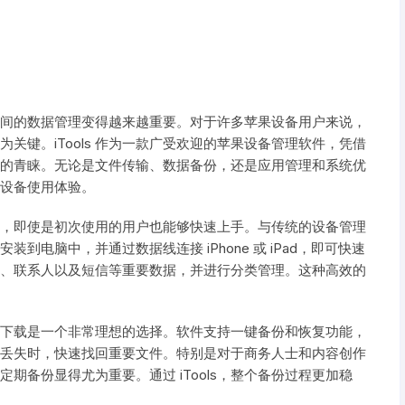
间的数据管理变得越来越重要。对于许多苹果设备用户来说，
关键。iTools 作为一款广受欢迎的苹果设备管理软件，凭借
的青睐。无论是文件传输、数据备份，还是应用管理和系统优
的设备使用体验。
洁直观，即使是初次使用的用户也能够快速上手。与传统的设备管理
电脑中，并通过数据线连接 iPhone 或 iPad，即可快速
、联系人以及短信等重要数据，并进行分类管理。这种高效的
ls 下载是一个非常理想的选择。软件支持一键备份和恢复功能，
丢失时，快速找回重要文件。特别是对于商务人士和内容创作
期备份显得尤为重要。通过 iTools，整个备份过程更加稳