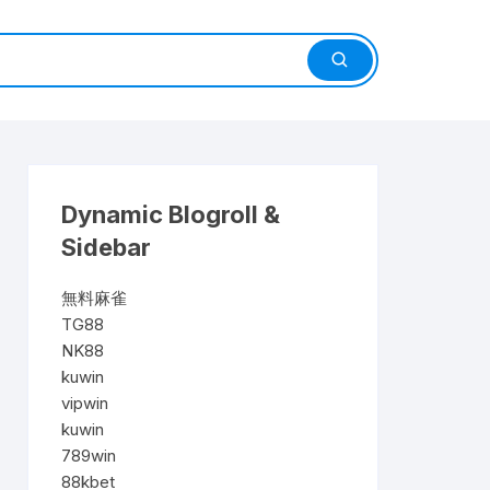
Dynamic Blogroll &
Sidebar
無料麻雀
TG88
NK88
kuwin
vipwin
kuwin
789win
88kbet