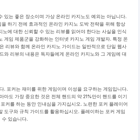
수 있는 좋은 장소이며 가상 온라인 카지노도 예외는 아닙니다.
을 하기 전에 효과적인 온라인 카지노 도박 전략을 위해 항상
지노에 대한 신뢰할 수 있는 리뷰를 읽어야 한다는 사실을 인식
 게임 제품군을 강화하는 인터넷 카지노 게임 개발자. 특정 온
많은 리뷰와 함께 온라인 카지노 가이드는 일반적으로 단일 웹사
이드와 리뷰의 내용은 독자들에게 온라인 카지노와 그 게임에 대
다. 포커는 재미를 위한 게임이며 이성을 요구하는 게임입니다.
아마도 가장 중요한 것은 전체 핸드의 약 21%만이 핸드를 이기
 포커를 하는 동안 인내심을 가지십시오. 노련한 포커 플레이어
말 도구와 규칙 가이드를 활용하십시오. 플레이하는 포커 게임
 수 있습니다.