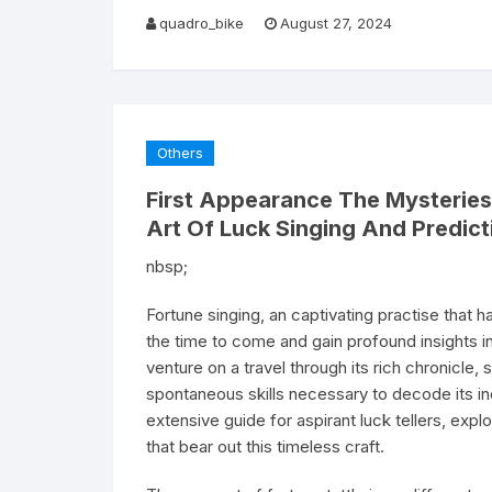
quadro_bike
August 27, 2024
Others
First Appearance The Mysteries
Art Of Luck Singing And Predict
nbsp;
Fortune singing, an captivating practise that h
the time to come and gain profound insights into
venture on a travel through its rich chronicle,
spontaneous skills necessary to decode its i
extensive guide for aspirant luck tellers, exp
that bear out this timeless craft.