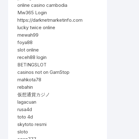
online casino cambodia
Mw365 Login
https://darknetmarketinfo.com
lucky twice online
mewah99
foya88
slot online
receh88 login
BETINGSLOT
casinos not on GamStop
mahkota78
rebahin
仮想通貨カジノ
lagacuan
rusa4d
toto 4d
skytoto resmi
sloto