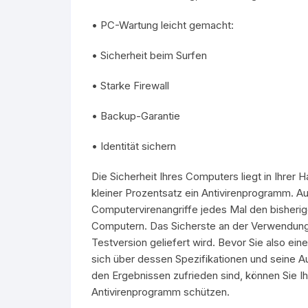
• PC-Wartung leicht gemacht:
• Sicherheit beim Surfen
• Starke Firewall
• Backup-Garantie
• Identität sichern
Die Sicherheit Ihres Computers liegt in Ihrer 
kleiner Prozentsatz ein Antivirenprogramm. A
Computervirenangriffe jedes Mal den bisheri
Computern. Das Sicherste an der Verwendung 
Testversion geliefert wird. Bevor Sie also ein
sich über dessen Spezifikationen und seine A
den Ergebnissen zufrieden sind, können Sie 
Antivirenprogramm schützen.