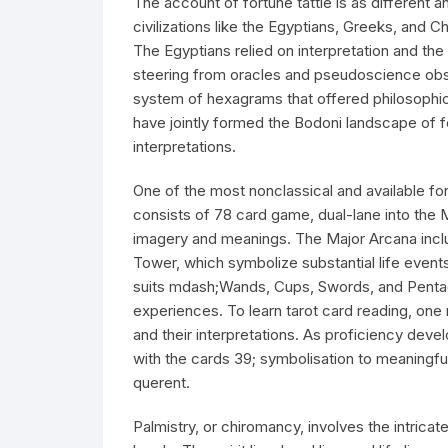
The account of fortune tattle is as different
civilizations like the Egyptians, Greeks, and
The Egyptians relied on interpretation and th
steering from oracles and pseudoscience obse
system of hexagrams that offered philosophic
have jointly formed the Bodoni landscape of fo
interpretations.
One of the most nonclassical and available form
consists of 78 card game, dual-lane into the
imagery and meanings. The Major Arcana incl
Tower, which symbolize substantial life events
suits mdash;Wands, Cups, Swords, and Pentac
experiences. To learn tarot card reading, one
and their interpretations. As proficiency deve
with the cards 39; symbolisation to meaningful 
querent.
Palmistry, or chiromancy, involves the intrica