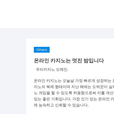
Skip to content
Kaiser Center Events
I Learned It By Watching online businesss!
Others
온라인 카지노는 멋진 밤입니다
우리카지노 도메인
.
온라인 카지노는 오늘날 가장 빠르게 성장하는 
지노의 복제 형태이며 지난 해에는 도박꾼이 실
노 게임을 할 수 있도록 허용함으로써 이를 개선
있는 좋은 기회입니다. 가장 인기 있는 온라인
에 능숙하고 신뢰할 수 있습니다.