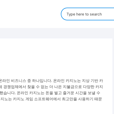
Search for:
온라인 비즈니스 중 하나입니다. 온라인 카지노는 지상 기반 카
제 경쟁업체에서 찾을 수 없는 더 나은 지불금으로 다양한 카지
했습니다. 온라인 카지노는 돈을 벌고 즐거운 시간을 보낼 수
 카지노는 카지노 게임 소프트웨어에서 최고만을 사용하기 때문