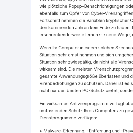
wie plötzliche Popup-Benachrichtigungen oder
ebenfalls zum Opfer von Cyber-Virenangriff
Fortschritt nehmen die Variablen kryptischer 
den kommenden Jahren kein Ende zu haben. H
erschreckenderweise lernen sie neue Wege, 
Wenn Ihr Computer in einem solchen Szenario
Situation sehr ernst nehmen und sich umgehen
Situation sehr zwiespältig, da nicht alle Vi
wirksam sind. Die meisten Virenschutzprogra
gesamte Anwendungsgröße überlasten und de
Virenbedrohungen zu schützen. Daher ist es s
nicht nur den besten PC-Schutz bietet, sond
Ein wirksames Antivirenprogramm verfügt über 
umfassenden Schutz Ihres Computers zu gewäh
Dienstprogramme verfügen:
• Malware-Erkennung, -Entfernung und -Präv