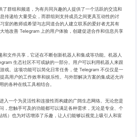
m 提供了群组和频道，为有共同兴趣的人提供了一个活跃的交流和
息传递给大量受众，而群组则支持成员之间更具互动性的讨
习室的教师或希望与志同道合的人建立联系的爱好者尤其有
改善 Telegram 上的用户体验，创建促进合作和信息共享
消息传递和文件共享，它还在不断创新机器人和集成等功能。机器人
egram 生态社区不可或缺的一部分。用户可以利用机器人来跟
。这项功能可以简化日常任务，使 Telegram 不仅仅是一
提高用户的工作效率和娱乐性。与外部解决方案的集成还允许
与可用的各种在线工具相结合。
，而是进入一个为灵活性和连接性而构建的广阔生态网络。无论您是
手机访问，您触手可及的功能都可以满足各种需求，无论是专业、个
gif 和贴纸）也为对话增添了乐趣，让人们能够以视觉上吸引人和富