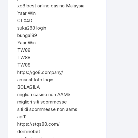
xe8 best online casino Malaysia
Yaar Win
OLX4D
suka288 login
bunga189
Yaar Win
TW88
TW88
TW88
https://go8.company/
amanahtoto login
BOLAGILA
migliori casino non AAMS
migliori siti scommesse
siti di scommesse non aams
api11
https://stqs88.com/
dominobet