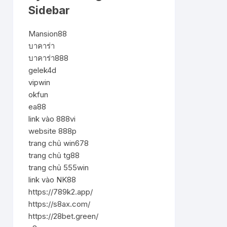
Sidebar
Mansion88
บาคาร่า
บาคาร่า888
gelek4d
vipwin
okfun
ea88
link vào 888vi
website 888p
trang chủ win678
trang chủ tg88
trang chủ 555win
link vào NK88
https://789k2.app/
https://s8ax.com/
https://28bet.green/