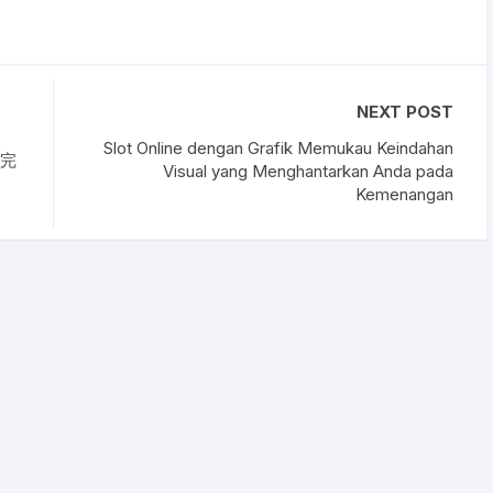
NEXT POST
Slot Online dengan Grafik Memukau Keindahan
的完
Visual yang Menghantarkan Anda pada
Kemenangan