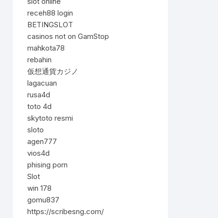
slot online
receh88 login
BETINGSLOT
casinos not on GamStop
mahkota78
rebahin
仮想通貨カジノ
lagacuan
rusa4d
toto 4d
skytoto resmi
sloto
agen777
vios4d
phising porn
Slot
win 178
gomu837
https://scribesng.com/