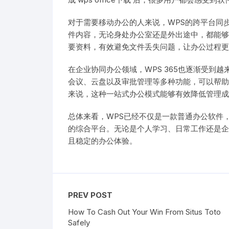
对于需要移动办公的人来说，WPS的跨平台同
件内容，无论身处办公室还是外出途中，都能够
要资料，有效避免文件丢失问题，让办公过程更
在企业协同办公领域，WPS 365也逐渐受到
会议、云盘以及审批管理等多种功能，可以帮助
来说，这种一站式办公模式能够有效降低管理成
总体来看，WPS已经不仅是一款普通办公软件
的综合平台。无论是个人学习、日常工作还是企业团
且稳定的办公体验。
PREV POST
How To Cash Out Your Win From Situs Toto
Safely