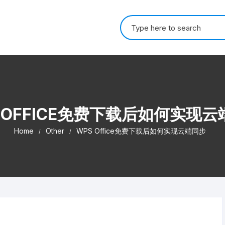
Search for:
 OFFICE免费下载后如何实现
Home
Other
WPS Office免费下载后如何实现云端同步