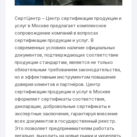
СертЦентр – Центр сертификации продукции и
услуг в Москве предлагает комплексное
сопровождение компаний в вопросах
сертификации продукции и услуг. В
современных условиях наличие официальных
документов, подтверждающих соответствие
продукции стандартам, является не только
обязательным требованием законодательства,
но и эффективным инструментом повышения
доверия клиентов и партнёров. Центр
сертификации продукции и услуг в Москве
оформляет сертификаты соответствия,
декларации, добровольные сертификаты и
экспертные заключения, гарантируя внесение
всех документов в государственный реестр.
Это позволяет предпринимателям работать
легально, выходить на новые рынки и укреплять