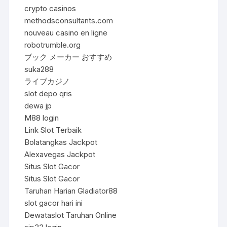
crypto casinos
methodsconsultants.com
nouveau casino en ligne
robotrumble.org
ブック メーカー おすすめ
suka288
ライブカジノ
slot depo qris
dewa jp
M88 login
Link Slot Terbaik
Bolatangkas Jackpot
Alexavegas Jackpot
Situs Slot Gacor
Situs Slot Gacor
Taruhan Harian Gladiator88
slot gacor hari ini
Dewataslot Taruhan Online