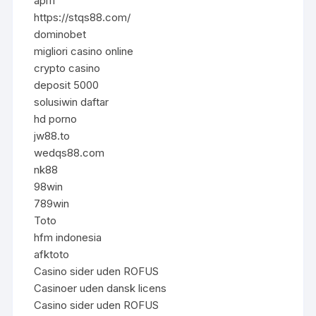
api11
https://stqs88.com/
dominobet
migliori casino online
crypto casino
deposit 5000
solusiwin daftar
hd porno
jw88.to
wedqs88.com
nk88
98win
789win
Toto
hfm indonesia
afktoto
Casino sider uden ROFUS
Casinoer uden dansk licens
Casino sider uden ROFUS