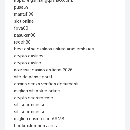
https://nganhangquanao.com/
puas69
mantul138
slot online
foya88
pasukan88
receh88
best online casinos united arab emirates
crypto casinos
crypto casino
nouveau casino en ligne 2026
site de paris sportif
casino senza verifica documenti
migliori siti poker online
crypto scommesse
siti scommesse
siti scommesse
migliori casino non AAMS
bookmaker non aams