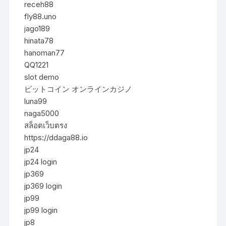
receh88
fly88.uno
jago189
hinata78
hanoman77
QQ1221
slot demo
ビットコイン オンラインカジノ
luna99
naga5000
สล็อตเว็บตรง
https://ddaga88.io
jp24
jp24 login
jp369
jp369 login
jp99
jp99 login
jp8