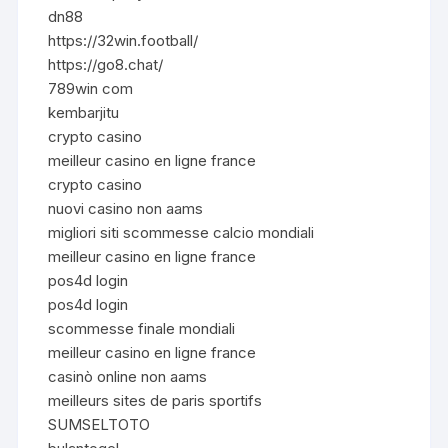
dn88
https://32win.football/
https://go8.chat/
789win com
kembarjitu
crypto casino
meilleur casino en ligne france
crypto casino
nuovi casino non aams
migliori siti scommesse calcio mondiali
meilleur casino en ligne france
pos4d login
pos4d login
scommesse finale mondiali
meilleur casino en ligne france
casinò online non aams
meilleurs sites de paris sportifs
SUMSELTOTO