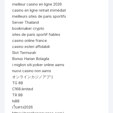
meilleur casino en ligne 2026
casino en ligne retrait immédiat
meilleurs sites de paris sportifs
Server Thailand
bookmaker crypto
sites de paris sportif fiables
casino online france
casino esteri affidabili
Slot Termurah
Bonus Harian Bolagila
i migliori siti poker online aams
nuovi casino non aams
オンラインカジノアプリ
TG 88
C168.limited
TR 88
hi88
เว็บตรง2026