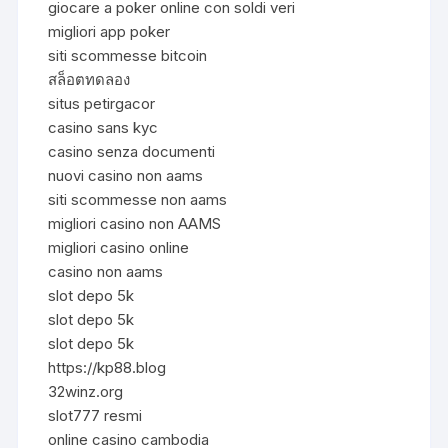
giocare a poker online con soldi veri
migliori app poker
siti scommesse bitcoin
สล็อตทดลอง
situs petirgacor
casino sans kyc
casino senza documenti
nuovi casino non aams
siti scommesse non aams
migliori casino non AAMS
migliori casino online
casino non aams
slot depo 5k
slot depo 5k
slot depo 5k
https://kp88.blog
32winz.org
slot777 resmi
online casino cambodia