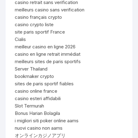
casino retrait sans verification
meilleurs casino sans verification
casino français crypto
casino crypto liste
site paris sportif France
Cialis
meilleur casino en ligne 2026
casino en ligne retrait immédiat
meilleurs sites de paris sportifs
Server Thailand
bookmaker crypto
sites de paris sportif fiables
casino online france
casino esteri affidabili
Slot Termurah
Bonus Harian Bolagila
i migliori siti poker online aams
nuovi casino non aams
オンラインカジノアプリ