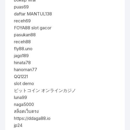
puas69
daftar MANTUL138
receh69
FOYA88 slot gacor
pasukan88
receh88
fly88.uno
jago189
hinata78
hanoman77
QQ1221
slot demo
ビットコイン オンラインカジノ
luna99
naga5000
สล็อตเว็บตรง
https://ddaga88.io
jp24