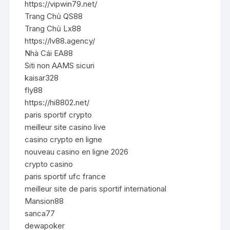
https://vipwin79.net/
Trang Chủ QS88
Trang Chủ Lx88
https://lv88.agency/
Nhà Cái EA88
Siti non AAMS sicuri
kaisar328
fly88
https://hi8802.net/
paris sportif crypto
meilleur site casino live
casino crypto en ligne
nouveau casino en ligne 2026
crypto casino
paris sportif ufc france
meilleur site de paris sportif international
Mansion88
sanca77
dewapoker