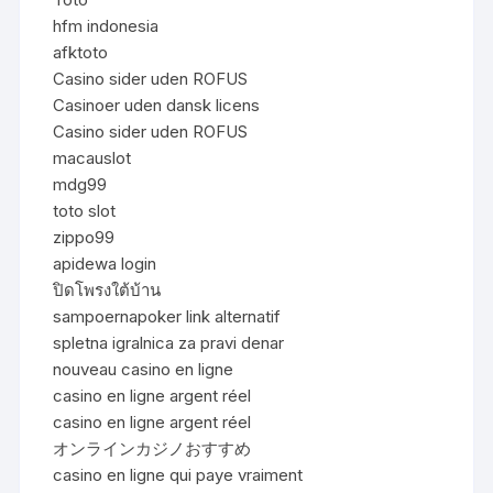
hfm indonesia
afktoto
Casino sider uden ROFUS
Casinoer uden dansk licens
Casino sider uden ROFUS
macauslot
mdg99
toto slot
zippo99
apidewa login
ปิดโพรงใต้บ้าน
sampoernapoker link alternatif
spletna igralnica za pravi denar
nouveau casino en ligne
casino en ligne argent réel
casino en ligne argent réel
オンラインカジノおすすめ
casino en ligne qui paye vraiment