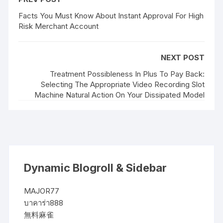
Facts You Must Know About Instant Approval For High
Risk Merchant Account
NEXT POST
Treatment Possibleness In Plus To Pay Back:
Selecting The Appropriate Video Recording Slot
Machine Natural Action On Your Dissipated Model
Dynamic Blogroll & Sidebar
MAJOR77
บาคาร่า888
無料麻雀