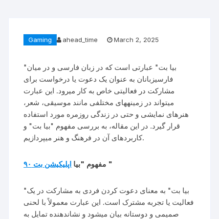
Gaming
ahead_time
March 2, 2025
"بیا بت" عبارتی است که در زبان فارسی و در میان
فارسیزبانان به عنوان یک دعوت یا درخواست برای
مشارکت در فعالیتی خاص به کار میرود. این عبارت
میتواند در زمینههای مختلفی مانند موسیقی، شعر،
هنرهای نمایشی و حتی در زندگی روزمره مورد استفاده
قرار گیرد. در این مقاله، به بررسی مفهوم "بیا بت" و
کاربردهای آن در فرهنگ و هنر میپردازیم.
اپلیکیشن بت ۹۰
مفهوم "بیا
"
"بیا بت" به معنای دعوت کردن فردی به مشارکت در یک
فعالیت یا تجربه مشترک است. این عبارت معمولاً با لحنی
صمیمی و دوستانه بیان میشود و نشاندهنده تمایل به