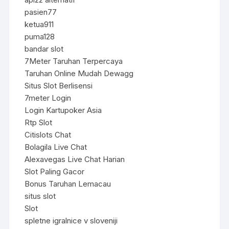
pasien77
ketua911
puma128
bandar slot
7Meter Taruhan Terpercaya
Taruhan Online Mudah Dewagg
Situs Slot Berlisensi
7meter Login
Login Kartupoker Asia
Rtp Slot
Citislots Chat
Bolagila Live Chat
Alexavegas Live Chat Harian
Slot Paling Gacor
Bonus Taruhan Lemacau
situs slot
Slot
spletne igralnice v sloveniji