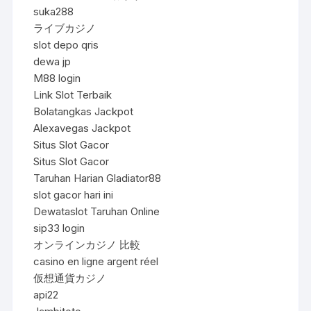
suka288
ライブカジノ
slot depo qris
dewa jp
M88 login
Link Slot Terbaik
Bolatangkas Jackpot
Alexavegas Jackpot
Situs Slot Gacor
Situs Slot Gacor
Taruhan Harian Gladiator88
slot gacor hari ini
Dewataslot Taruhan Online
sip33 login
オンラインカジノ 比較
casino en ligne argent réel
仮想通貨カジノ
api22