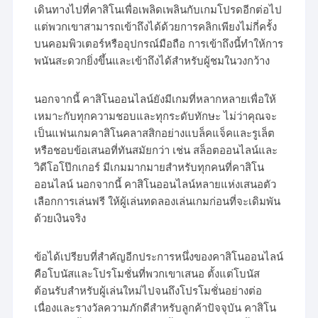
เดินทางไปที่คาสิโนเพื่อเพลิดเพลินกับเกมโปรดอีกต่อไป
แต่พวกเขาสามารถเข้าถึงได้ด้วยการคลิกเพียงไม่กี่ครั้ง
บนคอมพิวเตอร์หรืออุปกรณ์มือถือ การเข้าถึงนี้ทำให้การ
พนันสะดวกยิ่งขึ้นและเข้าถึงได้สำหรับผู้ชมในวงกว้าง
นอกจากนี้ คาสิโนออนไลน์ยังมีเกมที่หลากหลายเพื่อให้
เหมาะกับทุกความชอบและทุกระดับทักษะ ไม่ว่าคุณจะ
เป็นแฟนเกมคาสิโนคลาสสิกอย่างแบล็คแจ็คและรูเล็ต
หรือชอบข้อเสนอที่ทันสมัยกว่า เช่น สล็อตออนไลน์และ
วิดีโอโป๊กเกอร์ มีเกมมากมายสำหรับทุกคนที่คาสิโน
ออนไลน์ นอกจากนี้ คาสิโนออนไลน์หลายแห่งเสนอตัว
เลือกการเล่นฟรี ให้ผู้เล่นทดลองเล่นเกมก่อนที่จะเดิมพัน
ด้วยเงินจริง
ข้อได้เปรียบที่สำคัญอีกประการหนึ่งของคาสิโนออนไลน์
คือโบนัสและโปรโมชั่นที่พวกเขาเสนอ ตั้งแต่โบนัส
ต้อนรับสำหรับผู้เล่นใหม่ไปจนถึงโปรโมชั่นอย่างต่อ
เนื่องและรางวัลความภักดีสำหรับลูกค้าปัจจุบัน คาสิโน