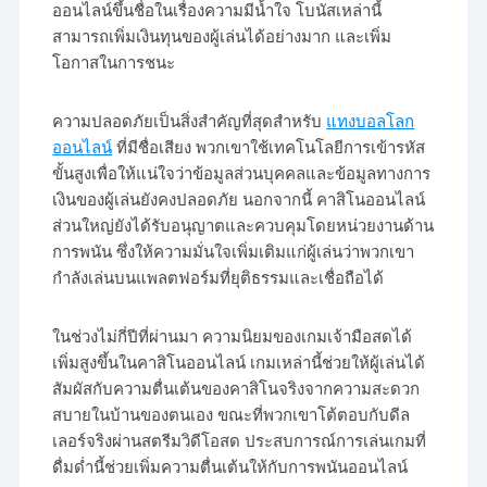
ออนไลน์ขึ้นชื่อในเรื่องความมีน้ำใจ โบนัสเหล่านี้
สามารถเพิ่มเงินทุนของผู้เล่นได้อย่างมาก และเพิ่ม
โอกาสในการชนะ
ความปลอดภัยเป็นสิ่งสำคัญที่สุดสำหรับ
แทงบอลโลก
ออนไลน์
ที่มีชื่อเสียง พวกเขาใช้เทคโนโลยีการเข้ารหัส
ขั้นสูงเพื่อให้แน่ใจว่าข้อมูลส่วนบุคคลและข้อมูลทางการ
เงินของผู้เล่นยังคงปลอดภัย นอกจากนี้ คาสิโนออนไลน์
ส่วนใหญ่ยังได้รับอนุญาตและควบคุมโดยหน่วยงานด้าน
การพนัน ซึ่งให้ความมั่นใจเพิ่มเติมแก่ผู้เล่นว่าพวกเขา
กำลังเล่นบนแพลตฟอร์มที่ยุติธรรมและเชื่อถือได้
ในช่วงไม่กี่ปีที่ผ่านมา ความนิยมของเกมเจ้ามือสดได้
เพิ่มสูงขึ้นในคาสิโนออนไลน์ เกมเหล่านี้ช่วยให้ผู้เล่นได้
สัมผัสกับความตื่นเต้นของคาสิโนจริงจากความสะดวก
สบายในบ้านของตนเอง ขณะที่พวกเขาโต้ตอบกับดีล
เลอร์จริงผ่านสตรีมวิดีโอสด ประสบการณ์การเล่นเกมที่
ดื่มด่ำนี้ช่วยเพิ่มความตื่นเต้นให้กับการพนันออนไลน์