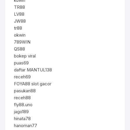
kuwin
TR88
LV88
JW88
tr88
okwin
789WIN
QS88
bokep viral
puas69
daftar MANTUL138
receh69
FOYA88 slot gacor
pasukan88
receh88
fly88.uno
jago189
hinata78
hanoman77