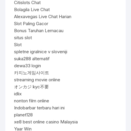
Citislots Chat
Bolagila Live Chat
Alexavegas Live Chat Harian
Slot Paling Gacor
Bonus Taruhan Lemacau
situs slot
Slot
spletne igralnice v sloveniji
suka288 alternatif
dewa33 login
카지노게임사이트
streaming movie online
オンカジ kyc不要
idlix
nonton film online
Indobarbar terbaru hari ini
planet128
xe8 best online casino Malaysia
Yaar Win