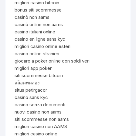
migliori casino bitcoin
bonus siti scommesse
casinò non aams
casinò online non aams
casino italiani online
casino en ligne sans kyc
migliori casino online esteri
casino online stranieri
giocare a poker online con soldi veri
migliori app poker
siti scommesse bitcoin
สล็อตทดลอง
situs petirgacor
casino sans kyc
casino senza documenti
nuovi casino non aams
siti scommesse non aams
migliori casino non AAMS
migliori casino online