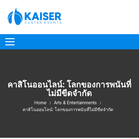
Skip to content
คาสิโนออนไลน์: โลกของการพนันที่
ไม่มีขีดจำกัด
Home
Arts & Entertainments
คาสิโนออนไลน์: โลกของการพนันที่ไม่มีขีดจำกัด