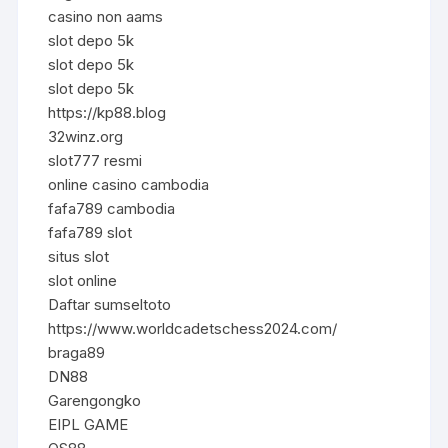
casino non aams
slot depo 5k
slot depo 5k
slot depo 5k
https://kp88.blog
32winz.org
slot777 resmi
online casino cambodia
fafa789 cambodia
fafa789 slot
situs slot
slot online
Daftar sumseltoto
https://www.worldcadetschess2024.com/
braga89
DN88
Garengongko
EIPL GAME