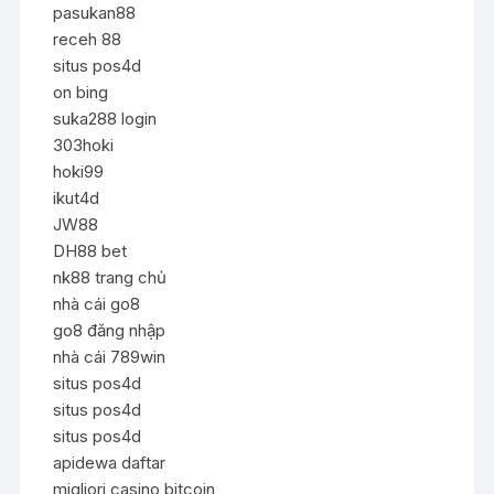
pasukan88
receh 88
situs pos4d
on bing
suka288 login
303hoki
hoki99
ikut4d
JW88
DH88 bet
nk88 trang chủ
nhà cái go8
go8 đăng nhập
nhà cái 789win
situs pos4d
situs pos4d
situs pos4d
apidewa daftar
migliori casino bitcoin