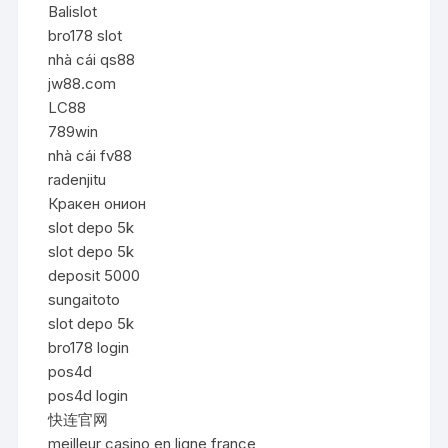
Balislot
bro178 slot
nhà cái qs88
jw88.com
LC88
789win
nhà cái fv88
radenjitu
Кракен онион
slot depo 5k
slot depo 5k
deposit 5000
sungaitoto
slot depo 5k
bro178 login
pos4d
pos4d login
快连官网
meilleur casino en ligne france