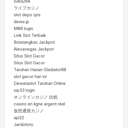
suka288
ライブカジノ
slot depo qris
dewa jp
M88 login
Link Slot Terbaik
Bolatangkas Jackpot
Alexavegas Jackpot
Situs Slot Gacor
Situs Slot Gacor
Taruhan Harian Gladiator88
slot gacor hari ini
Dewataslot Taruhan Online
sip33 login
オンラインカジノ 比較
casino en ligne argent réel
仮想通貨カジノ
api22
Jambitoto