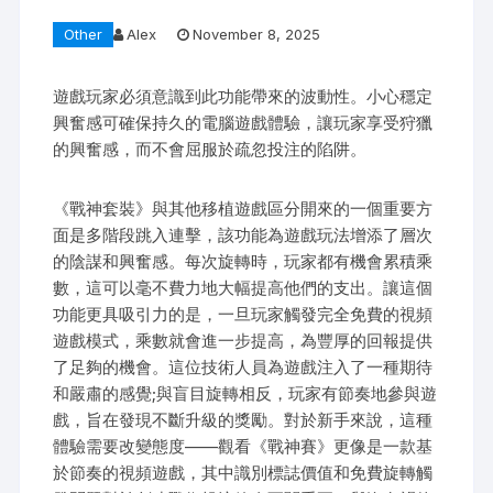
Other
Alex
November 8, 2025
遊戲玩家必須意識到此功能帶來的波動性。小心穩定
興奮感可確保持久的電腦遊戲體驗，讓玩家享受狩獵
的興奮感，而不會屈服於疏忽投注的陷阱。
《戰神套裝》與其他移植遊戲區分開來的一個重要方
面是多階段跳入連擊，該功能為遊戲玩法增添了層次
的陰謀和興奮感。每次旋轉時，玩家都有機會累積乘
數，這可以毫不費力地大幅提高他們的支出。讓這個
功能更具吸引力的是，一旦玩家觸發完全免費的視頻
遊戲模式，乘數就會進一步提高，為豐厚的回報提供
了足夠的機會。這位技術人員為遊戲注入了一種期待
和嚴肅的感覺;與盲目旋轉相反，玩家有節奏地參與遊
戲，旨在發現不斷升級的獎勵。對於新手來說，這種
體驗需要改變態度——觀看《戰神賽》更像是一款基
於節奏的視頻遊戲，其中識別標誌價值和免費旋轉觸