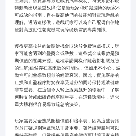
主網頁。該資源導致遊戲的汽車機制、符號乘數和旋
轉動態出現嚴重故障;它是新玩家和知識淵博的玩家不
可或缺的指南，旨在提高他們的技能和對電玩遊戲的
理解。透過這樣做，遊戲玩家可以為自己配備自信地
應對高波動性老虎機電玩障礙所需的專業知識。
獲得更高收益的最關鍵機會取決於免費遊戲模式，玩
家可能會遇到堆疊獎金或乘數，這些獎金或乘數是預
期價值的關鍵來源。這種承諾同樣伴隨著對相關危險
的理解;雖然存在高乘數的可能性，但如果不小心，波
動性可能會導致類似的經濟衰退。因此，實施嚴格的
止損和止盈程序對於在享受遊戲的同時保持經濟健康
非常重要。在這個令人腎上腺素飆升的環境中，了解
何時支付或繼續遊戲至關重要，在這種環境中，追求
重大勝利很容易導致疏忽的決策。
玩家需要完全熟悉圖標價值和賠率表，因為這些資訊
對於正確規劃遊戲玩法非常重要。雖然級聯勝利可以
保持高強度，但掌握每個星座的價值可以讓玩家在捲