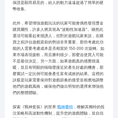
保證是顯而易見的，給人的動力遠遠超過了簡單的硬
幣收集。
此外，希望增強遊戲玩法的玩家可能會偶然發現獎金
購買屬性，許多人將其視為“波動性加速器”。雖然此
選項可能看起來很誘人，但對於遊戲玩家來說，在購
買之前評估遊戲當前的勢頭非常重要。那些考慮此功
能的人需要考慮成本是否相當於 150-200 次旋轉。如
果市場表現疲軟，而且勝利很少，那麼迫使買入可能
不是最佳決定。另一方面，如果遊戲真的感覺很溫
暖，並且有明顯的嗡嗡聲接近於產生好處的機會，那
麼嘗試一定比例可能會產生富有成效的結果。這裡的
訣竅是玩家需要保持對遊戲節奏的接受並相應地調整
他們的遊戲風格，確保他們做出明智的選擇來增強他
們的整體體驗。
探索《戰神套裝》的世界
戰神賽特
，瞭解其獨特的投
注策略和高波動性機制，提升您的遊戲體驗，並自信