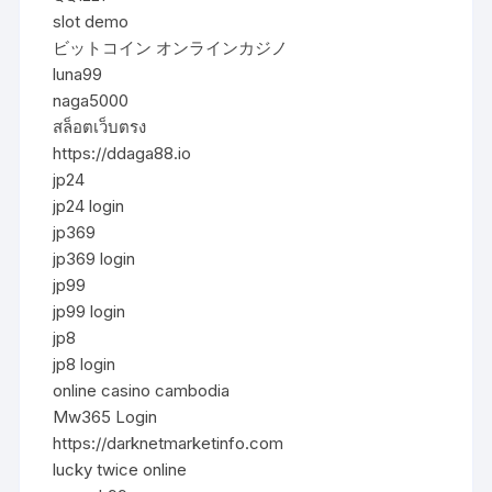
slot demo
ビットコイン オンラインカジノ
luna99
naga5000
สล็อตเว็บตรง
https://ddaga88.io
jp24
jp24 login
jp369
jp369 login
jp99
jp99 login
jp8
jp8 login
online casino cambodia
Mw365 Login
https://darknetmarketinfo.com
lucky twice online