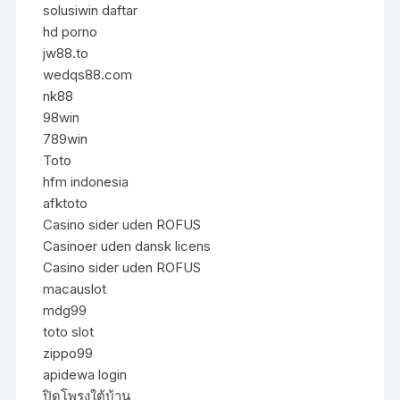
solusiwin daftar
hd porno
jw88.to
wedqs88.com
nk88
98win
789win
Toto
hfm indonesia
afktoto
Casino sider uden ROFUS
Casinoer uden dansk licens
Casino sider uden ROFUS
macauslot
mdg99
toto slot
zippo99
apidewa login
ปิดโพรงใต้บ้าน