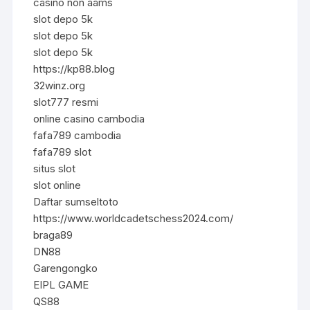
casino non aams
slot depo 5k
slot depo 5k
slot depo 5k
https://kp88.blog
32winz.org
slot777 resmi
online casino cambodia
fafa789 cambodia
fafa789 slot
situs slot
slot online
Daftar sumseltoto
https://www.worldcadetschess2024.com/
braga89
DN88
Garengongko
EIPL GAME
QS88