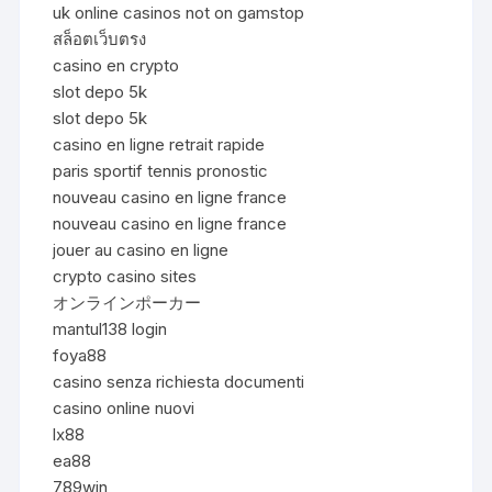
uk online casinos not on gamstop
สล็อตเว็บตรง
casino en crypto
slot depo 5k
slot depo 5k
casino en ligne retrait rapide
paris sportif tennis pronostic
nouveau casino en ligne france
nouveau casino en ligne france
jouer au casino en ligne
crypto casino sites
オンラインポーカー
mantul138 login
foya88
casino senza richiesta documenti
casino online nuovi
lx88
ea88
789win