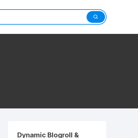
Dynamic Blogroll &