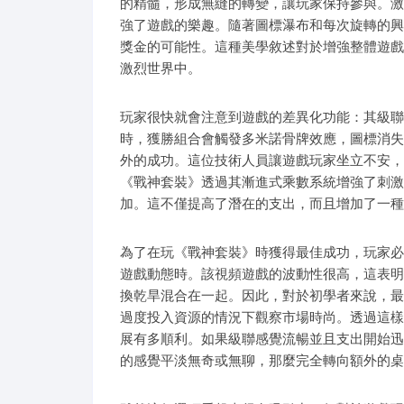
的精髓，形成無縫的轉變，讓玩家保持參與。激
強了遊戲的樂趣。隨著圖標瀑布和每次旋轉的興
獎金的可能性。這種美學敘述對於增強整體遊戲
激烈世界中。
玩家很快就會注意到遊戲的差異化功能：其級聯
時，獲勝組合會觸發多米諾骨牌效應，圖標消失
外的成功。這位技術人員讓遊戲玩家坐立不安，
《戰神套裝》透過其漸進式乘數系統增強了刺激
加。這不僅提高了潛在的支出，而且增加了一種
為了在玩《戰神套裝》時獲得最佳成功，玩家必
遊戲動態時。該視頻遊戲的波動性很高，這表明
換乾旱混合在一起。因此，對於初學者來說，最好在
過度投入資源的情況下觀察市場時尚。透過這樣
展有多順利。如果級聯感覺流暢並且支出開始迅
的感覺平淡無奇或無聊，那麼完全轉向額外的桌