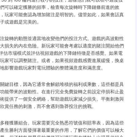
們可以確定獲勝的頻率，檢查每次旋轉時下降鏈條前進的效
，玩家可能會認為增加賭注是明智的。儘管如此，如果會話真
子或遊戲是完美的。
注旋轉的動態並適當地改變他們的投注方式。遊戲的高波動性
大損失的內在危險。新玩家可能會考慮以適度的賭注開始他們
們能夠評估市場模式並評估視頻遊戲的下降鏈特徵是否感覺。如果電
玩家可以調整賭注。或者，如果視頻遊戲感覺進展緩慢，換桌
地影響遊戲玩家對電玩體驗的整體滿意度和滿意度。
關鍵目標，因為它通常會解鎖堆積的福利或乘數，這些都是具
功能帶來的波動性。在進行完全免費旋轉之前設定停損和止盈
術提供了一個安全網絡，幫助遊戲玩家減少損失。平衡刺激與
欣賞任務的刺激，而不會遇到魯莽投注的挑戰。
多種獲勝組合。玩家需要完全熟悉符號值和賠率表，因為這些
產生勝利方面發揮著最重要的作用，了解它們的價值可以極大