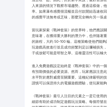
入來源的情況下觀察市場趨勢。透過這樣做，他
率。如果瀑布感覺很流暢並且付款開始迅速收回
的感覺平淡無奇或乏味，那麼完全轉向另一張桌
當玩家探索《戰神套裝》的世界時，他們應該關
意味著，在獲得重大勝利的潛力中，也伴隨著重
的旅程，大約 50-100 輪。這種策略使他
玩遊戲高效進行並且成功頻繁到足以彌補損失，
子或放鬆可能是明智之舉。這種靈活性可以極大
進入免費遊戲設定始終是《戰神套裝》中的一個
有預期價值的必要資源。然而，玩家應該注意此
水平對於應對威脅至關重要。這種紀律嚴明的技
謹慎可以保證持久的電腦遊戲體驗，使玩家能夠
《戰神套裝》最引人注目的元素之一是它使用的
細節有助於成功制定遊戲玩法策略。每個符號在