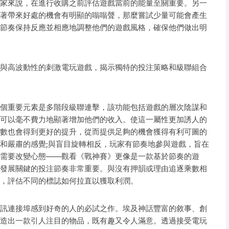
家來說，在進行收購之前評估遊戲當前的能量至關重要。另一
著帶來好處的機會有明顯的嗡嗡聲，那麼嘗試少量可能會產生
節奏保持反應並相應地調整他們的遊戲風格，確保他們做出明
與高波動性的刺激電玩遊戲，揭示獨特的投注策略和級聯組合
個重要元素是多階段級聯連擊，該功能包括遊戲的層次陰謀和
可以毫不費力地顯著增加他們的收入。使這一屬性更加誘人的
數也會得到更好的提升，從而提供足夠的機會獲得有利可圖的
和嚴肅的感覺;與盲目旋轉相反，玩家有節奏地參與遊戲，旨在
需要改變心態——觀看《戰神賽》更像是一款基於節奏的遊
發展關鍵的投注節奏非常重要。與沒有押韻或理由追逐乘數相
，評估不同的標誌如何拉直以獲取利潤。
訊連接埠感到好奇的人的必試之作。埃及神話豐富的敘事、創
造出一款引人注目的物品，既有趣又令人滿意。透過接受電玩