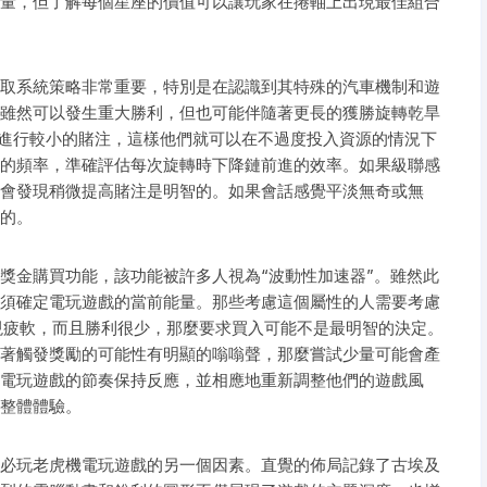
量，但了解每個星座的價值可以讓玩家在捲軸上出現最佳組合
取系統策略非常重要，特別是在認識到其特殊的汽車機制和遊
雖然可以發生重大勝利，但也可能伴隨著更長的獲勝旋轉乾旱
輪之間進行較小的賭注，這樣他們就可以在不過度投入資源的情況下
的頻率，準確評估每次旋轉時下降鏈前進的效率。如果級聯感
會發現稍微提高賭注是明智的。如果會話感覺平淡無奇或無
的。
獎金購買功能，該功能被許多人視為“波動性加速器”。雖然此
須確定電玩遊戲的當前能量。那些考慮這個屬性的人需要考慮
場表現疲軟，而且勝利很少，那麼要求買入可能不是最明智的決定。
著觸發獎勵的可能性有明顯的嗡嗡聲，那麼嘗試少量可能會產
電玩遊戲的節奏保持反應，並相應地重新調整他們的遊戲風
整體體驗。
必玩老虎機電玩遊戲的另一個因素。直覺的佈局記錄了古埃及