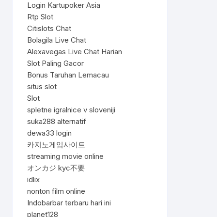
Login Kartupoker Asia
Rtp Slot
Citislots Chat
Bolagila Live Chat
Alexavegas Live Chat Harian
Slot Paling Gacor
Bonus Taruhan Lemacau
situs slot
Slot
spletne igralnice v sloveniji
suka288 alternatif
dewa33 login
카지노게임사이트
streaming movie online
オンカジ kyc不要
idlix
nonton film online
Indobarbar terbaru hari ini
planet128