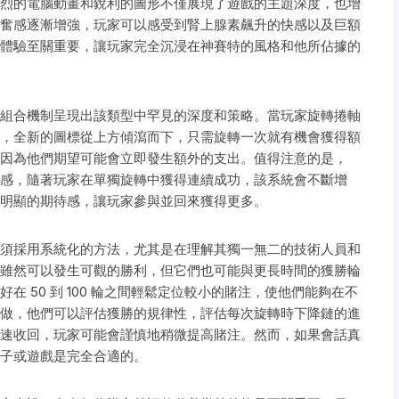
烈的電腦動畫和銳利的圖形不僅展現了遊戲的主題深度，也增
奮感逐漸增強，玩家可以感受到腎上腺素飆升的快感以及巨額
體驗至關重要，讓玩家完全沉浸在神賽特的風格和他所佔據的
組合機制呈現出該類型中罕見的深度和策略。當玩家旋轉捲軸
，全新的圖標從上方傾瀉而下，只需旋轉一次就有機會獲得額
因為他們期望可能會立即發生額外的支出。值得注意的是，
感，隨著玩家在單獨旋轉中獲得連續成功，該系統會不斷增
明顯的期待感，讓玩家參與並回來獲得更多。
須採用系統化的方法，尤其是在理解其獨一無二的技術人員和
雖然可以發生可觀的勝利，但它們也可能與更長時間的獲勝輪
 50 到 100 輪之間輕鬆定位較小的賭注，使他們能夠在不
做，他們可以評估獲勝的規律性，評估每次旋轉時下降鏈的進
速收回，玩家可能會謹慎地稍微提高賭注。然而，如果會話真
子或遊戲是完全合適的。