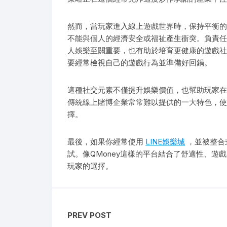
然而，當玩家進入線上遊戲世界時，保持平衡的
不能與個人的經濟安全或福祉產生衝突。負責任
人娛樂至關重要，也有助於培育更健康的遊戲社
要經常檢視自己的遊戲行為並準備好回鍋。
這種社交元素不僅提升娛樂價值，也幫助玩家在
傳統線上賭博企業常常難以提供的一大特色，使
擇。
最後，如果你經常使用
LINE娛樂城
，並被整合式
試。像QMoney這樣的平台結合了舒適性、
玩家的選擇。
PREV POST