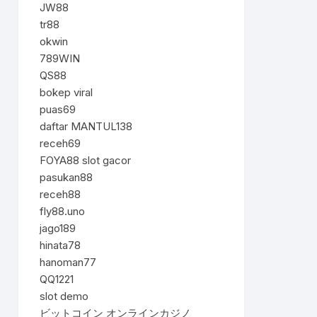
JW88
tr88
okwin
789WIN
QS88
bokep viral
puas69
daftar MANTUL138
receh69
FOYA88 slot gacor
pasukan88
receh88
fly88.uno
jago189
hinata78
hanoman77
QQ1221
slot demo
ビットコイン オンラインカジノ