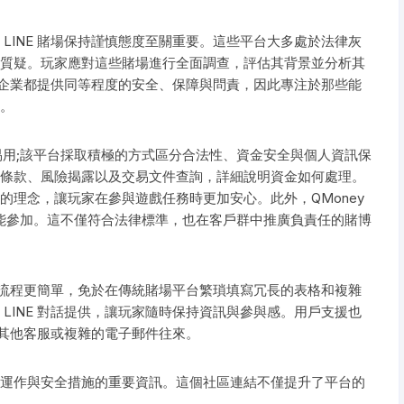
LINE 賭場保持謹慎態度至關重要。這些平台大多處於法律灰
質疑。玩家應對這些賭場進行全面調查，評估其背景並分析其
賭博企業都提供同等程度的安全、保障與問責，因此專注於那些能
。
單易用;該平台採取積極的方式區分合法性、資金安全與個人資訊保
條款、風險揭露以及交易文件查詢，詳細說明資金如何處理。
的理念，讓玩家在參與遊戲任務時更加安心。此外，QMoney
才能參加。這不僅符合法律標準，也在客戶群中推廣負責任的賭博
註冊流程更簡單，免於在傳統賭場平台繁瑣填寫冗長的表格和複雜
LINE 對話提供，讓玩家隨時保持資訊與參與感。用戶支援也
繞行其他客服或複雜的電子郵件往來。
運作與安全措施的重要資訊。這個社區連結不僅提升了平台的