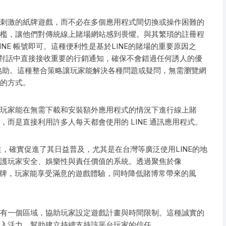
刺激的紙牌遊戲，而不必在多個應用程式間切換或操作困難的
檻，讓他們對傳統線上賭場網站感到畏懼。與其繁瑣的註冊程
NE 帳號即可。這種便利性是基於LINE的賭場的重要原因之
E 對話中直接接收重要的行銷通知，確保不會錯過任何誘人的優
協助。這種整合策略讓玩家能解決各種問題或疑問，無需瀏覽網
的方式。
玩家能在無需下載和安裝額外應用程式的情況下進行線上賭
而是直接利用許多人每天都會使用的 LINE 通訊應用程式。
性，確實促進了其日益普及，尤其是在台灣等廣泛使用LINE的地
護玩家安全、娛樂性與責任價值的系統。透過聚焦於像
的品牌，玩家能享受滿意的遊戲體驗，同時降低賭博常帶來的風
有一個區域，協助玩家設定遊戲計畫與時間限制。這種誠實的
入活力，幫助建立持續支持該平台玩家的信任。