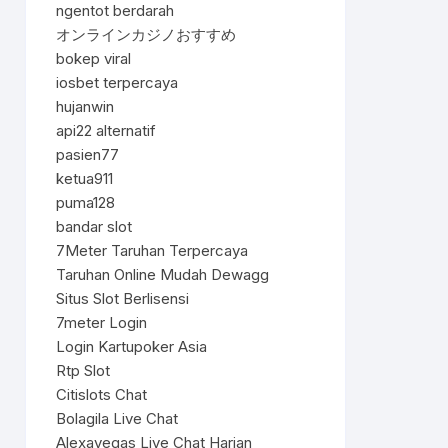
ngentot berdarah
オンラインカジノおすすめ
bokep viral
iosbet terpercaya
hujanwin
api22 alternatif
pasien77
ketua911
puma128
bandar slot
7Meter Taruhan Terpercaya
Taruhan Online Mudah Dewagg
Situs Slot Berlisensi
7meter Login
Login Kartupoker Asia
Rtp Slot
Citislots Chat
Bolagila Live Chat
Alexavegas Live Chat Harian