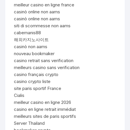
meilleur casino en ligne france
casinò online non aams
casinò online non aams
siti di scommesse non aams
cabemanis88
해외카지노사이트
casinò non aams
nouveau bookmaker
casino retrait sans verification
meilleurs casino sans verification
casino français crypto
casino crypto liste
site paris sportif France
Cialis
meilleur casino en ligne 2026
casino en ligne retrait immédiat
meilleurs sites de paris sportifs
Server Thailand