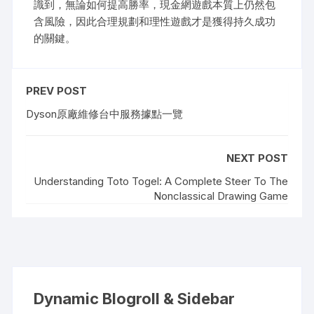
識到，無論如何提高勝率，現金網遊戲本質上仍然包
含風險，因此合理規劃和理性遊戲才是獲得持久成功
的關鍵。
PREV POST
Dyson原廠維修台中服務據點一覽
NEXT POST
Understanding Toto Togel: A Complete Steer To The
Nonclassical Drawing Game
Dynamic Blogroll & Sidebar