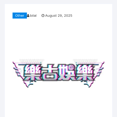
Other
bilal
August 29, 2025