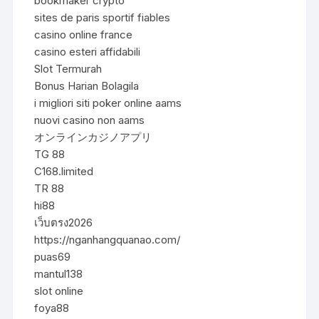
bookmaker crypto
sites de paris sportif fiables
casino online france
casino esteri affidabili
Slot Termurah
Bonus Harian Bolagila
i migliori siti poker online aams
nuovi casino non aams
オンラインカジノアプリ
TG 88
C168.limited
TR 88
hi88
เว็บตรง2026
https://nganhangquanao.com/
puas69
mantul138
slot online
foya88