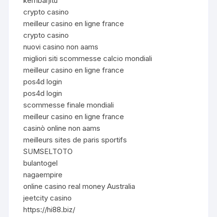
kembarjitu
crypto casino
meilleur casino en ligne france
crypto casino
nuovi casino non aams
migliori siti scommesse calcio mondiali
meilleur casino en ligne france
pos4d login
pos4d login
scommesse finale mondiali
meilleur casino en ligne france
casinò online non aams
meilleurs sites de paris sportifs
SUMSELTOTO
bulantogel
nagaempire
online casino real money Australia
jeetcity casino
https://hi88.biz/