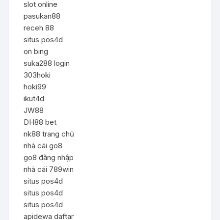
slot online
pasukan88
receh 88
situs pos4d
on bing
suka288 login
303hoki
hoki99
ikut4d
JW88
DH88 bet
nk88 trang chủ
nhà cái go8
go8 đăng nhập
nhà cái 789win
situs pos4d
situs pos4d
situs pos4d
apidewa daftar