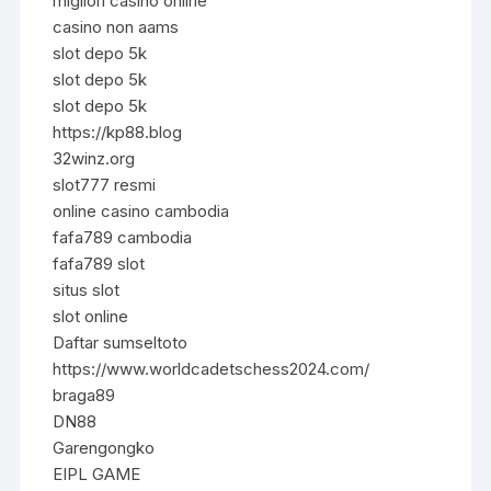
migliori casino online
casino non aams
slot depo 5k
slot depo 5k
slot depo 5k
https://kp88.blog
32winz.org
slot777 resmi
online casino cambodia
fafa789 cambodia
fafa789 slot
situs slot
slot online
Daftar sumseltoto
https://www.worldcadetschess2024.com/
braga89
DN88
Garengongko
EIPL GAME