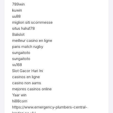
789win
kuwin
uu88
migliori siti scommesse
situs haha178
Balislot
meilleur casino en ligne
paris match rugby
sungaitoto
sungaitoto
vu168
Slot Gacor Hari Ini
casinos en ligne
casino non aams
mejores casinos online
Yaar win
hi88com
https://www.emergency-plumbers-central-