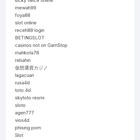
lucky twice online
mewah99
foya88
slot online
receh88 login
BETINGSLOT
casinos not on GamStop
mahkota78
rebahin
仮想通貨カジノ
lagacuan
rusa4d
toto 4d
skytoto resmi
sloto
agen777
vios4d
phising porn
Slot