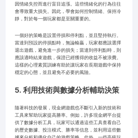
因情緒失控而進行盲目追漲。這些情緒化的行為往往
會導致重大損失。因此，學會如何控制情緒、保持冷
靜，對於每一個玩家都是至關重要的。
一個好的策略是設置停損和停利點，並且堅持執行。
當達到預設的停損點時，無論輸贏，玩家都應該選擇
退出遊戲，避免進一步的損失；當達到停利點時，則
應該適時結束遊戲，保證已經獲得的收益不被浪費。
這樣的心理素質訓練有助於讓玩家在長期遊戲中保持
穩定的心態，並且避免不必要的風險。
5. 利用技術與數據分析輔助決策
隨著科技的發展，現金網遊戲也不斷引入新的技術和
工具來幫助玩家提高勝率。例如，許多現金網平台提
供了數據分析工具，玩家可以通過這些工具查看自己
的歷史數據、投注模式、勝率等信息，並利用這些數
據來分析和優化自己的遊戲策略。此外，一些高級玩