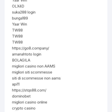
Yaar Win
OLX4D
suka288 login
bunga189
Yaar Win
TW88
TW88
TW88
https://go8.company/
amanahtoto login
BOLAGILA
migliori casino non AAMS
migliori siti scommesse
siti di scommesse non aams
api11
https://stqs88.com/
dominobet
migliori casino online
crypto casino