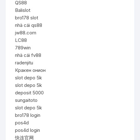
QS88
Balislot
bro178 slot
nhà cái qs88
jw88.com
LC88
789win
nhà cái fv88
radenjitu
Кракен онион
slot depo 5k
slot depo 5k
deposit 5000
sungaitoto
slot depo 5k
bro178 login
pos4d
pos4d login
快连官网