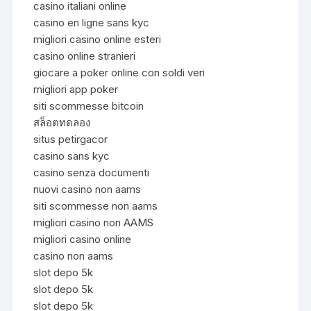
casino italiani online
casino en ligne sans kyc
migliori casino online esteri
casino online stranieri
giocare a poker online con soldi veri
migliori app poker
siti scommesse bitcoin
สล็อตทดลอง
situs petirgacor
casino sans kyc
casino senza documenti
nuovi casino non aams
siti scommesse non aams
migliori casino non AAMS
migliori casino online
casino non aams
slot depo 5k
slot depo 5k
slot depo 5k