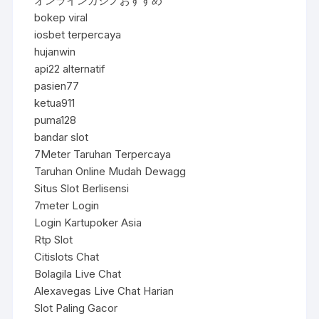
オンラインカジノおすすめ
bokep viral
iosbet terpercaya
hujanwin
api22 alternatif
pasien77
ketua911
puma128
bandar slot
7Meter Taruhan Terpercaya
Taruhan Online Mudah Dewagg
Situs Slot Berlisensi
7meter Login
Login Kartupoker Asia
Rtp Slot
Citislots Chat
Bolagila Live Chat
Alexavegas Live Chat Harian
Slot Paling Gacor