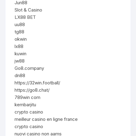
Jun88
Slot & Casino
LX88 BET
uu88
tg88
okwin
lx88
kuwin
jw88
Go8.company
dn88
https://32win.football/
https://go8.chat/
789win com
kembarjitu
crypto casino
meilleur casino en ligne france
crypto casino
nuovi casino non aams