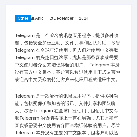
Other
Aniq
December 1, 2024
Telegram 是一个著名的讯息应用程序，提供多种功
能，包括安全加密互动、文件共享和团队对话。尽管
Telegram 在全球广泛使用，但人们对使用中文存取
Telegram 的兴趣日益浓厚，尤其是那些喜欢或需要
中文使用者介面来增强体验的用户。 Telegram 本身
没有官方中文版本，客户可以透过使用非正式语言包
或迎合中文受众的特定客户来使应用程式适应中文。
Telegram 是一款流行的讯息应用程序，提供多种功
能，包括受保护和加密的通讯、文件共享和团队聊
天。尽管Telegram 在全球广泛使用，但使用中文存
取Telegram 的热情实际上一直在增强，尤其是那些
喜欢或需要中文使用者介面来增强体验的用户。尽管
Telegram 本身没有主要的中文版本，但客户可以透