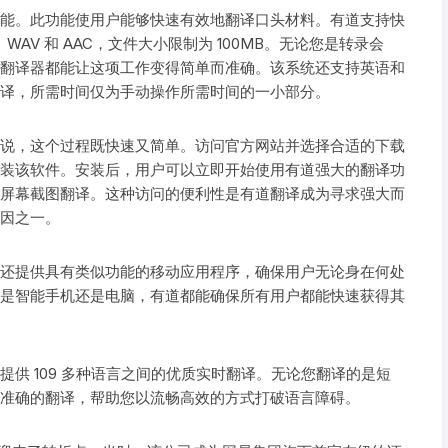
能。此功能使用户能够快速有效地翻译口头材料。有道支持快
AV 和 AAC，文件大小限制为 100MB。无论您是转录会
翻译器都能让这项工作变得简单而准确。该系统还支持英语和
译，所需时间仅为手动操作所需时间的一小部分。
说，这个过程既快速又简单。访问官方网站并选择合适的下载
装该软件。安装后，用户可以立即开始使用有道强大的翻译功
屏幕截图翻译。这种访问的便利性是有道翻译成为寻求强大而
因之一。
还提供具有类似功能的移动应用程序，确保用户无论身在何处
是智能手机还是电脑，有道都能确保所有用户都能快速获得其
供 109 多种语言之间的优质实时翻译。无论您翻译的是短
准确的翻译，帮助您以流畅高效的方式打破语言障碍。