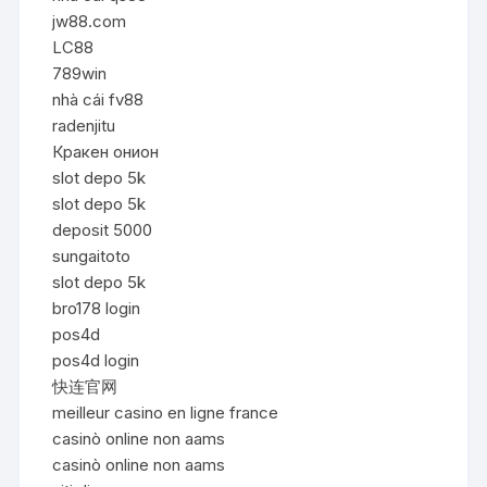
jw88.com
LC88
789win
nhà cái fv88
radenjitu
Кракен онион
slot depo 5k
slot depo 5k
deposit 5000
sungaitoto
slot depo 5k
bro178 login
pos4d
pos4d login
快连官网
meilleur casino en ligne france
casinò online non aams
casinò online non aams