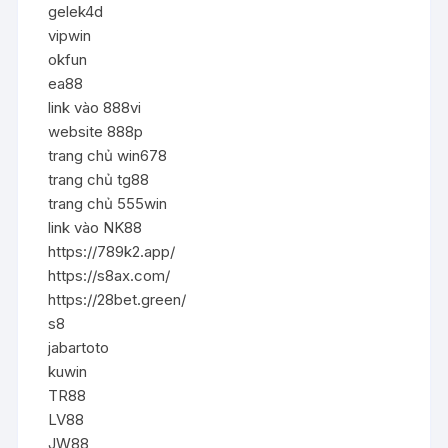
gelek4d
vipwin
okfun
ea88
link vào 888vi
website 888p
trang chủ win678
trang chủ tg88
trang chủ 555win
link vào NK88
https://789k2.app/
https://s8ax.com/
https://28bet.green/
s8
jabartoto
kuwin
TR88
LV88
JW88