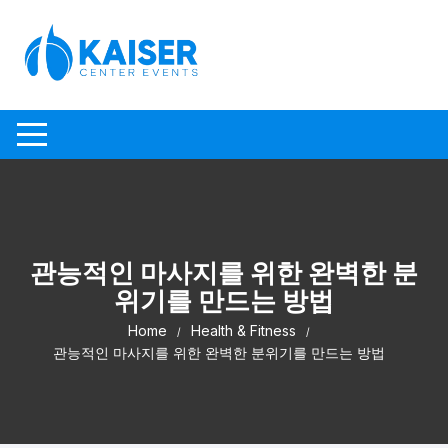
Skip to content
관능적인 마사지를 위한 완벽한 분
위기를 만드는 방법
Home
Health & Fitness
관능적인 마사지를 위한 완벽한 분위기를 만드는 방법