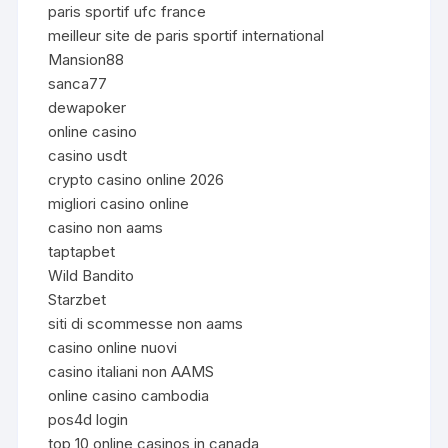
paris sportif ufc france
meilleur site de paris sportif international
Mansion88
sanca77
dewapoker
online casino
casino usdt
crypto casino online 2026
migliori casino online
casino non aams
taptapbet
Wild Bandito
Starzbet
siti di scommesse non aams
casino online nuovi
casino italiani non AAMS
online casino cambodia
pos4d login
top 10 online casinos in canada