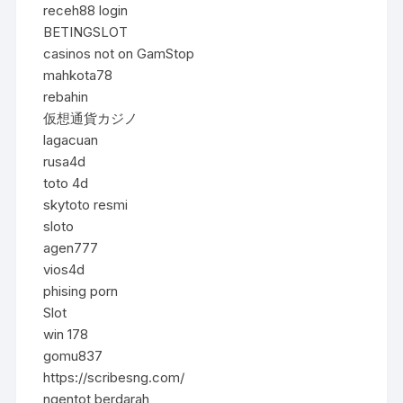
receh88 login
BETINGSLOT
casinos not on GamStop
mahkota78
rebahin
仮想通貨カジノ
lagacuan
rusa4d
toto 4d
skytoto resmi
sloto
agen777
vios4d
phising porn
Slot
win 178
gomu837
https://scribesng.com/
ngentot berdarah