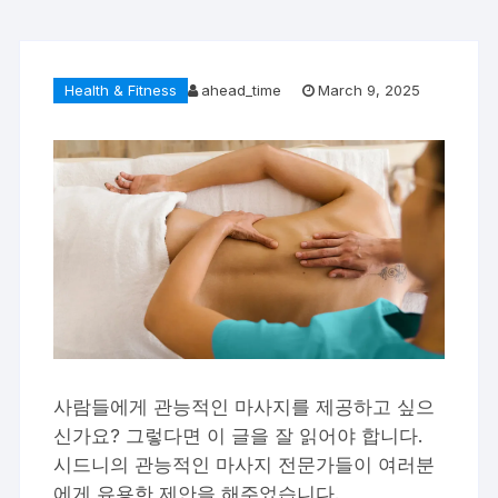
Health & Fitness
ahead_time
March 9, 2025
사람들에게 관능적인 마사지를 제공하고 싶으
신가요? 그렇다면 이 글을 잘 읽어야 합니다.
시드니의 관능적인 마사지 전문가들이 여러분
에게 유용한 제안을 해주었습니다.