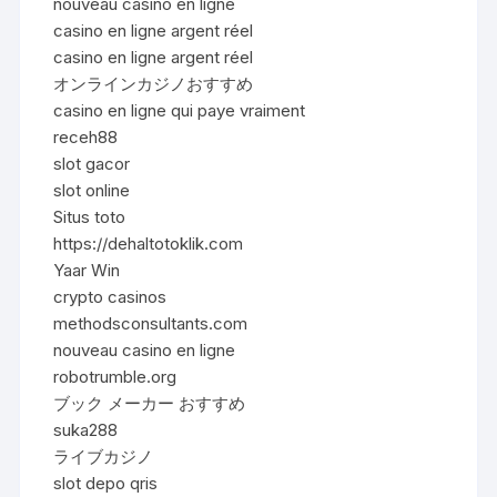
nouveau casino en ligne
casino en ligne argent réel
casino en ligne argent réel
オンラインカジノおすすめ
casino en ligne qui paye vraiment
receh88
slot gacor
slot online
Situs toto
https://dehaltotoklik.com
Yaar Win
crypto casinos
methodsconsultants.com
nouveau casino en ligne
robotrumble.org
ブック メーカー おすすめ
suka288
ライブカジノ
slot depo qris