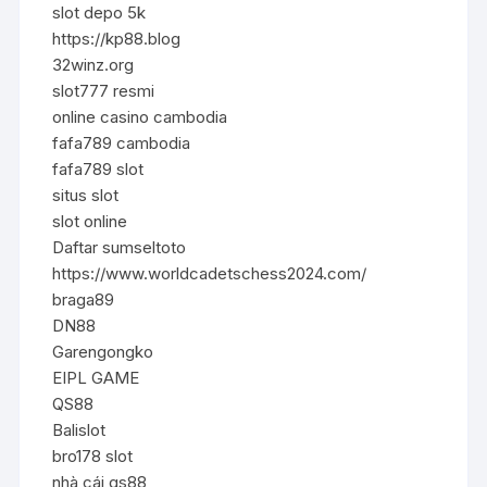
slot depo 5k
https://kp88.blog
32winz.org
slot777 resmi
online casino cambodia
fafa789 cambodia
fafa789 slot
situs slot
slot online
Daftar sumseltoto
https://www.worldcadetschess2024.com/
braga89
DN88
Garengongko
EIPL GAME
QS88
Balislot
bro178 slot
nhà cái qs88