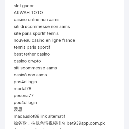
slot gacor
ARWAH TOTO
casino online non aams
siti di scommesse non aams
site paris sportif tennis
nouveau casino en ligne france
tennis paris sportif
best tether casino
casino crypto
siti scommesse aams
casinò non aams
pos4d login
mortal78
pesona77
pos4d login
爱思
macauslot88 link alternatif
操谷歌，拉低色情视频排名 bet939app.com.pk