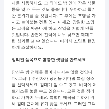
제를 사용하세요. 그 외에도 방 안에 작은 식물
통을 몇 개 두는 것도 좋습니다. 우아하고 활기
찬 분위기를 줄 것입니다. 그 후에는 조명을 가
지고 놀아보는 것을 잊지 마세요. 강렬한 조명
은 고객을 짜증나게 하고 작업을 어렵게 만들
것입니다. 반면에 전력이 너무 낮으면 제대로
된 성과를 낼 수 없습니다. 따라서 조명을 현명
하게 조절하세요.
정리된 품목으로 훌륭한 셋업을 만드세요
당신은 방 전체를 돌아다니지는 않을 것입니
다. 그러니 수신자가 당신을 기다릴 특정 장소
를 선택하세요. 침대가 될 수도 있고, 바닥에 매
트리스를 놓을 수도 있습니다. 모든 것을 정리
하고 가까이 두세요. 특별한 매력을 더하기 위
해 침대 근처에 유기 꽃을 두세요. 그러면 고객