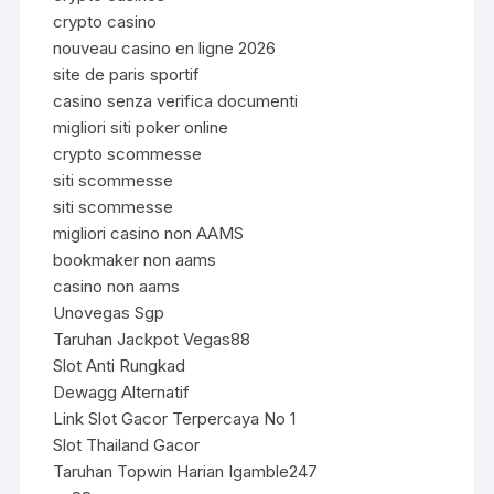
crypto casino
nouveau casino en ligne 2026
site de paris sportif
casino senza verifica documenti
migliori siti poker online
crypto scommesse
siti scommesse
siti scommesse
migliori casino non AAMS
bookmaker non aams
casino non aams
Unovegas Sgp
Taruhan Jackpot Vegas88
Slot Anti Rungkad
Dewagg Alternatif
Link Slot Gacor Terpercaya No 1
Slot Thailand Gacor
Taruhan Topwin Harian Igamble247