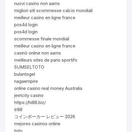
nuovi casino non aams
migliori siti scommesse calcio mondiali
meilleur casino en ligne france
pos4d login
pos4d login
scommesse finale mondiali
meilleur casino en ligne france
casinò online non aams
meilleurs sites de paris sportifs
SUMSELTOTO
bulantogel
nagaempire
online casino real money Australia
jeetcity casino
https://hi88.biz/
tr88
コインポーカー レビュー 2026
mejores casinos online
toto