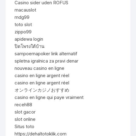
Casino sider uden ROFUS
macauslot
mdg99
toto slot
zippo99
apidewa login
ปิดโพรงใต้บ้าน
sampoernapoker link alternatif
spletna igralnica za pravi denar
nouveau casino en ligne
casino en ligne argent réel
casino en ligne argent réel
オンラインカジノおすすめ
casino en ligne qui paye vraiment
receh88
slot gacor
slot online
Situs toto
https://dehaltotoklik.com