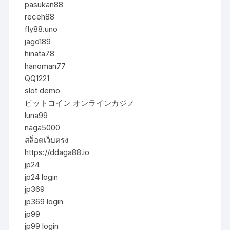
pasukan88
receh88
fly88.uno
jago189
hinata78
hanoman77
QQ1221
slot demo
ビットコイン オンラインカジノ
luna99
naga5000
สล็อตเว็บตรง
https://ddaga88.io
jp24
jp24 login
jp369
jp369 login
jp99
jp99 login