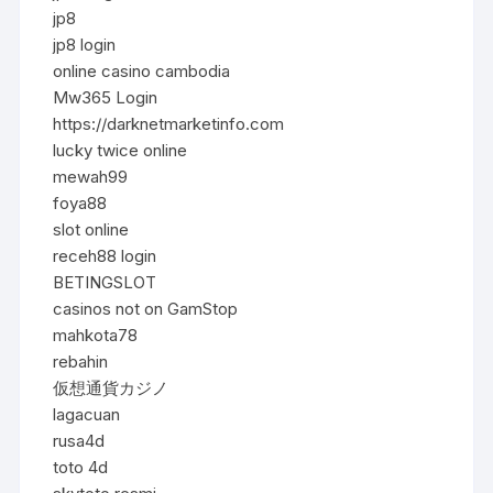
jp8
jp8 login
online casino cambodia
Mw365 Login
https://darknetmarketinfo.com
lucky twice online
mewah99
foya88
slot online
receh88 login
BETINGSLOT
casinos not on GamStop
mahkota78
rebahin
仮想通貨カジノ
lagacuan
rusa4d
toto 4d