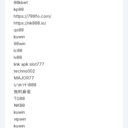
88kbet
kp88
https://789fo.com/
https://nk888.io/
qs88
kuwin
98win
lc88
lv88
link apk slot777
techno002
MAJOR77
บาคาร่า888
無料麻雀
TG88
NK88
kuwin
vipwin
kuwin