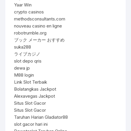
Yaar Win
crypto casinos
methodsconsultants.com
nouveau casino en ligne
robotrumble.org
ブック メーカー おすすめ
suka288
ライブカジノ
slot depo qris
dewa jp
M88 login
Link Slot Terbaik
Bolatangkas Jackpot
Alexavegas Jackpot
Situs Slot Gacor
Situs Slot Gacor
Taruhan Harian Gladiator88
slot gacor hari ini