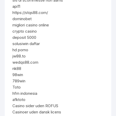
siti di scommesse non aams
api11
https://stqs88.com/
dominobet
migliori casino online
crypto casino
deposit 5000
solusiwin daftar
hd porno
jw88.to
wedqs88.com
nk88
98win
789win
Toto
hfm indonesia
afktoto
Casino sider uden ROFUS
Casinoer uden dansk licens