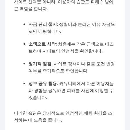
사이트 선택뿐 아니라, 이용자의 습관도 피해 예방에
큰 역할을 합니다.
자금 관리 철저
: 생활비와 분리된 여유 자금으
로만 베팅합니다.
소액으로 시작
: 처음에는 작은 금액으로 테스
트하며 사이트의 안전성을 확인합니다.
정기적 점검
: 사이트 정책이나 출금 조건 변경
여부를 주기적으로 확인합니다.
정보 공유 활용
: 커뮤니티에서 다른 이용자들
과 경험을 공유하면 피해를 사전에 예방할 수
있습니다.
이러한 습관은 장기적으로 안정적인 베팅 환경을 조
성하는 데 도움을 줍니다.