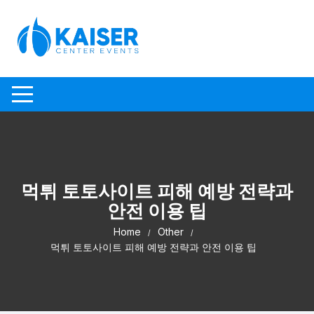
Skip to content
먹튀 토토사이트 피해 예방 전략과
안전 이용 팁
Home
Other
먹튀 토토사이트 피해 예방 전략과 안전 이용 팁