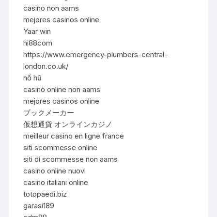
casino non aams
mejores casinos online
Yaar win
hi88com
https://www.emergency-plumbers-central-
london.co.uk/
nổ hũ
casinò online non aams
mejores casinos online
ブックメーカー
仮想通貨 オンラインカジノ
meilleur casino en ligne france
siti scommesse online
siti di scommesse non aams
casino online nuovi
casino italiani online
totopaedi.biz
garasi189