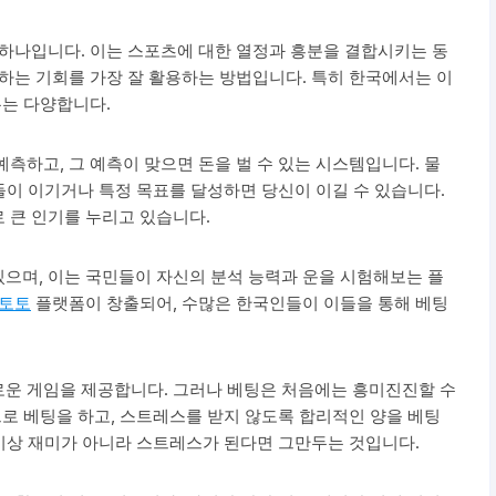
 하나입니다. 이는 스포츠에 대한 열정과 흥분을 결합시키는 동
하는 기회를 가장 잘 활용하는 방법입니다. 특히 한국에서는 이
유는 다양합니다.
측하고, 그 예측이 맞으면 돈을 벌 수 있는 시스템입니다. 물
그들이 이기거나 특정 목표를 달성하면 당신이 이길 수 있습니다.
 큰 인기를 누리고 있습니다.
으며, 이는 국민들이 자신의 분석 능력과 운을 시험해보는 플
 토토
플랫폼이 창출되어, 수많은 한국인들이 이들을 통해 베팅
운 게임을 제공합니다. 그러나 베팅은 처음에는 흥미진진할 수
으로 베팅을 하고, 스트레스를 받지 않도록 합리적인 양을 베팅
 이상 재미가 아니라 스트레스가 된다면 그만두는 것입니다.