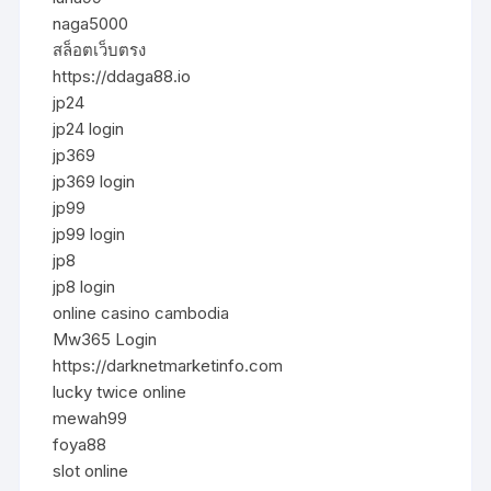
naga5000
สล็อตเว็บตรง
https://ddaga88.io
jp24
jp24 login
jp369
jp369 login
jp99
jp99 login
jp8
jp8 login
online casino cambodia
Mw365 Login
https://darknetmarketinfo.com
lucky twice online
mewah99
foya88
slot online