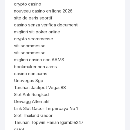
crypto casino
nouveau casino en ligne 2026
site de paris sportif
casino senza verifica documenti
migliori siti poker online
crypto scommesse
siti scommesse
siti scommesse
migliori casino non AAMS
bookmaker non aams
casino non aams
Unovegas Sgp
Taruhan Jackpot Vegas88
Slot Anti Rungkad
Dewagg Alternatif
Link Slot Gacor Terpercaya No 1
Slot Thailand Gacor
Taruhan Topwin Harian Igamble247
qs88