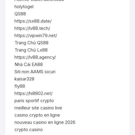
holytogel
QS88
https://sx88.date/
https://lv88.tech/
https://vipwin79.net/
Trang Chủ QS88
Trang Chủ Lx88
https://lv88.agency/
Nhà Cái EA88
Siti non AAMS sicuri
kaisar328
fly88
https://hi8802.net/
paris sportif crypto
meilleur site casino live
casino crypto en ligne
nouveau casino en ligne 2026
crypto casino