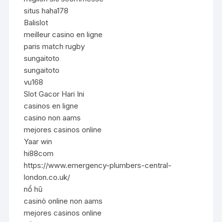
situs haha178
Balislot
meilleur casino en ligne
paris match rugby
sungaitoto
sungaitoto
vu168
Slot Gacor Hari Ini
casinos en ligne
casino non aams
mejores casinos online
Yaar win
hi88com
https://www.emergency-plumbers-central-
london.co.uk/
nổ hũ
casinò online non aams
mejores casinos online