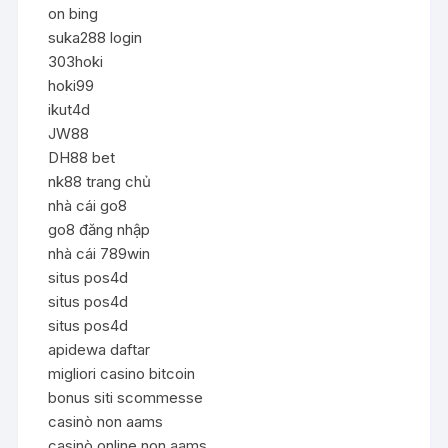
on bing
suka288 login
303hoki
hoki99
ikut4d
JW88
DH88 bet
nk88 trang chủ
nhà cái go8
go8 đăng nhập
nhà cái 789win
situs pos4d
situs pos4d
situs pos4d
apidewa daftar
migliori casino bitcoin
bonus siti scommesse
casinò non aams
casinò online non aams