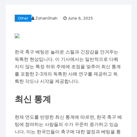
Other
ZohanShah
June 6, 2025
한국 축구 베팅은 놀라운 스릴과 긴장감을 안겨주는
독특한 현상입니다. 이 기사에서는 일반적으로 다뤄
지지 않는 특정 하위 주제에 초점을 맞추어 최신 통계
를 포함한 2-3개의 독특한 사례 연구를 제공하고 독
특한 각도나 시각을 제공합니다.
최신 통계
현재 연도를 반영한 최신 통계에 따르면, 한국 축구 베
팅에 참여하는 사람들의 수가 꾸준히 증가하고 있습
니다. 이는 한국인들이 축구에 대한 열정과 베팅을 통