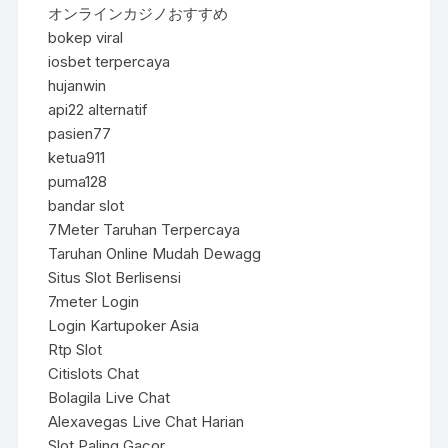
オンラインカジノおすすめ
bokep viral
iosbet terpercaya
hujanwin
api22 alternatif
pasien77
ketua911
puma128
bandar slot
7Meter Taruhan Terpercaya
Taruhan Online Mudah Dewagg
Situs Slot Berlisensi
7meter Login
Login Kartupoker Asia
Rtp Slot
Citislots Chat
Bolagila Live Chat
Alexavegas Live Chat Harian
Slot Paling Gacor