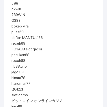
tr88
okwin
789WIN
QS88
bokep viral
puas69
daftar MANTUL138
receh69
FOYA88 slot gacor
pasukan88
receh88
fly88.uno
jago189
hinata78
hanoman77
QQ1221
slot demo
ビットコイン オンラインカジノ
luna99