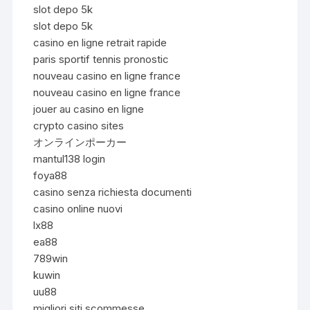
slot depo 5k
slot depo 5k
casino en ligne retrait rapide
paris sportif tennis pronostic
nouveau casino en ligne france
nouveau casino en ligne france
jouer au casino en ligne
crypto casino sites
オンラインポーカー
mantul138 login
foya88
casino senza richiesta documenti
casino online nuovi
lx88
ea88
789win
kuwin
uu88
migliori siti scommesse