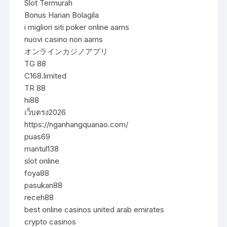
Slot Termurah
Bonus Harian Bolagila
i migliori siti poker online aams
nuovi casino non aams
オンラインカジノアプリ
TG 88
C168.limited
TR 88
hi88
เว็บตรง2026
https://nganhangquanao.com/
puas69
mantul138
slot online
foya88
pasukan88
receh88
best online casinos united arab emirates
crypto casinos