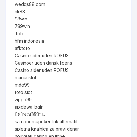
wedqs88.com
nk88
98win
789win
Toto
hfm indonesia
afktoto
Casino sider uden ROFUS
Casinoer uden dansk licens
Casino sider uden ROFUS
macauslot
mdg99
toto slot
zippo99
apidewa login
ปิดโพรงใต้บ้าน
sampoernapoker link alternatif
spletna igralnica za pravi denar
nouveau casino en ligne