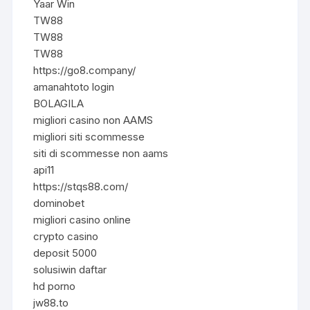
Yaar Win
TW88
TW88
TW88
https://go8.company/
amanahtoto login
BOLAGILA
migliori casino non AAMS
migliori siti scommesse
siti di scommesse non aams
api11
https://stqs88.com/
dominobet
migliori casino online
crypto casino
deposit 5000
solusiwin daftar
hd porno
jw88.to