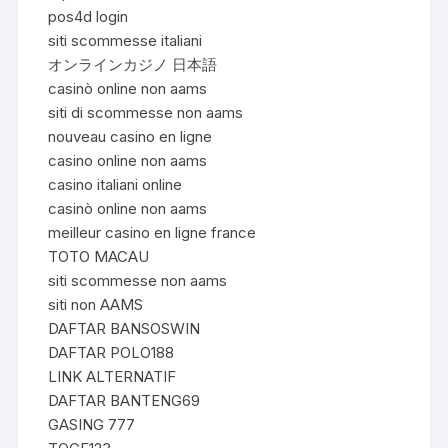
pos4d login
siti scommesse italiani
オンラインカジノ 日本語
casinò online non aams
siti di scommesse non aams
nouveau casino en ligne
casino online non aams
casino italiani online
casinò online non aams
meilleur casino en ligne france
TOTO MACAU
siti scommesse non aams
siti non AAMS
DAFTAR BANSOSWIN
DAFTAR POLO188
LINK ALTERNATIF
DAFTAR BANTENG69
GASING 777