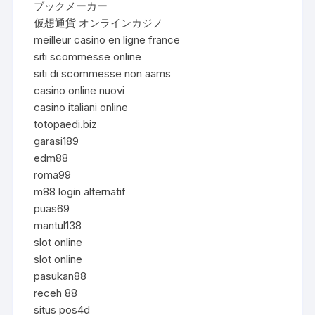
ブックメーカー
仮想通貨 オンラインカジノ
meilleur casino en ligne france
siti scommesse online
siti di scommesse non aams
casino online nuovi
casino italiani online
totopaedi.biz
garasi189
edm88
roma99
m88 login alternatif
puas69
mantul138
slot online
slot online
pasukan88
receh 88
situs pos4d