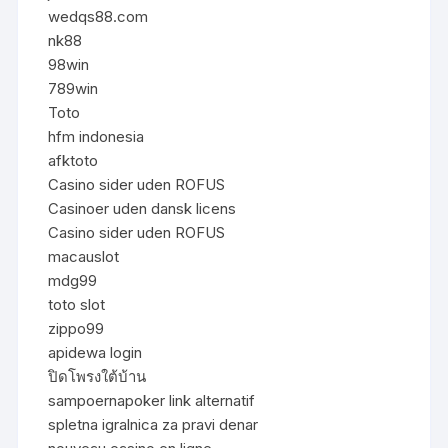
wedqs88.com
nk88
98win
789win
Toto
hfm indonesia
afktoto
Casino sider uden ROFUS
Casinoer uden dansk licens
Casino sider uden ROFUS
macauslot
mdg99
toto slot
zippo99
apidewa login
ปิดโพรงใต้บ้าน
sampoernapoker link alternatif
spletna igralnica za pravi denar