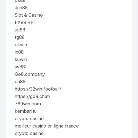
qs88
Jun88
Slot & Casino
LX88 BET
uu88
tg88
okwin
lx88
kuwin
jw88
Go8.company
dn88
https://32win.football/
https://go8.chat/
789win com
kembarjitu
crypto casino
meilleur casino en ligne france
crypto casino