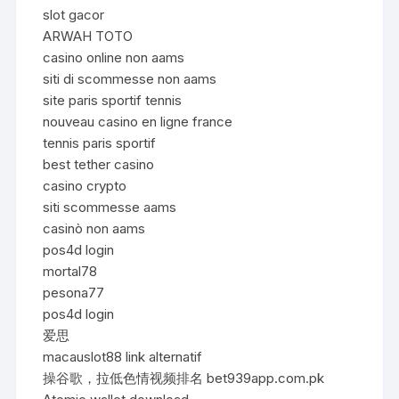
slot gacor
ARWAH TOTO
casino online non aams
siti di scommesse non aams
site paris sportif tennis
nouveau casino en ligne france
tennis paris sportif
best tether casino
casino crypto
siti scommesse aams
casinò non aams
pos4d login
mortal78
pesona77
pos4d login
爱思
macauslot88 link alternatif
操谷歌，拉低色情视频排名 bet939app.com.pk