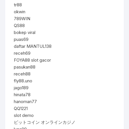
tr88
okwin
789WIN
QS88
bokep viral
puas69
daftar MANTUL138
receh69
FOYA88 slot gacor
pasukan88
receh88
fly88.uno
jago189
hinata78
hanoman77
QQ1221
slot demo
ビットコイン オンラインカジノ