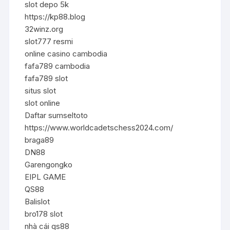
slot depo 5k
https://kp88.blog
32winz.org
slot777 resmi
online casino cambodia
fafa789 cambodia
fafa789 slot
situs slot
slot online
Daftar sumseltoto
https://www.worldcadetschess2024.com/
braga89
DN88
Garengongko
EIPL GAME
QS88
Balislot
bro178 slot
nhà cái qs88