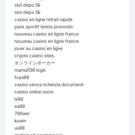
slot depo 5k
slot depo 5k
casino en ligne retrait rapide
paris sportif tennis pronostic
nouveau casino en ligne france
nouveau casino en ligne france
jouer au casino en ligne
crypto casino sites
オンラインポーカー
mantul138 login
foya88
casino senza richiesta documenti
casino online nuovi
lx88
ea88
789win
kuwin
uu88