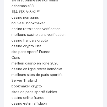
siti di scommesse non aams
cabemanis88
해외카지노사이트
casinò non aams
nouveau bookmaker
casino retrait sans verification
meilleurs casino sans verification
casino français crypto
casino crypto liste
site paris sportif France
Cialis
meilleur casino en ligne 2026
casino en ligne retrait immédiat
meilleurs sites de paris sportifs
Server Thailand
bookmaker crypto
sites de paris sportif fiables
casino online france
casino esteri affidabili