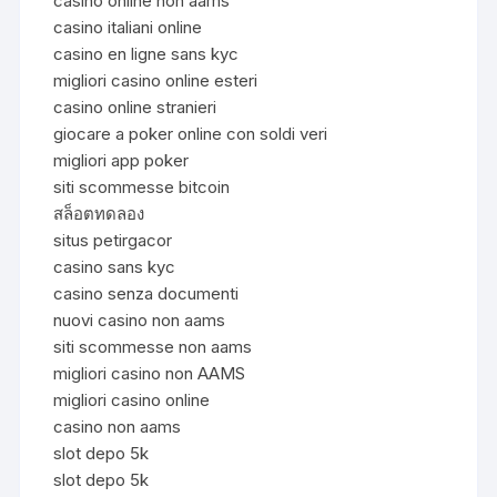
casinò online non aams
casino italiani online
casino en ligne sans kyc
migliori casino online esteri
casino online stranieri
giocare a poker online con soldi veri
migliori app poker
siti scommesse bitcoin
สล็อตทดลอง
situs petirgacor
casino sans kyc
casino senza documenti
nuovi casino non aams
siti scommesse non aams
migliori casino non AAMS
migliori casino online
casino non aams
slot depo 5k
slot depo 5k