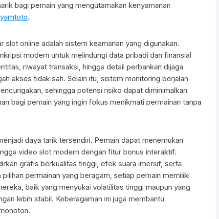
enarik bagi pemain yang mengutamakan kenyamanan
ayamtoto
.
ar slot online adalah sistem keamanan yang digunakan.
kripsi modern untuk melindungi data pribadi dan finansial
ntitas, riwayat transaksi, hingga detail perbankan dijaga
akses tidak sah. Selain itu, sistem monitoring berjalan
encurigakan, sehingga potensi risiko dapat diminimalkan
man bagi pemain yang ingin fokus menikmati permainan tanpa
a menjadi daya tarik tersendiri. Pemain dapat menemukan
ingga video slot modern dengan fitur bonus interaktif.
an grafis berkualitas tinggi, efek suara imersif, serta
pilihan permainan yang beragam, setiap pemain memiliki
reka, baik yang menyukai volatilitas tinggi maupun yang
an lebih stabil. Keberagaman ini juga membantu
 monoton.