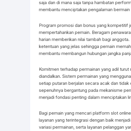
saja dan di mana saja tanpa hambatan performa
membantu menciptakan pengalaman bermain 
Program promosi dan bonus yang kompetitif ju
mempertahankan pemain. Beragam penawaran 
harian memberikan nilai tambah bagi anggota. 
ketentuan yang jelas sehingga pemain memah
membantu membangun hubungan jangka panjang
Komitmen terhadap permainan yang adil turut 
diandalkan. Sistem permainan yang menggun
setiap putaran berjalan secara acak dan tida
sepenuhnya bergantung pada mekanisme permaina
menjadi fondasi penting dalam menciptakan li
Bagi pemain yang mencari platform slot onlin
layanan yang terintegrasi dengan baik menjad
variasi permainan, serta layanan pelanggan 