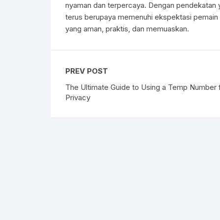
nyaman dan terpercaya. Dengan pendekatan y
terus berupaya memenuhi ekspektasi pemain 
yang aman, praktis, dan memuaskan.
PREV POST
The Ultimate Guide to Using a Temp Number 
Privacy