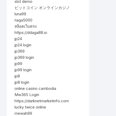
slot demo
ビットコイン オンラインカジノ
luna99
naga5000
สล็อตเว็บตรง
https://ddaga88.io
jp24
jp24 login
jp369
jp369 login
jp99
jp99 login
jp8
jp8 login
online casino cambodia
Mw365 Login
https://darknetmarketinfo.com
lucky twice online
mewah99