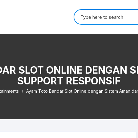
Search for:
AR SLOT ONLINE DENGAN 
SUPPORT RESPONSIF
rtainments
Ayam Toto Bandar Slot Online dengan Sistem Aman da