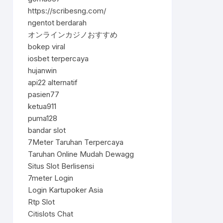
https://scribesng.com/
ngentot berdarah
オンラインカジノおすすめ
bokep viral
iosbet terpercaya
hujanwin
api22 alternatif
pasien77
ketua911
puma128
bandar slot
7Meter Taruhan Terpercaya
Taruhan Online Mudah Dewagg
Situs Slot Berlisensi
7meter Login
Login Kartupoker Asia
Rtp Slot
Citislots Chat