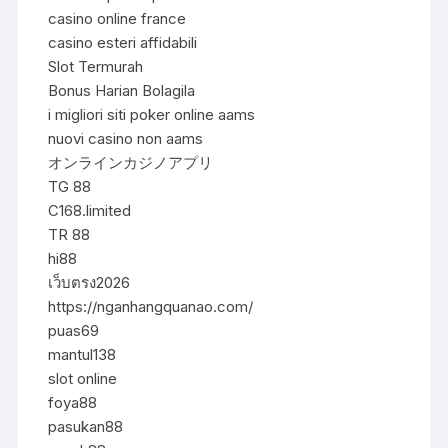
casino online france
casino esteri affidabili
Slot Termurah
Bonus Harian Bolagila
i migliori siti poker online aams
nuovi casino non aams
オンラインカジノアプリ
TG 88
C168.limited
TR 88
hi88
เว็บตรง2026
https://nganhangquanao.com/
puas69
mantul138
slot online
foya88
pasukan88