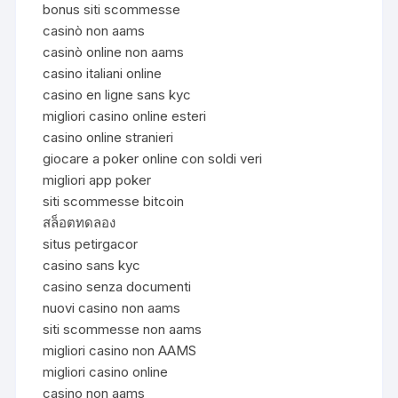
bonus siti scommesse
casinò non aams
casinò online non aams
casino italiani online
casino en ligne sans kyc
migliori casino online esteri
casino online stranieri
giocare a poker online con soldi veri
migliori app poker
siti scommesse bitcoin
สล็อตทดลอง
situs petirgacor
casino sans kyc
casino senza documenti
nuovi casino non aams
siti scommesse non aams
migliori casino non AAMS
migliori casino online
casino non aams