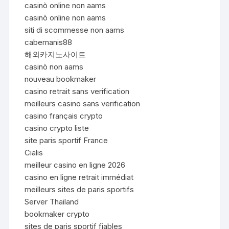
casinò online non aams
casinò online non aams
siti di scommesse non aams
cabemanis88
해외카지노사이트
casinò non aams
nouveau bookmaker
casino retrait sans verification
meilleurs casino sans verification
casino français crypto
casino crypto liste
site paris sportif France
Cialis
meilleur casino en ligne 2026
casino en ligne retrait immédiat
meilleurs sites de paris sportifs
Server Thailand
bookmaker crypto
sites de paris sportif fiables