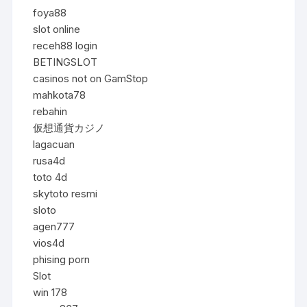
foya88
slot online
receh88 login
BETINGSLOT
casinos not on GamStop
mahkota78
rebahin
仮想通貨カジノ
lagacuan
rusa4d
toto 4d
skytoto resmi
sloto
agen777
vios4d
phising porn
Slot
win 178