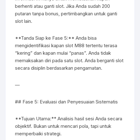
berhenti atau ganti slot. Jika Anda sudah 200
putaran tanpa bonus, pertimbangkan untuk ganti
slot lain.
**Tanda Siap ke Fase 5:** Anda bisa
mengidentifikasi kapan slot M88 tertentu terasa
“kering” dan kapan mulai “panas”. Anda tidak
memaksakan diri pada satu slot. Anda berganti slot
secara disiplin berdasarkan pengamatan.
—
## Fase 5: Evaluasi dan Penyesuaian Sistematis
**Tujuan Utama:** Analisis hasil sesi Anda secara
objektif. Bukan untuk mencari pola, tapi untuk
memperbaiki strategi.