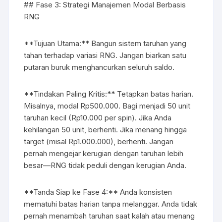
## Fase 3: Strategi Manajemen Modal Berbasis
RNG
**Tujuan Utama:** Bangun sistem taruhan yang
tahan terhadap variasi RNG. Jangan biarkan satu
putaran buruk menghancurkan seluruh saldo.
**Tindakan Paling Kritis:** Tetapkan batas harian.
Misalnya, modal Rp500.000. Bagi menjadi 50 unit
taruhan kecil (Rp10.000 per spin). Jika Anda
kehilangan 50 unit, berhenti. Jika menang hingga
target (misal Rp1.000.000), berhenti. Jangan
pernah mengejar kerugian dengan taruhan lebih
besar—RNG tidak peduli dengan kerugian Anda.
**Tanda Siap ke Fase 4:** Anda konsisten
mematuhi batas harian tanpa melanggar. Anda tidak
pernah menambah taruhan saat kalah atau menang