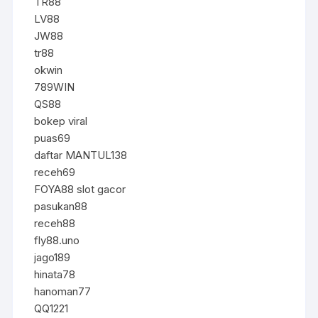
TR88
LV88
JW88
tr88
okwin
789WIN
QS88
bokep viral
puas69
daftar MANTUL138
receh69
FOYA88 slot gacor
pasukan88
receh88
fly88.uno
jago189
hinata78
hanoman77
QQ1221