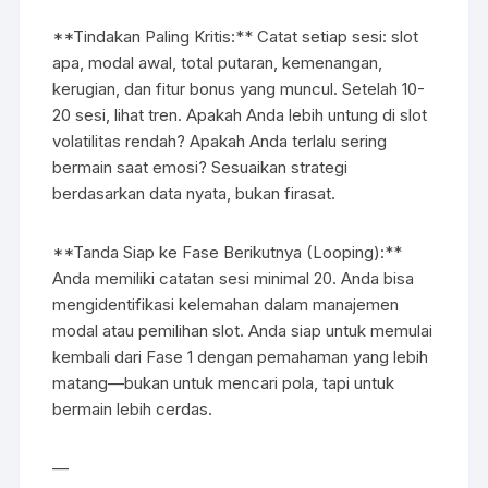
**Tindakan Paling Kritis:** Catat setiap sesi: slot
apa, modal awal, total putaran, kemenangan,
kerugian, dan fitur bonus yang muncul. Setelah 10-
20 sesi, lihat tren. Apakah Anda lebih untung di slot
volatilitas rendah? Apakah Anda terlalu sering
bermain saat emosi? Sesuaikan strategi
berdasarkan data nyata, bukan firasat.
**Tanda Siap ke Fase Berikutnya (Looping):**
Anda memiliki catatan sesi minimal 20. Anda bisa
mengidentifikasi kelemahan dalam manajemen
modal atau pemilihan slot. Anda siap untuk memulai
kembali dari Fase 1 dengan pemahaman yang lebih
matang—bukan untuk mencari pola, tapi untuk
bermain lebih cerdas.
—