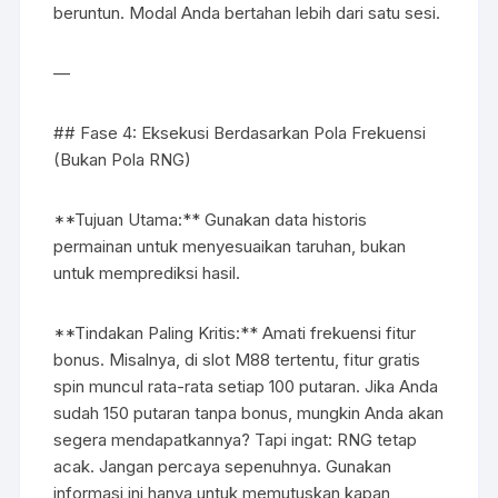
beruntun. Modal Anda bertahan lebih dari satu sesi.
—
## Fase 4: Eksekusi Berdasarkan Pola Frekuensi
(Bukan Pola RNG)
**Tujuan Utama:** Gunakan data historis
permainan untuk menyesuaikan taruhan, bukan
untuk memprediksi hasil.
**Tindakan Paling Kritis:** Amati frekuensi fitur
bonus. Misalnya, di slot M88 tertentu, fitur gratis
spin muncul rata-rata setiap 100 putaran. Jika Anda
sudah 150 putaran tanpa bonus, mungkin Anda akan
segera mendapatkannya? Tapi ingat: RNG tetap
acak. Jangan percaya sepenuhnya. Gunakan
informasi ini hanya untuk memutuskan kapan