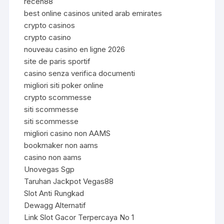
receh88
best online casinos united arab emirates
crypto casinos
crypto casino
nouveau casino en ligne 2026
site de paris sportif
casino senza verifica documenti
migliori siti poker online
crypto scommesse
siti scommesse
siti scommesse
migliori casino non AAMS
bookmaker non aams
casino non aams
Unovegas Sgp
Taruhan Jackpot Vegas88
Slot Anti Rungkad
Dewagg Alternatif
Link Slot Gacor Terpercaya No 1