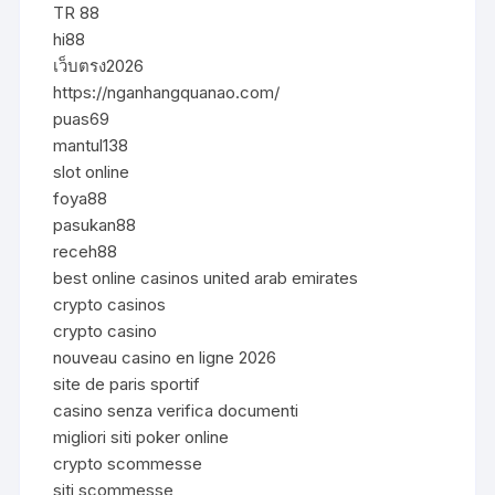
TR 88
hi88
เว็บตรง2026
https://nganhangquanao.com/
puas69
mantul138
slot online
foya88
pasukan88
receh88
best online casinos united arab emirates
crypto casinos
crypto casino
nouveau casino en ligne 2026
site de paris sportif
casino senza verifica documenti
migliori siti poker online
crypto scommesse
siti scommesse