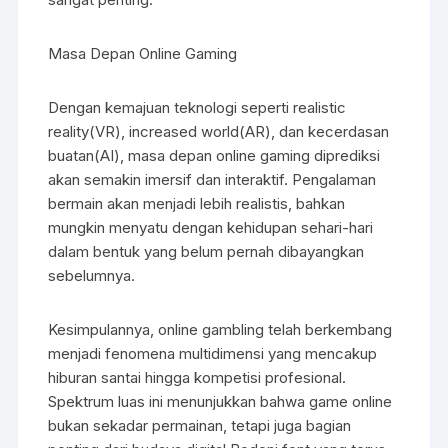
Masa Depan Online Gaming
Dengan kemajuan teknologi seperti realistic
reality(VR), increased world(AR), dan kecerdasan
buatan(AI), masa depan online gaming diprediksi
akan semakin imersif dan interaktif. Pengalaman
bermain akan menjadi lebih realistis, bahkan
mungkin menyatu dengan kehidupan sehari-hari
dalam bentuk yang belum pernah dibayangkan
sebelumnya.
Kesimpulannya, online gambling telah berkembang
menjadi fenomena multidimensi yang mencakup
hiburan santai hingga kompetisi profesional.
Spektrum luas ini menunjukkan bahwa game online
bukan sekadar permainan, tetapi juga bagian