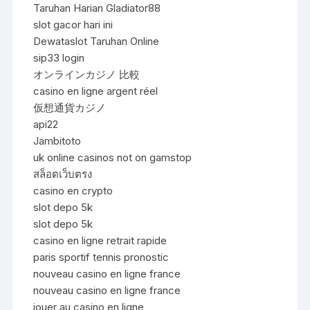
Taruhan Harian Gladiator88
slot gacor hari ini
Dewataslot Taruhan Online
sip33 login
オンラインカジノ 比較
casino en ligne argent réel
仮想通貨カジノ
api22
Jambitoto
uk online casinos not on gamstop
สล็อตเว็บตรง
casino en crypto
slot depo 5k
slot depo 5k
casino en ligne retrait rapide
paris sportif tennis pronostic
nouveau casino en ligne france
nouveau casino en ligne france
jouer au casino en ligne