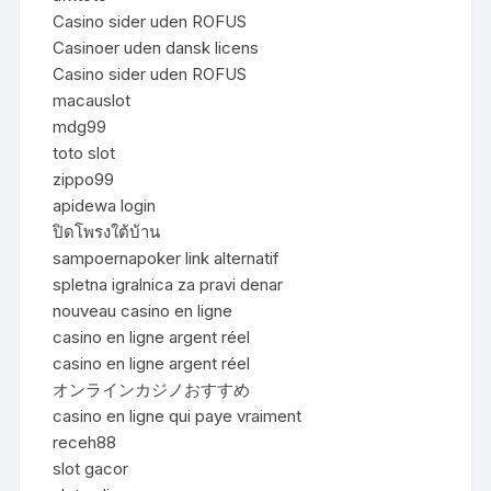
Casino sider uden ROFUS
Casinoer uden dansk licens
Casino sider uden ROFUS
macauslot
mdg99
toto slot
zippo99
apidewa login
ปิดโพรงใต้บ้าน
sampoernapoker link alternatif
spletna igralnica za pravi denar
nouveau casino en ligne
casino en ligne argent réel
casino en ligne argent réel
オンラインカジノおすすめ
casino en ligne qui paye vraiment
receh88
slot gacor