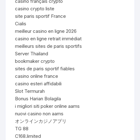
casino français crypto
casino crypto liste
site paris sportif France
Cialis
meilleur casino en ligne 2026
casino en ligne retrait immédiat
meilleurs sites de paris sportifs
Server Thailand
bookmaker crypto
sites de paris sportif fiables
casino online france
casino esteri affidabili
Slot Termurah
Bonus Harian Bolagila
i migliori siti poker online aams
nuovi casino non aams
オンラインカジノアプリ
TG 88
C168.limited