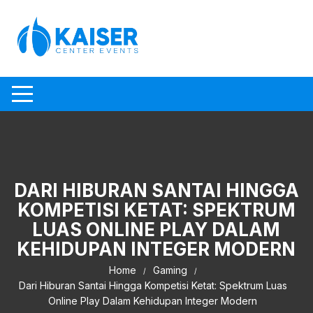
Skip to content
DARI HIBURAN SANTAI HINGGA
KOMPETISI KETAT: SPEKTRUM
LUAS ONLINE PLAY DALAM
KEHIDUPAN INTEGER MODERN
Home
Gaming
Dari Hiburan Santai Hingga Kompetisi Ketat: Spektrum Luas
Online Play Dalam Kehidupan Integer Modern