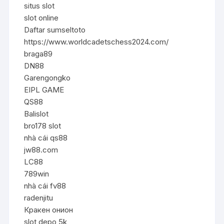
situs slot
slot online
Daftar sumseltoto
https://www.worldcadetschess2024.com/
braga89
DN88
Garengongko
EIPL GAME
QS88
Balislot
bro178 slot
nhà cái qs88
jw88.com
LC88
789win
nhà cái fv88
radenjitu
Кракен онион
slot depo 5k