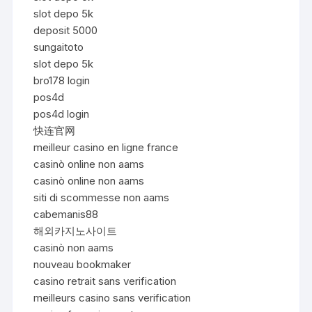
slot depo 5k
deposit 5000
sungaitoto
slot depo 5k
bro178 login
pos4d
pos4d login
快连官网
meilleur casino en ligne france
casinò online non aams
casinò online non aams
siti di scommesse non aams
cabemanis88
해외카지노사이트
casinò non aams
nouveau bookmaker
casino retrait sans verification
meilleurs casino sans verification