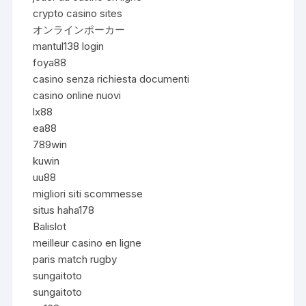
crypto casino sites
オンラインポーカー
mantul138 login
foya88
casino senza richiesta documenti
casino online nuovi
lx88
ea88
789win
kuwin
uu88
migliori siti scommesse
situs haha178
Balislot
meilleur casino en ligne
paris match rugby
sungaitoto
sungaitoto