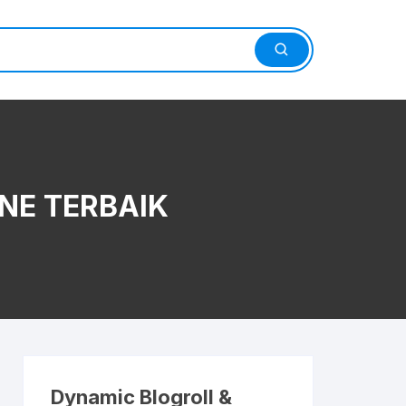
NE TERBAIK
Dynamic Blogroll &