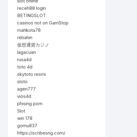
slot online
receh88 login
BETINGSLOT
casinos not on GamStop
mahkota78
rebahin
仮想通貨カジノ
lagacuan
rusa4d
toto 4d
skytoto resmi
sloto
agen777
vios4d
phising porn
Slot
win 178
gomu837
https://scribesng.com/