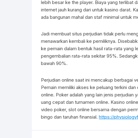
lebih besar ke the player. Biaya yang terliba
internet jauh kurang dari untuk kasino darat.
ada bangunan mahal dan staf minimal untuk 
Jadi membuat situs perjudian tidak perlu men
menawarkan kembali ke pemiliknya. Disebabkan
ke pemain dalam bentuk hasil rata-rata yang le
pengembalian rata-rata sekitar 95%. Sedangkan
bawah 90%.
Perjudian online saat ini mencakup berbagai ve
Pemain memiliki akses ke peluang terkini dan 
online. Poker adalah yang lain jenis perjudia
uang cepat dan turnamen online. Kasino online
video poker, slot online bersama dengan perma
bingo dan taruhan finansial.
https://physiology