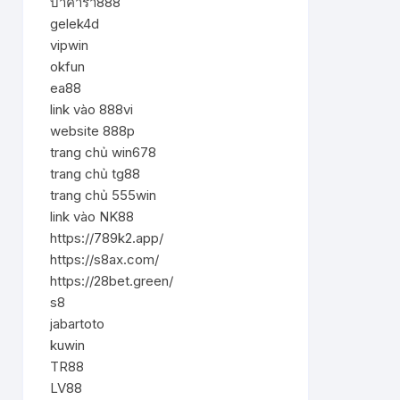
บาคาร่า888
gelek4d
vipwin
okfun
ea88
link vào 888vi
website 888p
trang chủ win678
trang chủ tg88
trang chủ 555win
link vào NK88
https://789k2.app/
https://s8ax.com/
https://28bet.green/
s8
jabartoto
kuwin
TR88
LV88