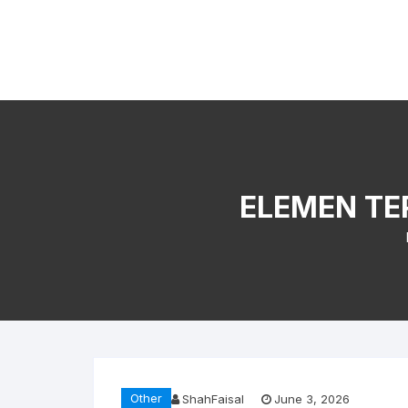
Skip to content
Kaiser Center Events
I Learned It By Watching online businesss!
ELEMEN TE
Other
ShahFaisal
June 3, 2026