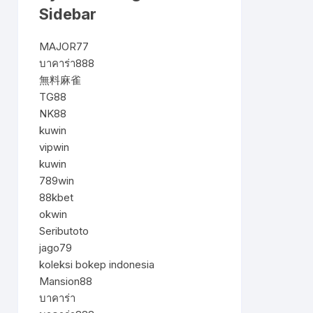
Sidebar
MAJOR77
บาคาร่า888
無料麻雀
TG88
NK88
kuwin
vipwin
kuwin
789win
88kbet
okwin
Seributoto
jago79
koleksi bokep indonesia
Mansion88
บาคาร่า