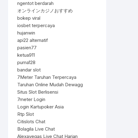
ngentot berdarah
オンラインカジノおすすめ
bokep viral
iosbet terpercaya
hujanwin
api22 alternatif
pasien77
ketua911
puma128
bandar slot
7Meter Taruhan Terpercaya
Taruhan Online Mudah Dewagg
Situs Slot Berlisensi
7meter Login
Login Kartupoker Asia
Rtp Slot
Citislots Chat
Bolagila Live Chat
Alexavegas Live Chat Harian