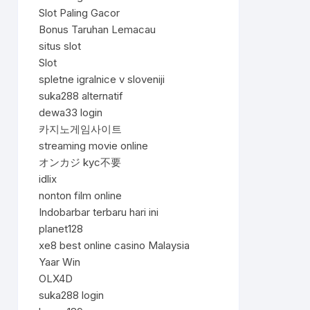
Slot Paling Gacor
Bonus Taruhan Lemacau
situs slot
Slot
spletne igralnice v sloveniji
suka288 alternatif
dewa33 login
카지노게임사이트
streaming movie online
オンカジ kyc不要
idlix
nonton film online
Indobarbar terbaru hari ini
planet128
xe8 best online casino Malaysia
Yaar Win
OLX4D
suka288 login