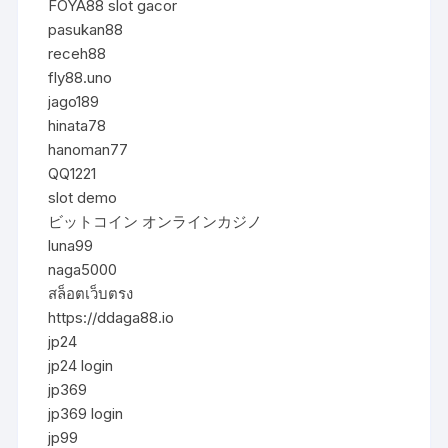
FOYA88 slot gacor
pasukan88
receh88
fly88.uno
jago189
hinata78
hanoman77
QQ1221
slot demo
ビットコイン オンラインカジノ
luna99
naga5000
สล็อตเว็บตรง
https://ddaga88.io
jp24
jp24 login
jp369
jp369 login
jp99