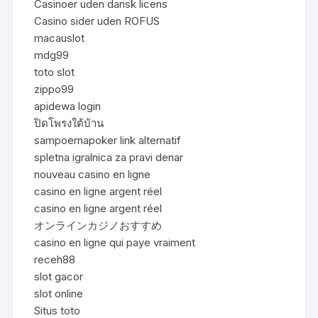
Casinoer uden dansk licens
Casino sider uden ROFUS
macauslot
mdg99
toto slot
zippo99
apidewa login
ปิดโพรงใต้บ้าน
sampoernapoker link alternatif
spletna igralnica za pravi denar
nouveau casino en ligne
casino en ligne argent réel
casino en ligne argent réel
オンラインカジノおすすめ
casino en ligne qui paye vraiment
receh88
slot gacor
slot online
Situs toto