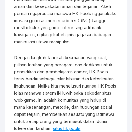
aman dan kesepakatan aman dan terjamin. Akeh
pemain ngapresiasi manawa HK Pools nggunakake
inovasi generasi nomer arbitrer (RNG) kanggo
mesthekake yen game lotere sing adil narik
kawigaten, ngilangi kabeh jinis gagasan babagan
manipulasi utawa manipulasi.
Dengan langkah-langkah keamanan yang kuat,
pilihan taruhan yang beragam, dan dedikasi untuk
pendidikan dan pembelajaran gamer, HK Pools
terus berdiri sebagai pilar hiburan dan keterlibatan
lingkungan. Nalika kita menelusuri nuansa HK Pools,
jelas manawa sistem iki luwih saka sekedar situs
web game; Ini adalah komunitas yang hidup di
mana kesenangan, metode, dan hubungan sosial
dapat terjalin, memberikan sesuatu yang istimewa
untuk setiap orang yang termasuk dalam dunia
lotere dan taruhan.
situs hk pools
.