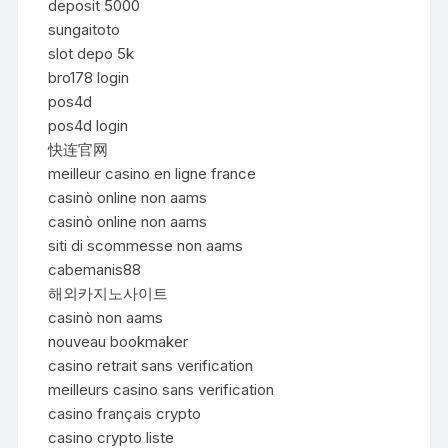
deposit 5000
sungaitoto
slot depo 5k
bro178 login
pos4d
pos4d login
快连官网
meilleur casino en ligne france
casinò online non aams
casinò online non aams
siti di scommesse non aams
cabemanis88
해외카지노사이트
casinò non aams
nouveau bookmaker
casino retrait sans verification
meilleurs casino sans verification
casino français crypto
casino crypto liste