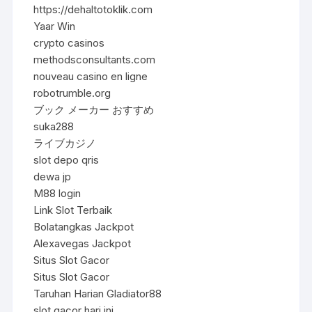
https://dehaltotoklik.com
Yaar Win
crypto casinos
methodsconsultants.com
nouveau casino en ligne
robotrumble.org
ブック メーカー おすすめ
suka288
ライブカジノ
slot depo qris
dewa jp
M88 login
Link Slot Terbaik
Bolatangkas Jackpot
Alexavegas Jackpot
Situs Slot Gacor
Situs Slot Gacor
Taruhan Harian Gladiator88
slot gacor hari ini