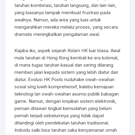
taruhan kombinasi, taruhan langsung, dan lain-lain,
yang biasanya tampak membuat frustrasi pada
awalnya. Namun, ada area yang luas untuk
mengarahkan mereka melalui proses, yang secara
dramatis meningkatkan pengalaman awal.
Kajaba iku, aspek sejarah Kolam HK luar biasa. Awal
mula taruhan di Hong Kong kembali ke era kolonial,
di mana tugas taruhan kasual dan sering dilarang
memberi jalan kepada sistem yang lebih diatur dan
diatur. Evolusi HK Pools nuduhake owah-owahan
sosial sing luwih komprehensif, kalebu kemajuan
teknologi lan owah-owahan asumsi publik babagan
game. Namun, dengan lonjakan sistem elektronik,
pemain ditawari tingkat kemudahan yang belum
pernah terjadi sebelumnya yang tidak dapat
ditandingi oleh pendekatan taruhan tradisional.
Individu saiki bisa taruhan saka kenyamanan omah