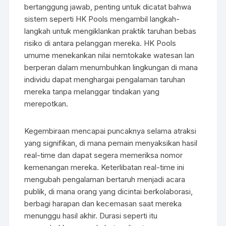
bertanggung jawab, penting untuk dicatat bahwa
sistem seperti HK Pools mengambil langkah-
langkah untuk mengiklankan praktik taruhan bebas
risiko di antara pelanggan mereka. HK Pools
umume menekankan nilai nemtokake watesan lan
berperan dalam menumbuhkan lingkungan di mana
individu dapat menghargai pengalaman taruhan
mereka tanpa melanggar tindakan yang
merepotkan.
Kegembiraan mencapai puncaknya selama atraksi
yang signifikan, di mana pemain menyaksikan hasil
real-time dan dapat segera memeriksa nomor
kemenangan mereka. Keterlibatan real-time ini
mengubah pengalaman bertaruh menjadi acara
publik, di mana orang yang dicintai berkolaborasi,
berbagi harapan dan kecemasan saat mereka
menunggu hasil akhir. Durasi seperti itu