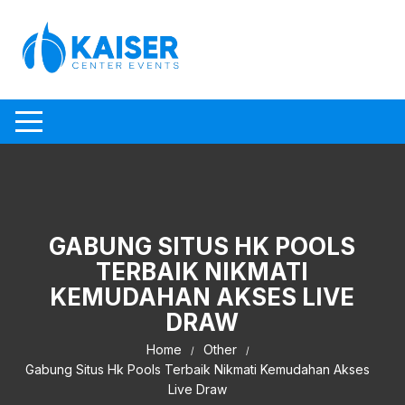
Skip to content
GABUNG SITUS HK POOLS
TERBAIK NIKMATI
KEMUDAHAN AKSES LIVE
DRAW
Home
Other
Gabung Situs Hk Pools Terbaik Nikmati Kemudahan Akses
Live Draw