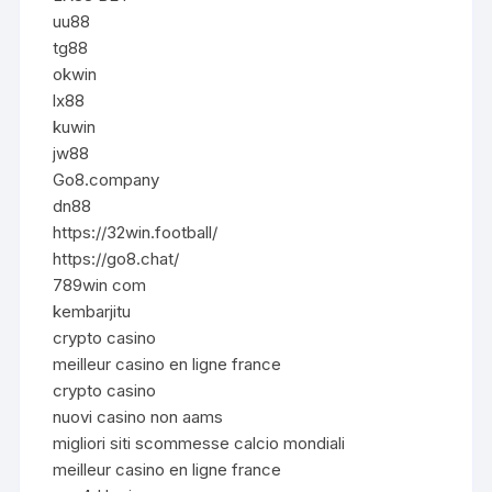
uu88
tg88
okwin
lx88
kuwin
jw88
Go8.company
dn88
https://32win.football/
https://go8.chat/
789win com
kembarjitu
crypto casino
meilleur casino en ligne france
crypto casino
nuovi casino non aams
migliori siti scommesse calcio mondiali
meilleur casino en ligne france