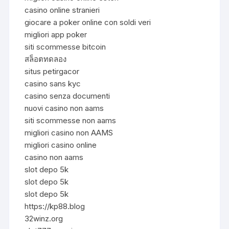
casino online stranieri
giocare a poker online con soldi veri
migliori app poker
siti scommesse bitcoin
สล็อตทดลอง
situs petirgacor
casino sans kyc
casino senza documenti
nuovi casino non aams
siti scommesse non aams
migliori casino non AAMS
migliori casino online
casino non aams
slot depo 5k
slot depo 5k
slot depo 5k
https://kp88.blog
32winz.org