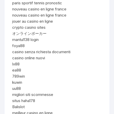
paris sportif tennis pronostic
nouveau casino en ligne france
nouveau casino en ligne france
jouer au casino en ligne
crypto casino sites
オンラインポーカー
mantul138 login
foya88
casino senza richiesta documenti
casino online nuovi
lx88
ea88
789win
kuwin
uu88
migliori siti scommesse
situs haha178
Balislot
meilleur casino en ligne