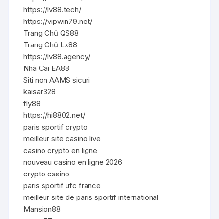
https://lv88.tech/
https://vipwin79.net/
Trang Chủ QS88
Trang Chủ Lx88
https://lv88.agency/
Nhà Cái EA88
Siti non AAMS sicuri
kaisar328
fly88
https://hi8802.net/
paris sportif crypto
meilleur site casino live
casino crypto en ligne
nouveau casino en ligne 2026
crypto casino
paris sportif ufc france
meilleur site de paris sportif international
Mansion88