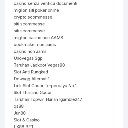
casino senza verifica documenti
migliori siti poker online
crypto scommesse
siti scommesse
siti scommesse
migliori casino non AAMS
bookmaker non aams
casino non aams
Unovegas Sgp
Taruhan Jackpot Vegas88
Slot Anti Rungkad
Dewagg Alternatif
Link Slot Gacor Terpercaya No 1
Slot Thailand Gacor
Taruhan Topwin Harian Igamble247
qs88
Jun88
Slot & Casino
LX88 BET