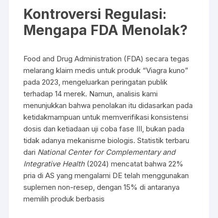
Kontroversi Regulasi:
Mengapa FDA Menolak?
Food and Drug Administration (FDA) secara tegas
melarang klaim medis untuk produk “Viagra kuno”
pada 2023, mengeluarkan peringatan publik
terhadap 14 merek. Namun, analisis kami
menunjukkan bahwa penolakan itu didasarkan pada
ketidakmampuan untuk memverifikasi konsistensi
dosis dan ketiadaan uji coba fase III, bukan pada
tidak adanya mekanisme biologis. Statistik terbaru
dari
National Center for Complementary and
Integrative Health
(2024) mencatat bahwa 22%
pria di AS yang mengalami DE telah menggunakan
suplemen non-resep, dengan 15% di antaranya
memilih produk berbasis