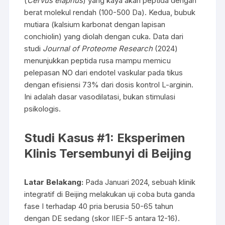
(
Cervus elaphus
) yang kaya akan peptida dengan
berat molekul rendah (100-500 Da). Kedua, bubuk
mutiara (kalsium karbonat dengan lapisan
conchiolin) yang diolah dengan cuka. Data dari
studi
Journal of Proteome Research
(2024)
menunjukkan peptida rusa mampu memicu
pelepasan NO dari endotel vaskular pada tikus
dengan efisiensi 73% dari dosis kontrol L-arginin.
Ini adalah dasar vasodilatasi, bukan stimulasi
psikologis.
Studi Kasus #1: Eksperimen
Klinis Tersembunyi di Beijing
Latar Belakang:
Pada Januari 2024, sebuah klinik
integratif di Beijing melakukan uji coba buta ganda
fase I terhadap 40 pria berusia 50-65 tahun
dengan DE sedang (skor IIEF-5 antara 12-16).