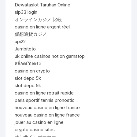
Dewataslot Taruhan Online
sip33 login
オンラインカジノ 比較
casino en ligne argent réel
仮想通貨カジノ
api22
Jambitoto
uk online casinos not on gamstop
สล็อตเว็บตรง
casino en crypto
slot depo 5k
slot depo 5k
casino en ligne retrait rapide
paris sportif tennis pronostic
nouveau casino en ligne france
nouveau casino en ligne france
jouer au casino en ligne
crypto casino sites
オンラインポーカー