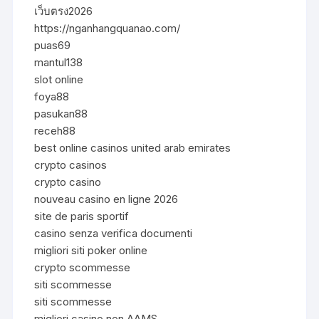
เว็บตรง2026
https://nganhangquanao.com/
puas69
mantul138
slot online
foya88
pasukan88
receh88
best online casinos united arab emirates
crypto casinos
crypto casino
nouveau casino en ligne 2026
site de paris sportif
casino senza verifica documenti
migliori siti poker online
crypto scommesse
siti scommesse
siti scommesse
migliori casino non AAMS