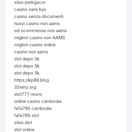
situs petirgacor
casino sans kyc
casino senza documenti
nuovi casino non aams
siti scommesse non aams
migliori casino non AAMS
migliori casino online
casino non aams
slot depo 5k
slot depo 5k
slot depo 5k
https://kp88.blog
32winz.org
slot777 resmi
online casino cambodia
fafa789 cambodia
fafa789 slot
situs slot
slot online