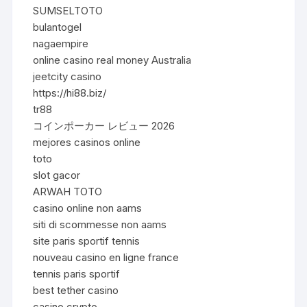
SUMSELTOTO
bulantogel
nagaempire
online casino real money Australia
jeetcity casino
https://hi88.biz/
tr88
コインポーカー レビュー 2026
mejores casinos online
toto
slot gacor
ARWAH TOTO
casino online non aams
siti di scommesse non aams
site paris sportif tennis
nouveau casino en ligne france
tennis paris sportif
best tether casino
casino crypto