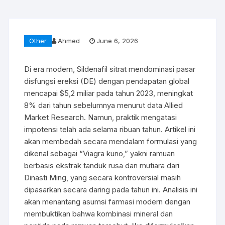
Other
Ahmed
June 6, 2026
Di era modern, Sildenafil sitrat mendominasi pasar
disfungsi ereksi (DE) dengan pendapatan global
mencapai $5,2 miliar pada tahun 2023, meningkat
8% dari tahun sebelumnya menurut data Allied
Market Research. Namun, praktik mengatasi
impotensi telah ada selama ribuan tahun. Artikel ini
akan membedah secara mendalam formulasi yang
dikenal sebagai “Viagra kuno,” yakni ramuan
berbasis ekstrak tanduk rusa dan mutiara dari
Dinasti Ming, yang secara kontroversial masih
dipasarkan secara daring pada tahun ini. Analisis ini
akan menantang asumsi farmasi modern dengan
membuktikan bahwa kombinasi mineral dan