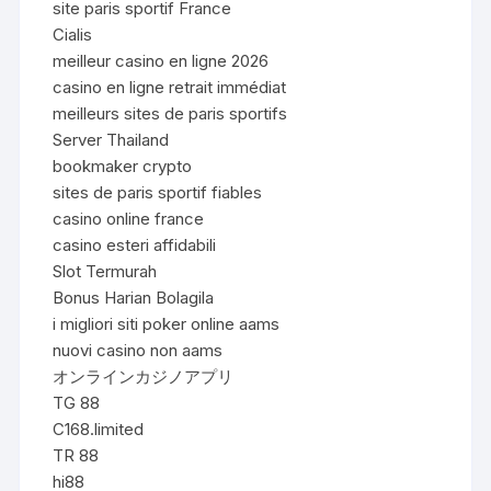
site paris sportif France
Cialis
meilleur casino en ligne 2026
casino en ligne retrait immédiat
meilleurs sites de paris sportifs
Server Thailand
bookmaker crypto
sites de paris sportif fiables
casino online france
casino esteri affidabili
Slot Termurah
Bonus Harian Bolagila
i migliori siti poker online aams
nuovi casino non aams
オンラインカジノアプリ
TG 88
C168.limited
TR 88
hi88