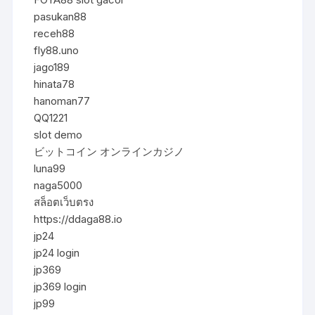
pasukan88
receh88
fly88.uno
jago189
hinata78
hanoman77
QQ1221
slot demo
ビットコイン オンラインカジノ
luna99
naga5000
สล็อตเว็บตรง
https://ddaga88.io
jp24
jp24 login
jp369
jp369 login
jp99