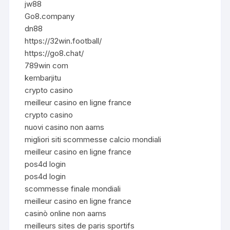
jw88
Go8.company
dn88
https://32win.football/
https://go8.chat/
789win com
kembarjitu
crypto casino
meilleur casino en ligne france
crypto casino
nuovi casino non aams
migliori siti scommesse calcio mondiali
meilleur casino en ligne france
pos4d login
pos4d login
scommesse finale mondiali
meilleur casino en ligne france
casinò online non aams
meilleurs sites de paris sportifs