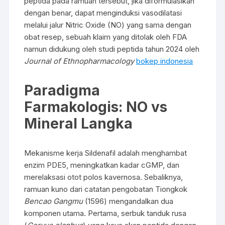
peptida pada ramuan tersebut, jika diformulasikan
dengan benar, dapat menginduksi vasodilatasi
melalui jalur Nitric Oxide (NO) yang sama dengan
obat resep, sebuah klaim yang ditolak oleh FDA
namun didukung oleh studi peptida tahun 2024 oleh
Journal of Ethnopharmacology
bokep indonesia
Paradigma
Farmakologis: NO vs
Mineral Langka
Mekanisme kerja Sildenafil adalah menghambat
enzim PDE5, meningkatkan kadar cGMP, dan
merelaksasi otot polos kavernosa. Sebaliknya,
ramuan kuno dari catatan pengobatan Tiongkok
Bencao Gangmu
(1596) mengandalkan dua
komponen utama. Pertama, serbuk tanduk rusa