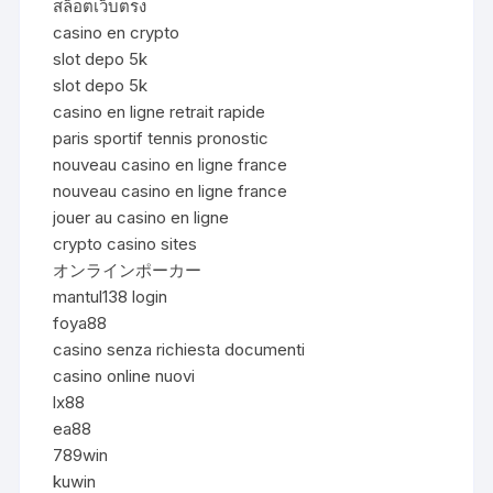
สล็อตเว็บตรง
casino en crypto
slot depo 5k
slot depo 5k
casino en ligne retrait rapide
paris sportif tennis pronostic
nouveau casino en ligne france
nouveau casino en ligne france
jouer au casino en ligne
crypto casino sites
オンラインポーカー
mantul138 login
foya88
casino senza richiesta documenti
casino online nuovi
lx88
ea88
789win
kuwin