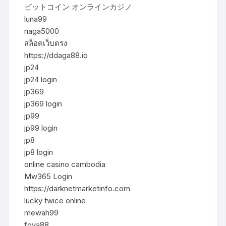
ビットコイン オンラインカジノ
luna99
naga5000
สล็อตเว็บตรง
https://ddaga88.io
jp24
jp24 login
jp369
jp369 login
jp99
jp99 login
jp8
jp8 login
online casino cambodia
Mw365 Login
https://darknetmarketinfo.com
lucky twice online
mewah99
foya88