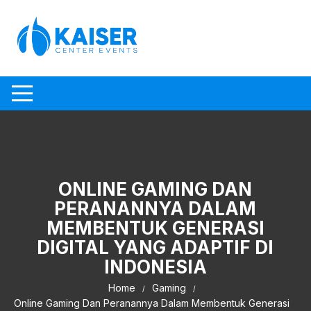
Skip to content
ONLINE GAMING DAN
PERANANNYA DALAM
MEMBENTUK GENERASI
DIGITAL YANG ADAPTIF DI
INDONESIA
Home
Gaming
Online Gaming Dan Peranannya Dalam Membentuk Generasi