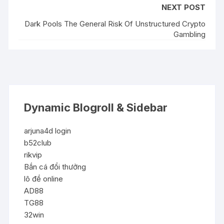
NEXT POST
Dark Pools The General Risk Of Unstructured Crypto
Gambling
Dynamic Blogroll & Sidebar
arjuna4d login
b52club
rikvip
Bắn cá đổi thưởng
lô đề online
AD88
TG88
32win