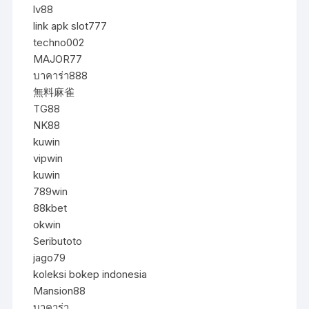
lv88
link apk slot777
techno002
MAJOR77
บาคาร่า888
無料麻雀
TG88
NK88
kuwin
vipwin
kuwin
789win
88kbet
okwin
Seributoto
jago79
koleksi bokep indonesia
Mansion88
บาคาร่า