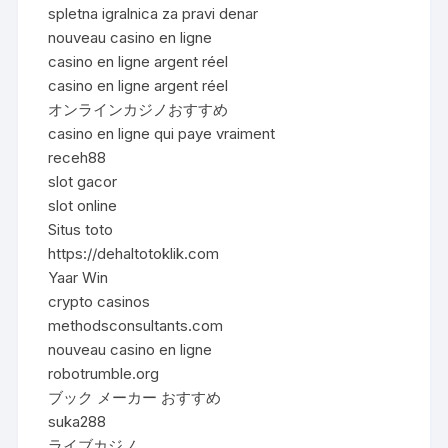
spletna igralnica za pravi denar
nouveau casino en ligne
casino en ligne argent réel
casino en ligne argent réel
オンラインカジノおすすめ
casino en ligne qui paye vraiment
receh88
slot gacor
slot online
Situs toto
https://dehaltotoklik.com
Yaar Win
crypto casinos
methodsconsultants.com
nouveau casino en ligne
robotrumble.org
ブック メーカー おすすめ
suka288
ライブカジノ