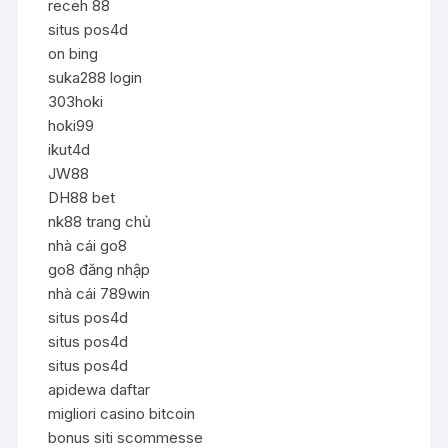
receh 88
situs pos4d
on bing
suka288 login
303hoki
hoki99
ikut4d
JW88
DH88 bet
nk88 trang chủ
nhà cái go8
go8 đăng nhập
nhà cái 789win
situs pos4d
situs pos4d
situs pos4d
apidewa daftar
migliori casino bitcoin
bonus siti scommesse