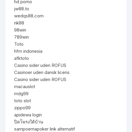
hd porno
jw88.to
wedqs88.com
nk88
98win
789win
Toto
hfm indonesia
afktoto
Casino sider uden ROFUS
Casinoer uden dansk licens
Casino sider uden ROFUS
macauslot
mdg99
toto slot
zippo99
apidewa login
ปิดโพรงใต้บ้าน
sampoernapoker link alternatif