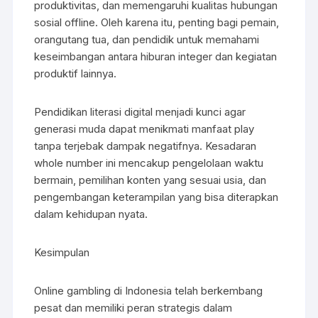
produktivitas, dan memengaruhi kualitas hubungan
sosial offline. Oleh karena itu, penting bagi pemain,
orangutang tua, dan pendidik untuk memahami
keseimbangan antara hiburan integer dan kegiatan
produktif lainnya.
Pendidikan literasi digital menjadi kunci agar
generasi muda dapat menikmati manfaat play
tanpa terjebak dampak negatifnya. Kesadaran
whole number ini mencakup pengelolaan waktu
bermain, pemilihan konten yang sesuai usia, dan
pengembangan keterampilan yang bisa diterapkan
dalam kehidupan nyata.
Kesimpulan
Online gambling di Indonesia telah berkembang
pesat dan memiliki peran strategis dalam