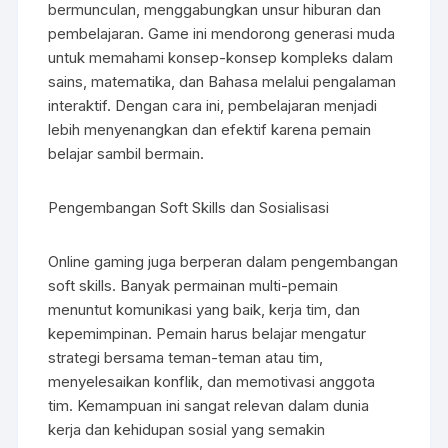
bermunculan, menggabungkan unsur hiburan dan
pembelajaran. Game ini mendorong generasi muda
untuk memahami konsep-konsep kompleks dalam
sains, matematika, dan Bahasa melalui pengalaman
interaktif. Dengan cara ini, pembelajaran menjadi
lebih menyenangkan dan efektif karena pemain
belajar sambil bermain.
Pengembangan Soft Skills dan Sosialisasi
Online gaming juga berperan dalam pengembangan
soft skills. Banyak permainan multi-pemain
menuntut komunikasi yang baik, kerja tim, dan
kepemimpinan. Pemain harus belajar mengatur
strategi bersama teman-teman atau tim,
menyelesaikan konflik, dan memotivasi anggota
tim. Kemampuan ini sangat relevan dalam dunia
kerja dan kehidupan sosial yang semakin