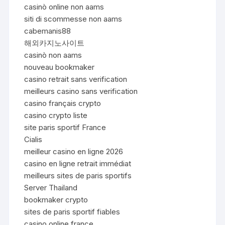
casinò online non aams
siti di scommesse non aams
cabemanis88
해외카지노사이트
casinò non aams
nouveau bookmaker
casino retrait sans verification
meilleurs casino sans verification
casino français crypto
casino crypto liste
site paris sportif France
Cialis
meilleur casino en ligne 2026
casino en ligne retrait immédiat
meilleurs sites de paris sportifs
Server Thailand
bookmaker crypto
sites de paris sportif fiables
casino online france