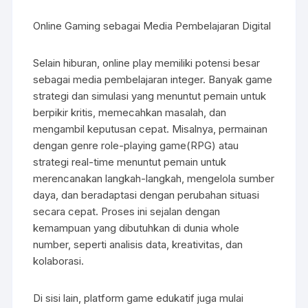
Online Gaming sebagai Media Pembelajaran Digital
Selain hiburan, online play memiliki potensi besar
sebagai media pembelajaran integer. Banyak game
strategi dan simulasi yang menuntut pemain untuk
berpikir kritis, memecahkan masalah, dan
mengambil keputusan cepat. Misalnya, permainan
dengan genre role-playing game(RPG) atau
strategi real-time menuntut pemain untuk
merencanakan langkah-langkah, mengelola sumber
daya, dan beradaptasi dengan perubahan situasi
secara cepat. Proses ini sejalan dengan
kemampuan yang dibutuhkan di dunia whole
number, seperti analisis data, kreativitas, dan
kolaborasi.
Di sisi lain, platform game edukatif juga mulai