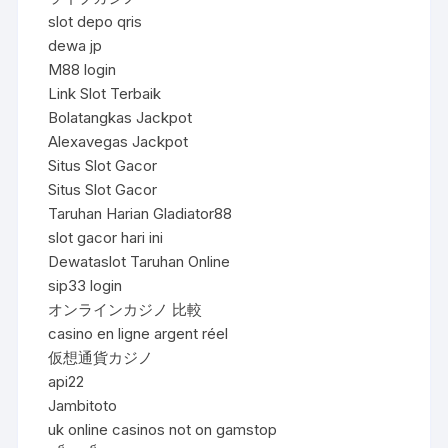
slot depo qris
dewa jp
M88 login
Link Slot Terbaik
Bolatangkas Jackpot
Alexavegas Jackpot
Situs Slot Gacor
Situs Slot Gacor
Taruhan Harian Gladiator88
slot gacor hari ini
Dewataslot Taruhan Online
sip33 login
オンラインカジノ 比較
casino en ligne argent réel
仮想通貨カジノ
api22
Jambitoto
uk online casinos not on gamstop