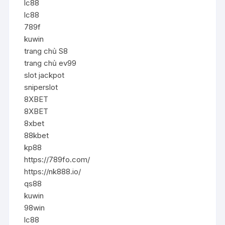
lc88
lc88
789f
kuwin
trang chủ S8
trang chủ ev99
slot jackpot
sniperslot
8XBET
8XBET
8xbet
88kbet
kp88
https://789fo.com/
https://nk888.io/
qs88
kuwin
98win
lc88