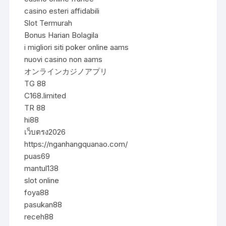
casino esteri affidabili
Slot Termurah
Bonus Harian Bolagila
i migliori siti poker online aams
nuovi casino non aams
オンラインカジノアプリ
TG 88
C168.limited
TR 88
hi88
เว็บตรง2026
https://nganhangquanao.com/
puas69
mantul138
slot online
foya88
pasukan88
receh88