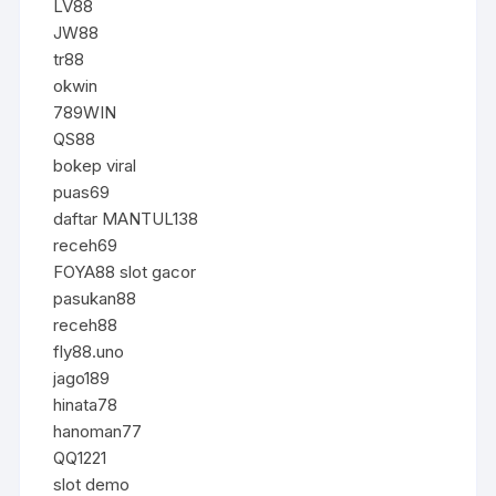
LV88
JW88
tr88
okwin
789WIN
QS88
bokep viral
puas69
daftar MANTUL138
receh69
FOYA88 slot gacor
pasukan88
receh88
fly88.uno
jago189
hinata78
hanoman77
QQ1221
slot demo