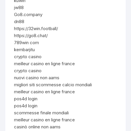
kuwin
jw88
Go8.company
dn88
https://32win.football/
https://go8.chat/
789win com
kembarjitu
crypto casino
meilleur casino en ligne france
crypto casino
nuovi casino non aams
migliori siti scommesse calcio mondiali
meilleur casino en ligne france
pos4d login
pos4d login
scommesse finale mondiali
meilleur casino en ligne france
casinò online non aams