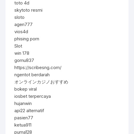
toto 4d
skytoto resmi
sloto
agen777
vios4d
phising porn
Slot
win 178
gomu837
https://scribesng.com/
ngentot berdarah
オンラインカジノおすすめ
bokep viral
iosbet terpercaya
hujanwin
api22 alternatif
pasien77
ketua911
puma128