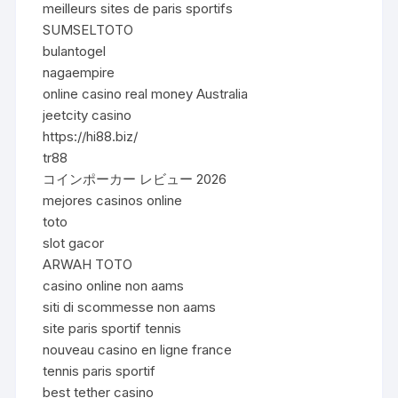
meilleurs sites de paris sportifs
SUMSELTOTO
bulantogel
nagaempire
online casino real money Australia
jeetcity casino
https://hi88.biz/
tr88
コインポーカー レビュー 2026
mejores casinos online
toto
slot gacor
ARWAH TOTO
casino online non aams
siti di scommesse non aams
site paris sportif tennis
nouveau casino en ligne france
tennis paris sportif
best tether casino