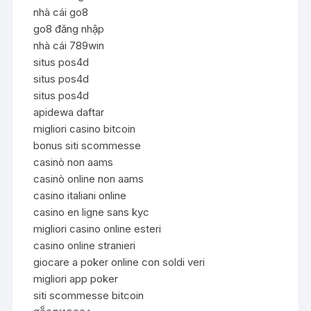
nhà cái go8
go8 đăng nhập
nhà cái 789win
situs pos4d
situs pos4d
situs pos4d
apidewa daftar
migliori casino bitcoin
bonus siti scommesse
casinò non aams
casinò online non aams
casino italiani online
casino en ligne sans kyc
migliori casino online esteri
casino online stranieri
giocare a poker online con soldi veri
migliori app poker
siti scommesse bitcoin