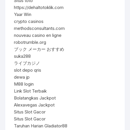
Situs toto
https://dehaltotoklik.com
Yaar Win
crypto casinos
methodsconsultants.com
nouveau casino en ligne
robotrumble.org
ブック メーカー おすすめ
suka288
ライブカジノ
slot depo qris
dewa jp
M88 login
Link Slot Terbaik
Bolatangkas Jackpot
Alexavegas Jackpot
Situs Slot Gacor
Situs Slot Gacor
Taruhan Harian Gladiator88