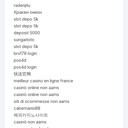
radenjitu
Кракен онион
slot depo 5k
slot depo 5k
deposit 5000
sungaitoto
slot depo 5k
bro178 login
pos4d
pos4d login
快连官网
meilleur casino en ligne france
casinò online non aams
casinò online non aams
siti di scommesse non aams
cabemanis88
해외카지노사이트
casinò non aams