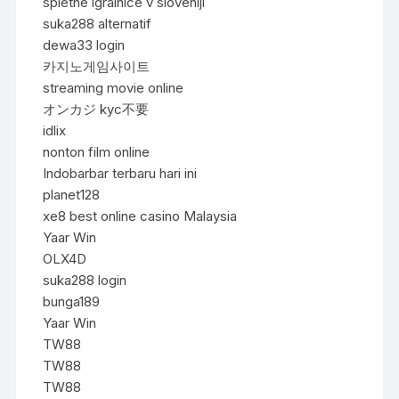
spletne igralnice v sloveniji
suka288 alternatif
dewa33 login
카지노게임사이트
streaming movie online
オンカジ kyc不要
idlix
nonton film online
Indobarbar terbaru hari ini
planet128
xe8 best online casino Malaysia
Yaar Win
OLX4D
suka288 login
bunga189
Yaar Win
TW88
TW88
TW88