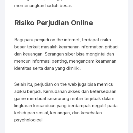
memenangkan hadiah besar.
Risiko Perjudian Online
Bagi para penjudi on the internet, terdapat risiko
besar terkait masalah keamanan information pribadi
dan keuangan. Serangan siber bisa mengintai dan
mencuri informasi penting, mengancam keamanan
identitas serta dana yang dimiliki.
Selain itu, perjudian on the web juga bisa memicu
adiksi berjudi. Kemudahan akses dan ketersediaan
game membuat seseorang rentan terjebak dalam
lingkaran kecanduan yang berdampak negatif pada
kehidupan sosial, keuangan, dan kesehatan
psychological.