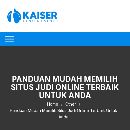
Skip to content
PANDUAN MUDAH MEMILIH
SITUS JUDI ONLINE TERBAIK
UNTUK ANDA
Home
Other
Panduan Mudah Memilih Situs Judi Online Terbaik Untuk
Anda