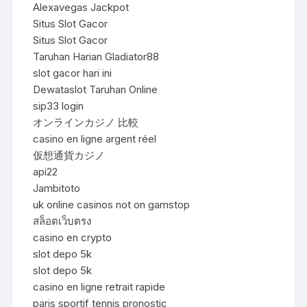
Alexavegas Jackpot
Situs Slot Gacor
Situs Slot Gacor
Taruhan Harian Gladiator88
slot gacor hari ini
Dewataslot Taruhan Online
sip33 login
オンラインカジノ 比較
casino en ligne argent réel
仮想通貨カジノ
api22
Jambitoto
uk online casinos not on gamstop
สล็อตเว็บตรง
casino en crypto
slot depo 5k
slot depo 5k
casino en ligne retrait rapide
paris sportif tennis pronostic