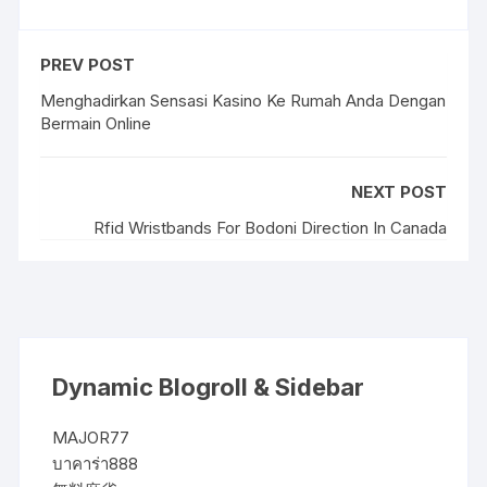
PREV POST
Menghadirkan Sensasi Kasino Ke Rumah Anda Dengan
Bermain Online
NEXT POST
Rfid Wristbands For Bodoni Direction In Canada
Dynamic Blogroll & Sidebar
MAJOR77
บาคาร่า888