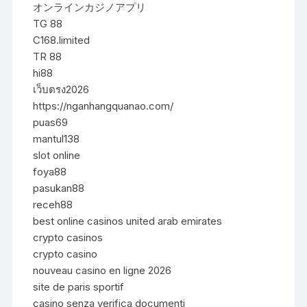
オンラインカジノアプリ
TG 88
C168.limited
TR 88
hi88
เว็บตรง2026
https://nganhangquanao.com/
puas69
mantul138
slot online
foya88
pasukan88
receh88
best online casinos united arab emirates
crypto casinos
crypto casino
nouveau casino en ligne 2026
site de paris sportif
casino senza verifica documenti