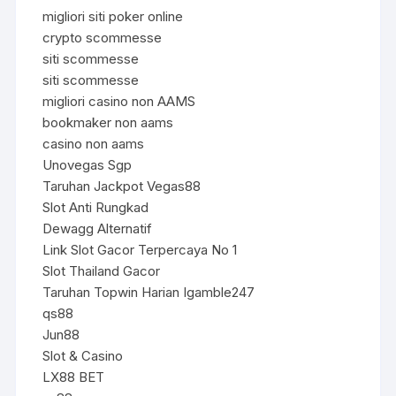
migliori siti poker online
crypto scommesse
siti scommesse
siti scommesse
migliori casino non AAMS
bookmaker non aams
casino non aams
Unovegas Sgp
Taruhan Jackpot Vegas88
Slot Anti Rungkad
Dewagg Alternatif
Link Slot Gacor Terpercaya No 1
Slot Thailand Gacor
Taruhan Topwin Harian Igamble247
qs88
Jun88
Slot & Casino
LX88 BET