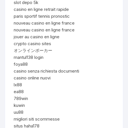
slot depo 5k
casino en ligne retrait rapide
paris sportif tennis pronostic
nouveau casino en ligne france
nouveau casino en ligne france
jouer au casino en ligne
crypto casino sites
オンラインポーカー
mantul138 login
foya88
casino senza richiesta documenti
casino online nuovi
lx88
ea88
789win
kuwin
uu88
migliori siti scommesse
situs haha178