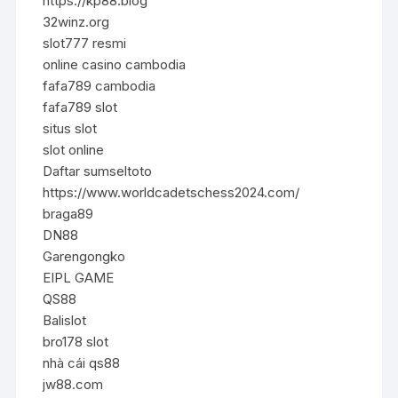
https://kp88.blog
32winz.org
slot777 resmi
online casino cambodia
fafa789 cambodia
fafa789 slot
situs slot
slot online
Daftar sumseltoto
https://www.worldcadetschess2024.com/
braga89
DN88
Garengongko
EIPL GAME
QS88
Balislot
bro178 slot
nhà cái qs88
jw88.com