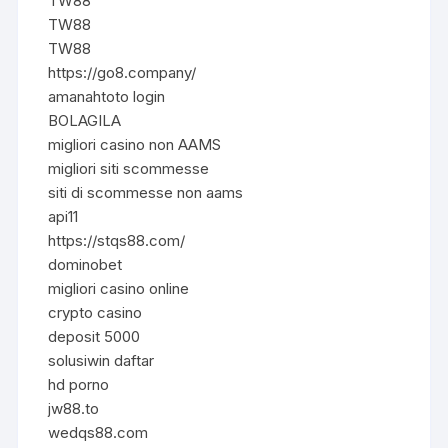
TW88
TW88
TW88
https://go8.company/
amanahtoto login
BOLAGILA
migliori casino non AAMS
migliori siti scommesse
siti di scommesse non aams
api11
https://stqs88.com/
dominobet
migliori casino online
crypto casino
deposit 5000
solusiwin daftar
hd porno
jw88.to
wedqs88.com