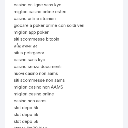
casino en ligne sans kyc
migliori casino online esteri
casino online stranieri
giocare a poker online con soldi veri
migliori app poker
siti scommesse bitcoin
สล็อตทดลอง
situs petirgacor
casino sans kyc
casino senza documenti
nuovi casino non aams
siti scommesse non aams
migliori casino non AAMS
migliori casino online
casino non aams
slot depo 5k
slot depo 5k
slot depo 5k