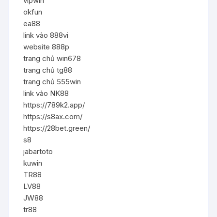
vipwin
okfun
ea88
link vào 888vi
website 888p
trang chủ win678
trang chủ tg88
trang chủ 555win
link vào NK88
https://789k2.app/
https://s8ax.com/
https://28bet.green/
s8
jabartoto
kuwin
TR88
LV88
JW88
tr88