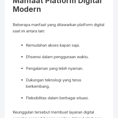
Manfaat Platform Digital
Modern
Beberapa manfaat yang ditawarkan platform digital
saat ini antara lain:
Kemudahan akses kapan saja.
Efisiensi dalam penggunaan waktu.
Pengalaman yang lebih nyaman.
Dukungan teknologi yang terus
berkembang.
Fleksibilitas dalam berbagai situasi.
Keunggulan tersebut membuat layanan digital