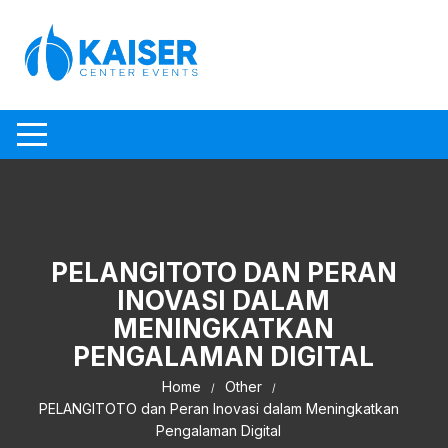
Skip to content
PELANGITOTO DAN PERAN
INOVASI DALAM
MENINGKATKAN
PENGALAMAN DIGITAL
Home
Other
PELANGITOTO dan Peran Inovasi dalam Meningkatkan
Pengalaman Digital