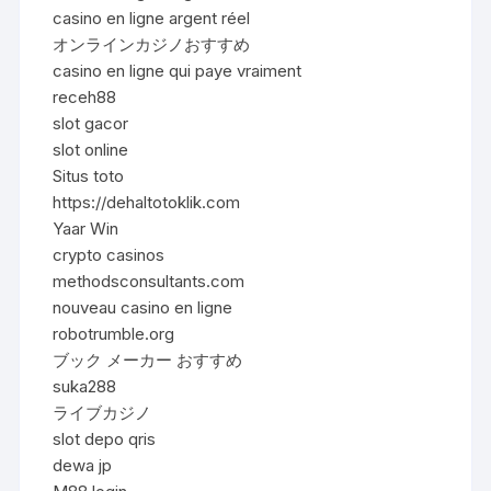
casino en ligne argent réel
オンラインカジノおすすめ
casino en ligne qui paye vraiment
receh88
slot gacor
slot online
Situs toto
https://dehaltotoklik.com
Yaar Win
crypto casinos
methodsconsultants.com
nouveau casino en ligne
robotrumble.org
ブック メーカー おすすめ
suka288
ライブカジノ
slot depo qris
dewa jp