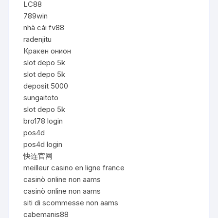
LC88
789win
nhà cái fv88
radenjitu
Кракен онион
slot depo 5k
slot depo 5k
deposit 5000
sungaitoto
slot depo 5k
bro178 login
pos4d
pos4d login
快连官网
meilleur casino en ligne france
casinò online non aams
casinò online non aams
siti di scommesse non aams
cabemanis88