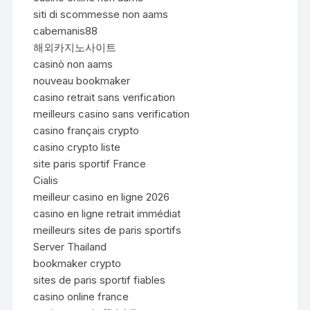
siti di scommesse non aams
cabemanis88
해외카지노사이트
casinò non aams
nouveau bookmaker
casino retrait sans verification
meilleurs casino sans verification
casino français crypto
casino crypto liste
site paris sportif France
Cialis
meilleur casino en ligne 2026
casino en ligne retrait immédiat
meilleurs sites de paris sportifs
Server Thailand
bookmaker crypto
sites de paris sportif fiables
casino online france