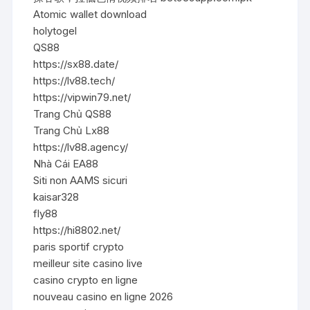
Atomic wallet download
holytogel
QS88
https://sx88.date/
https://lv88.tech/
https://vipwin79.net/
Trang Chủ QS88
Trang Chủ Lx88
https://lv88.agency/
Nhà Cái EA88
Siti non AAMS sicuri
kaisar328
fly88
https://hi8802.net/
paris sportif crypto
meilleur site casino live
casino crypto en ligne
nouveau casino en ligne 2026