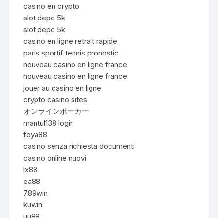
casino en crypto
slot depo 5k
slot depo 5k
casino en ligne retrait rapide
paris sportif tennis pronostic
nouveau casino en ligne france
nouveau casino en ligne france
jouer au casino en ligne
crypto casino sites
オンラインポーカー
mantul138 login
foya88
casino senza richiesta documenti
casino online nuovi
lx88
ea88
789win
kuwin
uu88