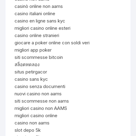
casinò online non aams
casino italiani online
casino en ligne sans kyc
migliori casino online esteri
casino online stranieri
giocare a poker online con soldi veri
migliori app poker
siti scommesse bitcoin
สล็อตทดลอง
situs petirgacor
casino sans kyc
casino senza documenti
nuovi casino non aams
siti scommesse non aams
migliori casino non AAMS
migliori casino online
casino non aams
slot depo 5k