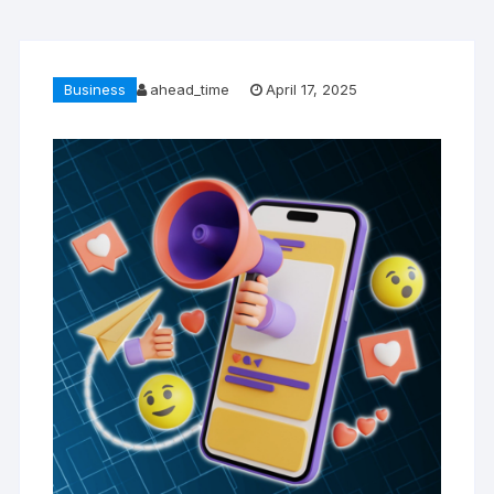
Business
ahead_time
April 17, 2025