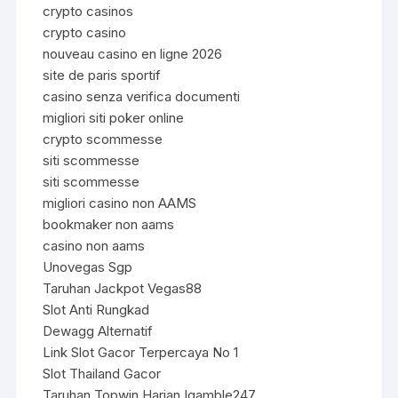
crypto casinos
crypto casino
nouveau casino en ligne 2026
site de paris sportif
casino senza verifica documenti
migliori siti poker online
crypto scommesse
siti scommesse
siti scommesse
migliori casino non AAMS
bookmaker non aams
casino non aams
Unovegas Sgp
Taruhan Jackpot Vegas88
Slot Anti Rungkad
Dewagg Alternatif
Link Slot Gacor Terpercaya No 1
Slot Thailand Gacor
Taruhan Topwin Harian Igamble247