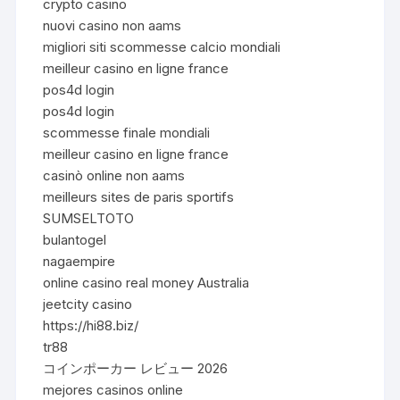
crypto casino
nuovi casino non aams
migliori siti scommesse calcio mondiali
meilleur casino en ligne france
pos4d login
pos4d login
scommesse finale mondiali
meilleur casino en ligne france
casinò online non aams
meilleurs sites de paris sportifs
SUMSELTOTO
bulantogel
nagaempire
online casino real money Australia
jeetcity casino
https://hi88.biz/
tr88
コインポーカー レビュー 2026
mejores casinos online