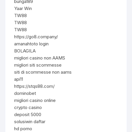
bunga189
Yaar Win
TW88
TW88
TW88
https://go8.company/
amanahtoto login
BOLAGILA
migliori casino non AAMS
migliori siti scommesse
siti di scommesse non aams
api11
https://stqs88.com/
dominobet
migliori casino online
crypto casino
deposit 5000
solusiwin daftar
hd porno