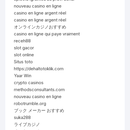
nouveau casino en ligne
casino en ligne argent réel
casino en ligne argent réel
オンラインカジノおすすめ
casino en ligne qui paye vraiment
receh88
slot gacor
slot online
Situs toto
https://dehaltotoklik.com
Yaar Win
crypto casinos
methodsconsultants.com
nouveau casino en ligne
robotrumble.org
ブック メーカー おすすめ
suka288
ライブカジノ