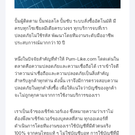
ปั้มผู้ติดตาม ปั้มฟอลโล ปั้มซับ ระบบสั่งซื้ออัตโนมัติ มี
ครบทุกโซเชียลมีเดียครบวงจร ทุกบริการจบที่เรา
ปลอดภัยไม่ใช้รหัส พัฒนาโดยทีมงานระดับมืออาชีพ
ประสบการณ์มากกว่า 10 ปี
หนึ่งในปัจจัยสำคัญที่ทำให้ Pum-Like.com โดดเด่นใน
ตลาดคือความปลอดภัยและความเชื่อถือได้ เราเข้าใจดี
ว่าความน่าเชื่อถือและความปลอดภัยเป็นสิ่งสำคัญ
สำหรับลูกค้าทุกท่าน ดังนั้น เราจึงมีการตรวจสอบความ
ปลอดภัยในทุกคำสั่งซื้อ เพื่อให้แน่ใจว่าบัญชีของลูกค้า
จะไม่ถูกคุกคามจากการใช้งานบริการของเรา
เราเป็นเจ้าของเซิร์ฟเวอร์เอง ซึ่งหมายความว่าเราไม่
ต้องพึ่งพาเซิร์ฟเวอร์ของบุคคลที่สาม ทุกออเดอร์ที่
ดำเนินการโดยทีมงานของเราใช้บัญชีที่มีตัวตนจริง
100% จากคนไทยแท้ ๆ ไม่ใช่บัญชีบอท การใช้บัญชีที่มี