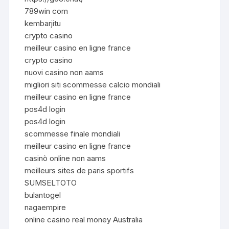
789win com
kembarjitu
crypto casino
meilleur casino en ligne france
crypto casino
nuovi casino non aams
migliori siti scommesse calcio mondiali
meilleur casino en ligne france
pos4d login
pos4d login
scommesse finale mondiali
meilleur casino en ligne france
casinò online non aams
meilleurs sites de paris sportifs
SUMSELTOTO
bulantogel
nagaempire
online casino real money Australia