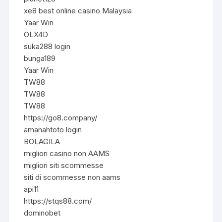
xe8 best online casino Malaysia
Yaar Win
OLX4D
suka288 login
bunga189
Yaar Win
TW88
TW88
TW88
https://go8.company/
amanahtoto login
BOLAGILA
migliori casino non AAMS
migliori siti scommesse
siti di scommesse non aams
api11
https://stqs88.com/
dominobet