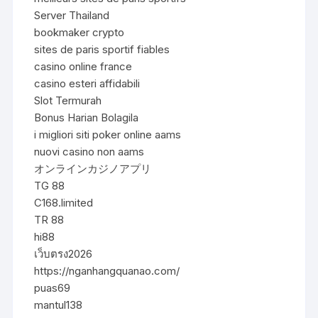
Server Thailand
bookmaker crypto
sites de paris sportif fiables
casino online france
casino esteri affidabili
Slot Termurah
Bonus Harian Bolagila
i migliori siti poker online aams
nuovi casino non aams
オンラインカジノアプリ
TG 88
C168.limited
TR 88
hi88
เว็บตรง2026
https://nganhangquanao.com/
puas69
mantul138