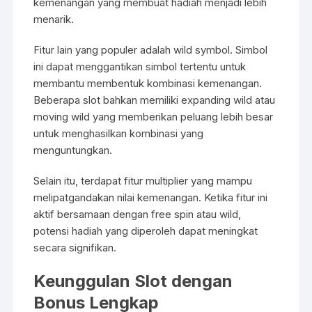
kemenangan yang membuat hadiah menjadi lebih
menarik.
Fitur lain yang populer adalah wild symbol. Simbol
ini dapat menggantikan simbol tertentu untuk
membantu membentuk kombinasi kemenangan.
Beberapa slot bahkan memiliki expanding wild atau
moving wild yang memberikan peluang lebih besar
untuk menghasilkan kombinasi yang
menguntungkan.
Selain itu, terdapat fitur multiplier yang mampu
melipatgandakan nilai kemenangan. Ketika fitur ini
aktif bersamaan dengan free spin atau wild,
potensi hadiah yang diperoleh dapat meningkat
secara signifikan.
Keunggulan Slot dengan
Bonus Lengkap