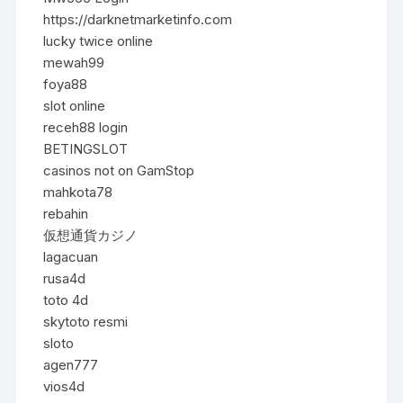
https://darknetmarketinfo.com
lucky twice online
mewah99
foya88
slot online
receh88 login
BETINGSLOT
casinos not on GamStop
mahkota78
rebahin
仮想通貨カジノ
lagacuan
rusa4d
toto 4d
skytoto resmi
sloto
agen777
vios4d