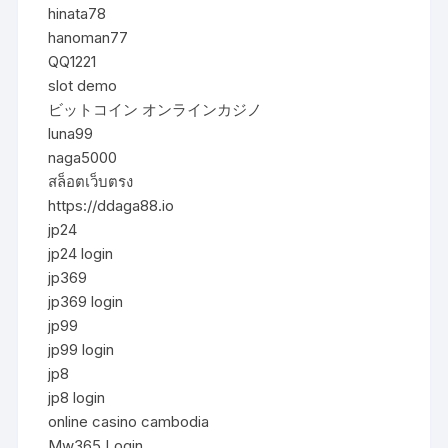
hinata78
hanoman77
QQ1221
slot demo
ビットコイン オンラインカジノ
luna99
naga5000
สล็อตเว็บตรง
https://ddaga88.io
jp24
jp24 login
jp369
jp369 login
jp99
jp99 login
jp8
jp8 login
online casino cambodia
Mw365 Login