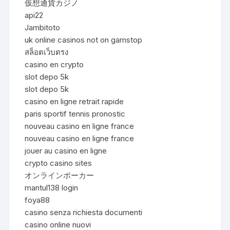
仮想通貨カジノ
api22
Jambitoto
uk online casinos not on gamstop
สล็อตเว็บตรง
casino en crypto
slot depo 5k
slot depo 5k
casino en ligne retrait rapide
paris sportif tennis pronostic
nouveau casino en ligne france
nouveau casino en ligne france
jouer au casino en ligne
crypto casino sites
オンラインポーカー
mantul138 login
foya88
casino senza richiesta documenti
casino online nuovi