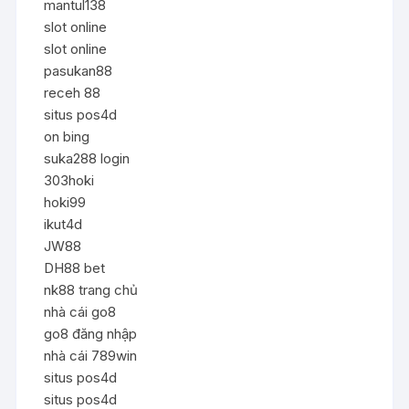
mantul138
slot online
slot online
pasukan88
receh 88
situs pos4d
on bing
suka288 login
303hoki
hoki99
ikut4d
JW88
DH88 bet
nk88 trang chủ
nhà cái go8
go8 đăng nhập
nhà cái 789win
situs pos4d
situs pos4d