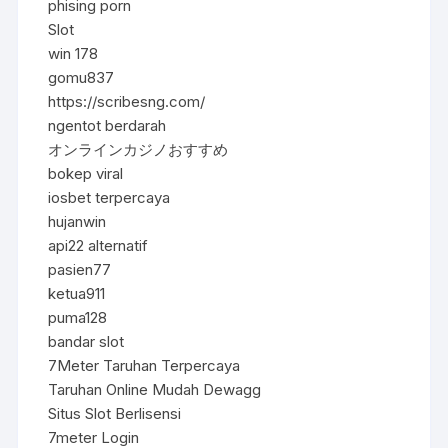
phising porn
Slot
win 178
gomu837
https://scribesng.com/
ngentot berdarah
オンラインカジノおすすめ
bokep viral
iosbet terpercaya
hujanwin
api22 alternatif
pasien77
ketua911
puma128
bandar slot
7Meter Taruhan Terpercaya
Taruhan Online Mudah Dewagg
Situs Slot Berlisensi
7meter Login