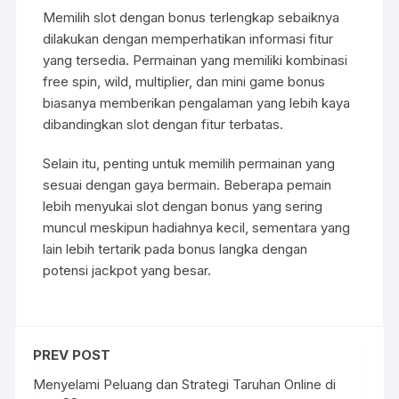
Memilih slot dengan bonus terlengkap sebaiknya
dilakukan dengan memperhatikan informasi fitur
yang tersedia. Permainan yang memiliki kombinasi
free spin, wild, multiplier, dan mini game bonus
biasanya memberikan pengalaman yang lebih kaya
dibandingkan slot dengan fitur terbatas.
Selain itu, penting untuk memilih permainan yang
sesuai dengan gaya bermain. Beberapa pemain
lebih menyukai slot dengan bonus yang sering
muncul meskipun hadiahnya kecil, sementara yang
lain lebih tertarik pada bonus langka dengan
potensi jackpot yang besar.
PREV POST
Menyelami Peluang dan Strategi Taruhan Online di