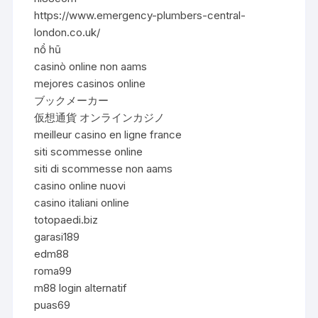
https://www.emergency-plumbers-central-
london.co.uk/
nổ hũ
casinò online non aams
mejores casinos online
ブックメーカー
仮想通貨 オンラインカジノ
meilleur casino en ligne france
siti scommesse online
siti di scommesse non aams
casino online nuovi
casino italiani online
totopaedi.biz
garasi189
edm88
roma99
m88 login alternatif
puas69