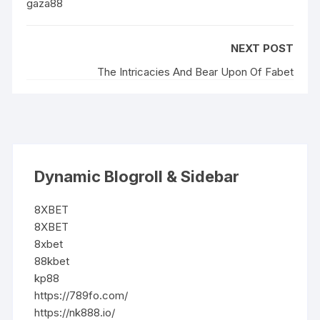
gaza88
NEXT POST
The Intricacies And Bear Upon Of Fabet
Dynamic Blogroll & Sidebar
8XBET
8XBET
8xbet
88kbet
kp88
https://789fo.com/
https://nk888.io/