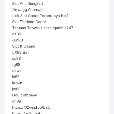
Slot Anti Rungkad
Dewagg Alternatif
Link Slot Gacor Terpercaya No 1
Slot Thailand Gacor
Taruhan Topwin Harian Igamble247
qs88
Jun88
Slot & Casino
LX88 BET
uu88
tg88
okwin
lx88
kuwin
jw88
Go8.company
dn88
https://32win.football/
https://go8.chat/