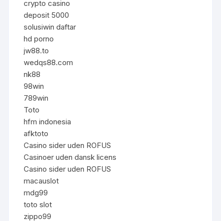
crypto casino
deposit 5000
solusiwin daftar
hd porno
jw88.to
wedqs88.com
nk88
98win
789win
Toto
hfm indonesia
afktoto
Casino sider uden ROFUS
Casinoer uden dansk licens
Casino sider uden ROFUS
macauslot
mdg99
toto slot
zippo99