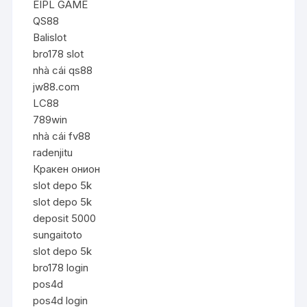
EIPL GAME
QS88
Balislot
bro178 slot
nhà cái qs88
jw88.com
LC88
789win
nhà cái fv88
radenjitu
Кракен онион
slot depo 5k
slot depo 5k
deposit 5000
sungaitoto
slot depo 5k
bro178 login
pos4d
pos4d login