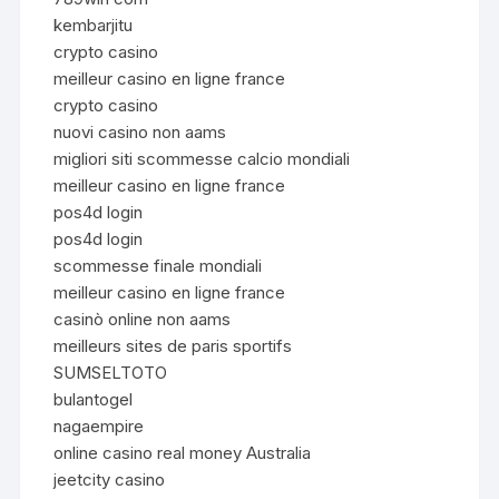
kembarjitu
crypto casino
meilleur casino en ligne france
crypto casino
nuovi casino non aams
migliori siti scommesse calcio mondiali
meilleur casino en ligne france
pos4d login
pos4d login
scommesse finale mondiali
meilleur casino en ligne france
casinò online non aams
meilleurs sites de paris sportifs
SUMSELTOTO
bulantogel
nagaempire
online casino real money Australia
jeetcity casino