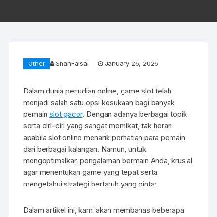
Other
ShahFaisal
January 26, 2026
Dalam dunia perjudian online, game slot telah
menjadi salah satu opsi kesukaan bagi banyak
pemain
slot gacor
. Dengan adanya berbagai topik
serta ciri-ciri yang sangat memikat, tak heran
apabila slot online menarik perhatian para pemain
dari berbagai kalangan. Namun, untuk
mengoptimalkan pengalaman bermain Anda, krusial
agar menentukan game yang tepat serta
mengetahui strategi bertaruh yang pintar.
Dalam artikel ini, kami akan membahas beberapa