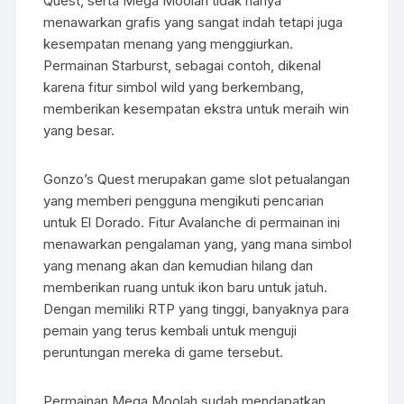
Quest, serta Mega Moolah tidak hanya
menawarkan grafis yang sangat indah tetapi juga
kesempatan menang yang menggiurkan.
Permainan Starburst, sebagai contoh, dikenal
karena fitur simbol wild yang berkembang,
memberikan kesempatan ekstra untuk meraih win
yang besar.
Gonzo’s Quest merupakan game slot petualangan
yang memberi pengguna mengikuti pencarian
untuk El Dorado. Fitur Avalanche di permainan ini
menawarkan pengalaman yang, yang mana simbol
yang menang akan dan kemudian hilang dan
memberikan ruang untuk ikon baru untuk jatuh.
Dengan memiliki RTP yang tinggi, banyaknya para
pemain yang terus kembali untuk menguji
peruntungan mereka di game tersebut.
Permainan Mega Moolah sudah mendapatkan