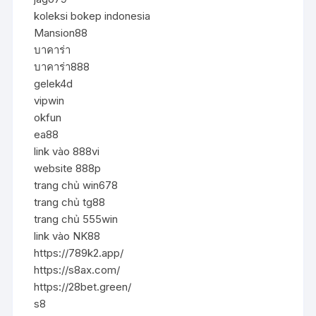
koleksi bokep indonesia
Mansion88
บาคาร่า
บาคาร่า888
gelek4d
vipwin
okfun
ea88
link vào 888vi
website 888p
trang chủ win678
trang chủ tg88
trang chủ 555win
link vào NK88
https://789k2.app/
https://s8ax.com/
https://28bet.green/
s8