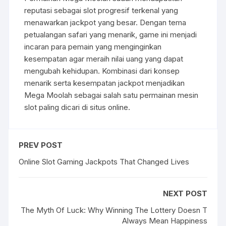
reputasi sebagai slot progresif terkenal yang
menawarkan jackpot yang besar. Dengan tema
petualangan safari yang menarik, game ini menjadi
incaran para pemain yang menginginkan
kesempatan agar meraih nilai uang yang dapat
mengubah kehidupan. Kombinasi dari konsep
menarik serta kesempatan jackpot menjadikan
Mega Moolah sebagai salah satu permainan mesin
slot paling dicari di situs online.
PREV POST
Online Slot Gaming Jackpots That Changed Lives
NEXT POST
The Myth Of Luck: Why Winning The Lottery Doesn T
Always Mean Happiness