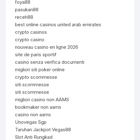
foya88
pasukan88
receh88
best online casinos united arab emirates
crypto casinos
crypto casino
nouveau casino en ligne 2026
site de paris sportif
casino senza verifica documenti
migliori siti poker online
crypto scommesse
siti scommesse
siti scommesse
migliori casino non AAMS
bookmaker non aams
casino non aams
Unovegas Sgp
Taruhan Jackpot Vegas88
Slot Anti Rungkad