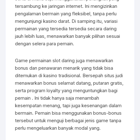
tersambung ke jaringan internet. Ini mengizinkan
pengalaman bermain yang fleksibel, tanpa perlu
mengunjungi kasino darat. Di samping itu, variasi
permainan yang tersedia tersedia secara daring
jauh lebih luas, menawarkan banyak pilihan sesuai
dengan selera para pemain.
Game permainan slot daring juga menawarkan
bonus dan penawaran menarik yang tidak bisa
ditemukan di kasino tradisional. Bersepah situs judi
menawarkan bonus selamat datang, putaran gratis,
serta program loyalty yang menguntungkan bagi
pemain . Ini tidak hanya saja menambah
kesempatan menang, tapi juga kesenangan dalam
bermain. Pemain bisa menggunakan bonus-bonus
tersebut untuk menguji berbagai jenis game tanpa
perlu mengeluarkan banyak modal yang.