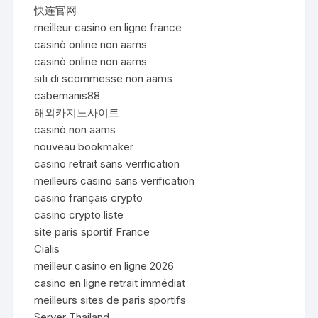
快连官网
meilleur casino en ligne france
casinò online non aams
casinò online non aams
siti di scommesse non aams
cabemanis88
해외카지노사이트
casinò non aams
nouveau bookmaker
casino retrait sans verification
meilleurs casino sans verification
casino français crypto
casino crypto liste
site paris sportif France
Cialis
meilleur casino en ligne 2026
casino en ligne retrait immédiat
meilleurs sites de paris sportifs
Server Thailand