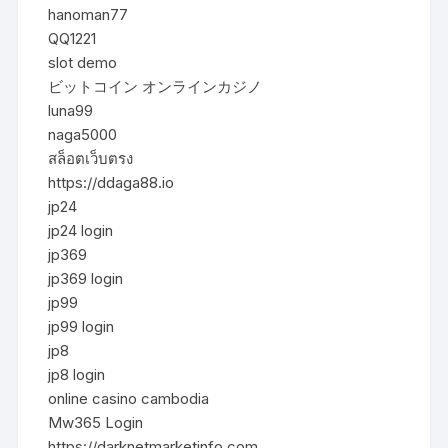
hanoman77
QQ1221
slot demo
ビットコイン オンラインカジノ
luna99
naga5000
สล็อตเว็บตรง
https://ddaga88.io
jp24
jp24 login
jp369
jp369 login
jp99
jp99 login
jp8
jp8 login
online casino cambodia
Mw365 Login
https://darknetmarketinfo.com