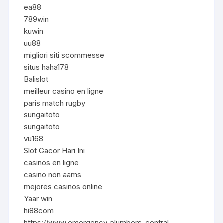
ea88
789win
kuwin
uu88
migliori siti scommesse
situs haha178
Balislot
meilleur casino en ligne
paris match rugby
sungaitoto
sungaitoto
vu168
Slot Gacor Hari Ini
casinos en ligne
casino non aams
mejores casinos online
Yaar win
hi88com
https://www.emergency-plumbers-central-