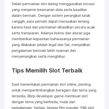
Selain permainan slot daring menggunakan inovasi
yang menjamin keamanan data serta keadilan
dalam bermain. Dengan sistem perangkat lunak
canggih, para pemain dapat merasakan tenang
karena hasil dari permainan dihasilkan secara acak
serta transparan. Adanya lisensi dan aturan juga
memberikan kepastian bahwasanya permainan
yang dilakukan adalah legal dan fair, menjadikan
pengalaman bermain lebih nyaman dan
menyenangkan serta menghibur.
Tips Memilih Slot Terbaik
Saat menentukan permainan slot online, penting
untuk mempertimbangkan beragam dan tema yang
tersedia. Bbrp developer game membuat slot
dengan tema yang berbeda, mulai dari
petualangan, fantasi, hingga film populer. Pilih slot