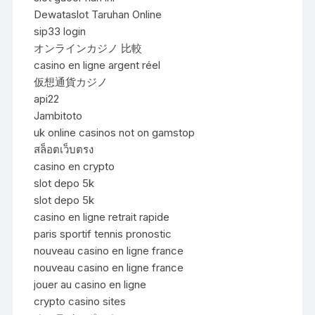
Dewataslot Taruhan Online
sip33 login
オンラインカジノ 比較
casino en ligne argent réel
仮想通貨カジノ
api22
Jambitoto
uk online casinos not on gamstop
สล็อตเว็บตรง
casino en crypto
slot depo 5k
slot depo 5k
casino en ligne retrait rapide
paris sportif tennis pronostic
nouveau casino en ligne france
nouveau casino en ligne france
jouer au casino en ligne
crypto casino sites