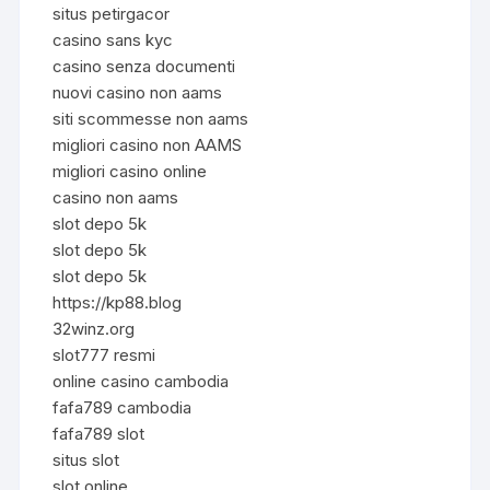
situs petirgacor
casino sans kyc
casino senza documenti
nuovi casino non aams
siti scommesse non aams
migliori casino non AAMS
migliori casino online
casino non aams
slot depo 5k
slot depo 5k
slot depo 5k
https://kp88.blog
32winz.org
slot777 resmi
online casino cambodia
fafa789 cambodia
fafa789 slot
situs slot
slot online