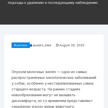
подходы к удалению и последующему наблюдению
Business
quadro_bike
August 29, 2025
Опухоли молочных желёз — одно из самых
распространённых онкологических заболеваний
у собак, особенно у нестерилизованных самок
старшего возраста. На ранних стадиях
новообразования могут не вызывать
дискомфорта, но со временем представляют
серьёзную угрозу жизни животного.