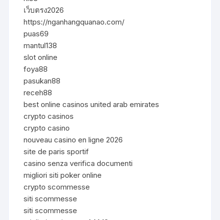
เว็บตรง2026
https://nganhangquanao.com/
puas69
mantul138
slot online
foya88
pasukan88
receh88
best online casinos united arab emirates
crypto casinos
crypto casino
nouveau casino en ligne 2026
site de paris sportif
casino senza verifica documenti
migliori siti poker online
crypto scommesse
siti scommesse
siti scommesse