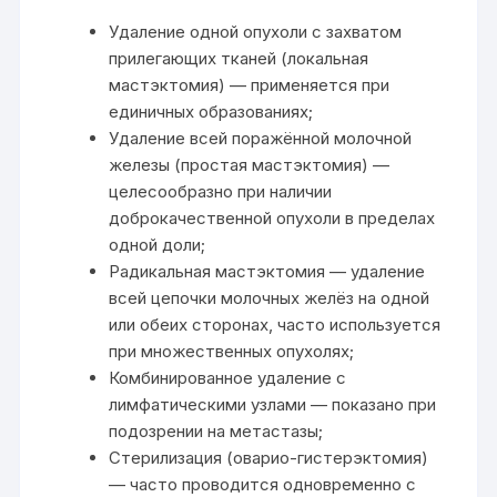
Удаление одной опухоли с захватом
прилегающих тканей (локальная
мастэктомия) — применяется при
единичных образованиях;
Удаление всей поражённой молочной
железы (простая мастэктомия) —
целесообразно при наличии
доброкачественной опухоли в пределах
одной доли;
Радикальная мастэктомия — удаление
всей цепочки молочных желёз на одной
или обеих сторонах, часто используется
при множественных опухолях;
Комбинированное удаление с
лимфатическими узлами — показано при
подозрении на метастазы;
Стерилизация (оварио-гистерэктомия)
— часто проводится одновременно с