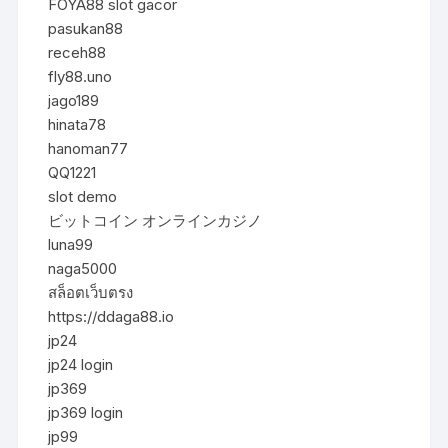
FOYA88 slot gacor
pasukan88
receh88
fly88.uno
jago189
hinata78
hanoman77
QQ1221
slot demo
ビットコイン オンラインカジノ
luna99
naga5000
สล็อตเว็บตรง
https://ddaga88.io
jp24
jp24 login
jp369
jp369 login
jp99