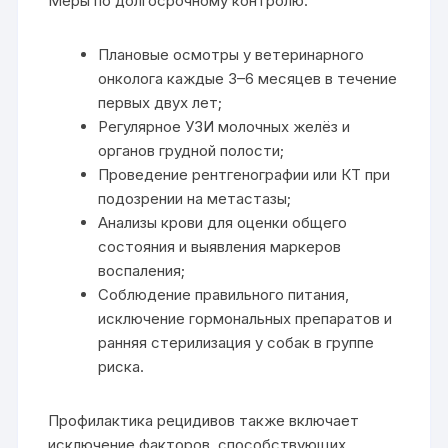
Меры по долгосрочному контролю:
Плановые осмотры у ветеринарного
онколога каждые 3–6 месяцев в течение
первых двух лет;
Регулярное УЗИ молочных желёз и
органов грудной полости;
Проведение рентгенографии или КТ при
подозрении на метастазы;
Анализы крови для оценки общего
состояния и выявления маркеров
воспаления;
Соблюдение правильного питания,
исключение гормональных препаратов и
ранняя стерилизация у собак в группе
риска.
Профилактика рецидивов также включает
исключение факторов, способствующих