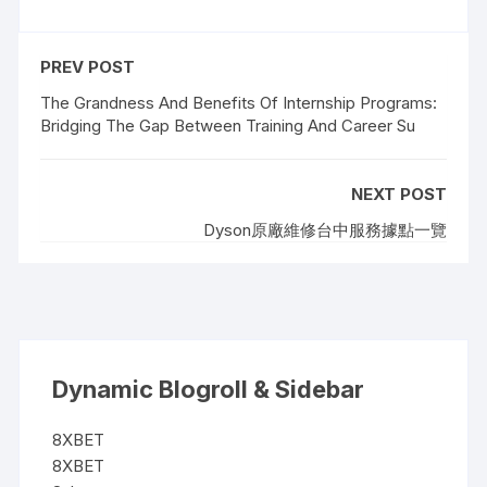
PREV POST
The Grandness And Benefits Of Internship Programs:
Bridging The Gap Between Training And Career Su
NEXT POST
Dyson原廠維修台中服務據點一覽
Dynamic Blogroll & Sidebar
8XBET
8XBET