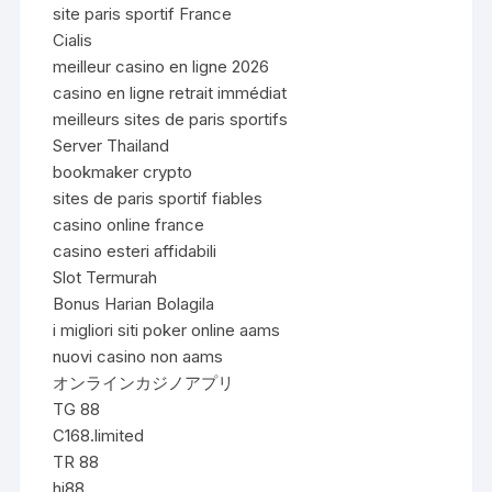
site paris sportif France
Cialis
meilleur casino en ligne 2026
casino en ligne retrait immédiat
meilleurs sites de paris sportifs
Server Thailand
bookmaker crypto
sites de paris sportif fiables
casino online france
casino esteri affidabili
Slot Termurah
Bonus Harian Bolagila
i migliori siti poker online aams
nuovi casino non aams
オンラインカジノアプリ
TG 88
C168.limited
TR 88
hi88