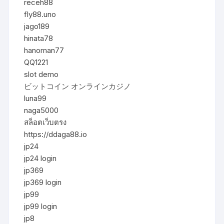
receh88
fly88.uno
jago189
hinata78
hanoman77
QQ1221
slot demo
ビットコイン オンラインカジノ
luna99
naga5000
สล็อตเว็บตรง
https://ddaga88.io
jp24
jp24 login
jp369
jp369 login
jp99
jp99 login
jp8