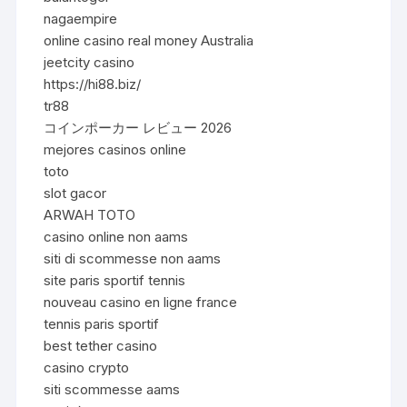
nagaempire
online casino real money Australia
jeetcity casino
https://hi88.biz/
tr88
コインポーカー レビュー 2026
mejores casinos online
toto
slot gacor
ARWAH TOTO
casino online non aams
siti di scommesse non aams
site paris sportif tennis
nouveau casino en ligne france
tennis paris sportif
best tether casino
casino crypto
siti scommesse aams