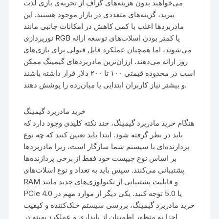
می‌خواهید بدون هزینه‌های گزاف از تجربه‌ی بازی لذت
ببرید، گزینه‌های متعددی در بازار موجود هستند. این
مادربردها اغلب با کمی کاهش در امکانات جانبی مانند
نورپردازی RGB یا کمتر بودن اسلات‌های توسعه ارائه
می‌شوند، اما همچنان عملکرد قابل قبولی برای بازی‌های
روز ارائه می‌دهند. ارزان‌ترین مادربردهای گیمینگ ممکن
است در محدوده قیمتی ۱۰۰ تا ۲۰۰ دلار قرار داشته باشند
و بیشتر نیاز کاربران ابتدایی یا میان‌رده را پوشش دهند.
خرید مادربرد گیمینگ
هنگام خرید مادربرد گیمینگ، چند نکته کلیدی وجود دارد که
باید در نظر گرفته شود. ابتدا باید تعیین کنید که چه نوع
پردازنده‌ای با سیستم شما سازگار است، زیرا مادربردها
بر اساس نوع چیپست خود فقط از برخی پردازنده‌ها
پشتیبانی می‌کنند. سپس باید به تعداد و نوع اسلات‌های
RAM و قابلیت پشتیبانی از تکنولوژی‌های جدید مانند
PCIe 4.0 یا 5.0 توجه کنید. یکی دیگر از موارد مهم در
خرید مادربرد گیمینگ، بررسی سیستم خنک‌کننده و کیفیت
اجزا به منظور اطمینان از پایداری و عملکرد بهینه در