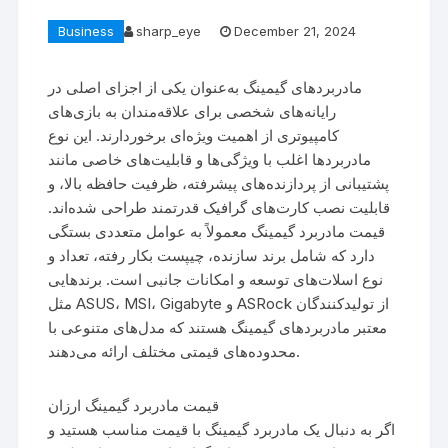
Business
sharp_eye
December 21, 2024
مادربردهای گیمینگ به‌عنوان یکی از اجزای اصلی در
رایانه‌های شخصی برای علاقه‌مندان به بازی‌های
کامپیوتری از اهمیت ویژه‌ای برخوردارند. این نوع
مادربردها اغلب با ویژگی‌ها و قابلیت‌های خاصی مانند
پشتیبانی از پردازنده‌های پیشرفته، ظرفیت حافظه بالا، و
قابلیت نصب کارت‌های گرافیک قدرتمند طراحی شده‌اند.
قیمت مادربرد گیمینگ معمولاً به عوامل متعددی بستگی
دارد که شامل برند سازنده، چیپست بکار رفته، تعداد و
نوع اسلات‌های توسعه و امکانات جانبی است. برندهایی
مثل ASUS، MSI، Gigabyte و ASRock از تولیدکنندگان
معتبر مادربردهای گیمینگ هستند که مدل‌های متنوعی با
محدوده‌های قیمتی مختلف ارائه می‌دهند.
قیمت مادربرد گیمینگ ارزان
اگر به دنبال یک مادربرد گیمینگ با قیمت مناسب هستید و