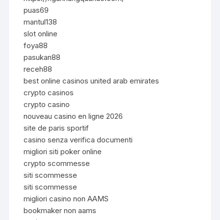
puas69
mantul138
slot online
foya88
pasukan88
receh88
best online casinos united arab emirates
crypto casinos
crypto casino
nouveau casino en ligne 2026
site de paris sportif
casino senza verifica documenti
migliori siti poker online
crypto scommesse
siti scommesse
siti scommesse
migliori casino non AAMS
bookmaker non aams