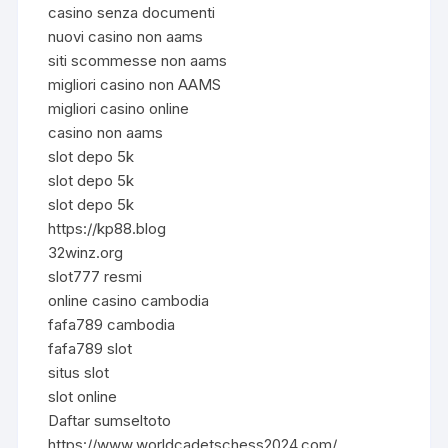
casino senza documenti
nuovi casino non aams
siti scommesse non aams
migliori casino non AAMS
migliori casino online
casino non aams
slot depo 5k
slot depo 5k
slot depo 5k
https://kp88.blog
32winz.org
slot777 resmi
online casino cambodia
fafa789 cambodia
fafa789 slot
situs slot
slot online
Daftar sumseltoto
https://www.worldcadetschess2024.com/