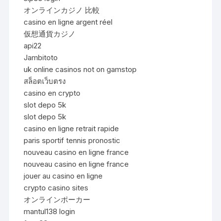
オンラインカジノ 比較
casino en ligne argent réel
仮想通貨カジノ
api22
Jambitoto
uk online casinos not on gamstop
สล็อตเว็บตรง
casino en crypto
slot depo 5k
slot depo 5k
casino en ligne retrait rapide
paris sportif tennis pronostic
nouveau casino en ligne france
nouveau casino en ligne france
jouer au casino en ligne
crypto casino sites
オンラインポーカー
mantul138 login