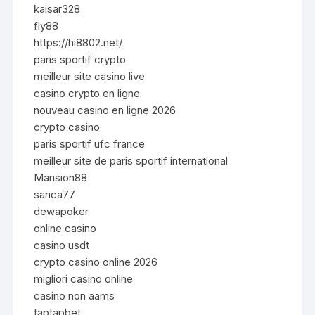
kaisar328
fly88
https://hi8802.net/
paris sportif crypto
meilleur site casino live
casino crypto en ligne
nouveau casino en ligne 2026
crypto casino
paris sportif ufc france
meilleur site de paris sportif international
Mansion88
sanca77
dewapoker
online casino
casino usdt
crypto casino online 2026
migliori casino online
casino non aams
taptapbet