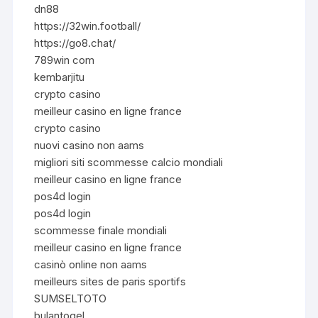
dn88
https://32win.football/
https://go8.chat/
789win com
kembarjitu
crypto casino
meilleur casino en ligne france
crypto casino
nuovi casino non aams
migliori siti scommesse calcio mondiali
meilleur casino en ligne france
pos4d login
pos4d login
scommesse finale mondiali
meilleur casino en ligne france
casinò online non aams
meilleurs sites de paris sportifs
SUMSELTOTO
bulantogel