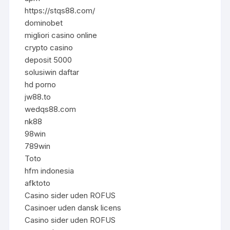
https://stqs88.com/
dominobet
migliori casino online
crypto casino
deposit 5000
solusiwin daftar
hd porno
jw88.to
wedqs88.com
nk88
98win
789win
Toto
hfm indonesia
afktoto
Casino sider uden ROFUS
Casinoer uden dansk licens
Casino sider uden ROFUS