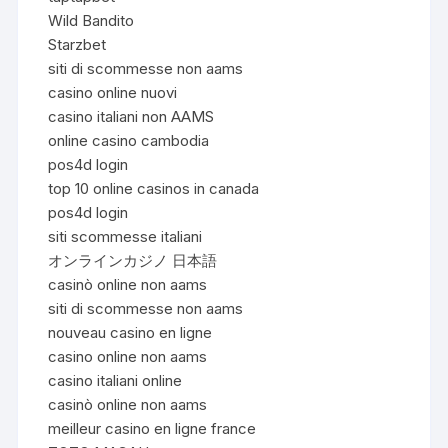
Wild Bandito
Starzbet
siti di scommesse non aams
casino online nuovi
casino italiani non AAMS
online casino cambodia
pos4d login
top 10 online casinos in canada
pos4d login
siti scommesse italiani
オンラインカジノ 日本語
casinò online non aams
siti di scommesse non aams
nouveau casino en ligne
casino online non aams
casino italiani online
casinò online non aams
meilleur casino en ligne france