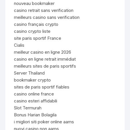
nouveau bookmaker
casino retrait sans verification
meilleurs casino sans verification
casino français crypto
casino crypto liste
site paris sportif France
Cialis
meilleur casino en ligne 2026
casino en ligne retrait immédiat
meilleurs sites de paris sportifs
Server Thailand
bookmaker crypto
sites de paris sportif fiables
casino online france
casino esteri affidabili
Slot Termurah
Bonus Harian Bolagila
i migliori siti poker online aams
nuovi casino non aams