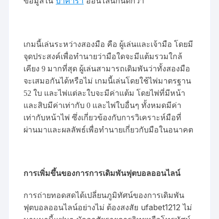
ข้อมูลใน
บาคาร่า
ออนไลน์กันดีกว่า
เกมนี้เล่นระหว่างสองมือ
คือ
ผู้เล่นและเจ้ามือ
โดยมี
จุดประสงค์เพื่อทำนายว่ามือใดจะมีแต้มรวมใกล้
เคียง 9
มากที่สุด
ผู้เล่นสามารถเดิมพันว่าทั้งสองมือ
จะเสมอกันได้หรือไม่
เกมนี้เล่นโดยใช้ไพ่มาตรฐาน
52
ใบ
และไพ่แต่ละใบจะมีค่าแต้ม
โดยไพ่ที่มีหน้า
และสิบมีค่าเท่ากับ 0
และไพ่ใบอื่นๆ
ทั้งหมดมีค่า
เท่ากับหน้าไพ่
ซึ่งเกี่ยวข้องกับการวิเคราะห์มือที่
ผ่านมาและผลลัพธ์เพื่อทำนายเกี่ยวกับมือในอนาคต
การเพิ่มขึ้นของการการเดิมพันฟุตบอลออนไลน์
การถ่ายทอดสดได้เปลี่ยนภูมิทัศน์ของการเดิมพัน
ufabet1212 ไม่
ฟุตบอลออนไลน์อย่างไม่ ต้องสงสัย