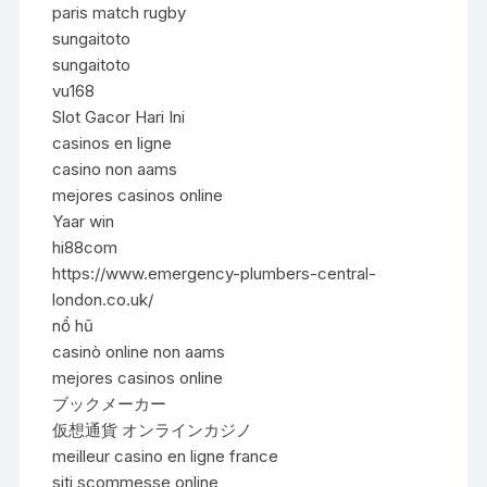
paris match rugby
sungaitoto
sungaitoto
vu168
Slot Gacor Hari Ini
casinos en ligne
casino non aams
mejores casinos online
Yaar win
hi88com
https://www.emergency-plumbers-central-
london.co.uk/
nổ hũ
casinò online non aams
mejores casinos online
ブックメーカー
仮想通貨 オンラインカジノ
meilleur casino en ligne france
siti scommesse online