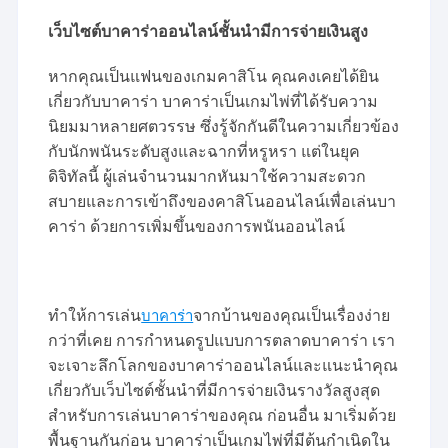
เว็บไซต์บาคาร่าออนไลน์ชั้นนำมีการจ่ายเงินสูง
หากคุณเป็นแฟนของเกมคาสิโน
คุณคงเคยได้ยิน
เกี่ยวกับบาคาร่า
บาคาร่าเป็นเกมไพ่ที่ได้รับความ
นิยมมาหลายศตวรรษ
ซึ่งรู้จักกันดีในความเกี่ยวข้อง
กับนักพนันระดับสูงและฉากที่หรูหรา
แต่ในยุค
ดิจิทัลนี้
ผู้เล่นจำนวนมากหันมาใช้ความสะดวก
สบายและการเข้าถึงของคาสิโนออนไลน์เพื่อเล่นบา
คาร่า
ด้วยการเพิ่มขึ้นของการพนันออนไลน์
บาคาร่า
ทำให้การเล่น
จากบ้านของคุณเป็นเรื่องง่าย
กว่าที่เคย
การกำหนดรูปแบบการตลาดบาคาร่า
เรา
จะเจาะลึกโลกของบาคาร่าออนไลน์และแนะนำคุณ
เกี่ยวกับเว็บไซต์ชั้นนำที่มีการจ่ายเงินรางวัลสูงสุด
สำหรับการเล่นบาคาร่าของคุณ
ก่อนอื่น
มาเริ่มด้วย
พื้นฐานกันก่อน
บาคาร่าเป็นเกมไพ่ที่มีต้นกำเนิดใน