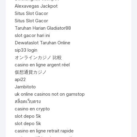
Alexavegas Jackpot
Situs Slot Gacor
Situs Slot Gacor
Taruhan Harian Gladiator88
slot gacor hari ini
Dewataslot Taruhan Online
sip33 login
オンラインカジノ 比較
casino en ligne argent réel
仮想通貨カジノ
api22
Jambitoto
uk online casinos not on gamstop
สล็อตเว็บตรง
casino en crypto
slot depo 5k
slot depo 5k
casino en ligne retrait rapide