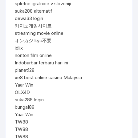
spletne igralnice v sloveniji
suka288 alternatif
dewa33 login
카지노게임사이트
streaming movie online
オンカジ kyc不要
idlix
nonton film online
Indobarbar terbaru hari ini
planet128
xe8 best online casino Malaysia
Yaar Win
OLX4D
suka288 login
bunga189
Yaar Win
TW88
TW88
TW88