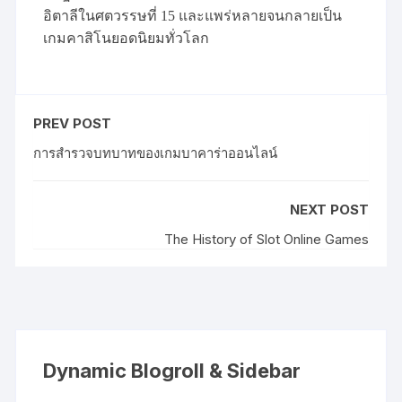
อิตาลีในศตวรรษที่ 15
และแพร่หลายจนกลายเป็น
เกมคาสิโนยอดนิยมทั่วโลก
PREV POST
การสำรวจบทบาทของเกมบาคาร่าออนไลน์
NEXT POST
The History of Slot Online Games
Dynamic Blogroll & Sidebar