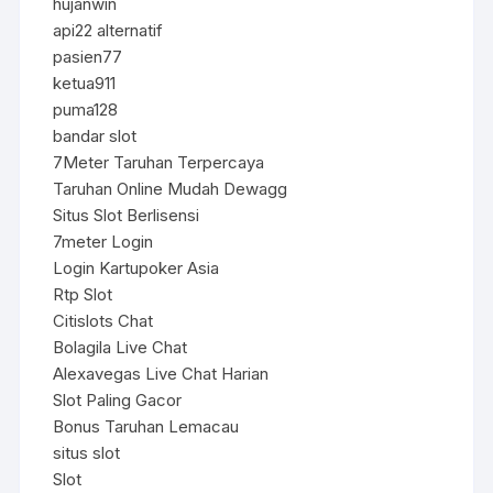
hujanwin
api22 alternatif
pasien77
ketua911
puma128
bandar slot
7Meter Taruhan Terpercaya
Taruhan Online Mudah Dewagg
Situs Slot Berlisensi
7meter Login
Login Kartupoker Asia
Rtp Slot
Citislots Chat
Bolagila Live Chat
Alexavegas Live Chat Harian
Slot Paling Gacor
Bonus Taruhan Lemacau
situs slot
Slot