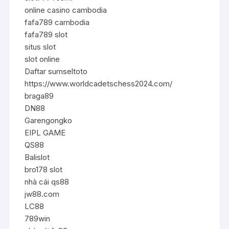
online casino cambodia
fafa789 cambodia
fafa789 slot
situs slot
slot online
Daftar sumseltoto
https://www.worldcadetschess2024.com/
braga89
DN88
Garengongko
EIPL GAME
QS88
Balislot
bro178 slot
nhà cái qs88
jw88.com
LC88
789win