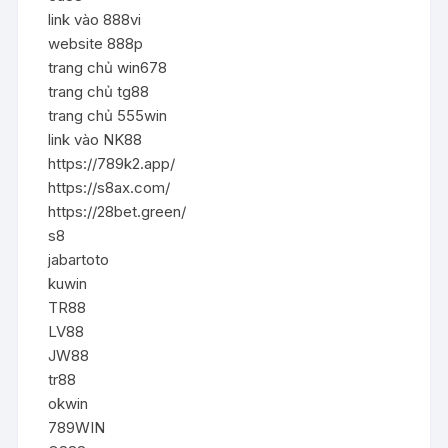
link vào 888vi
website 888p
trang chủ win678
trang chủ tg88
trang chủ 555win
link vào NK88
https://789k2.app/
https://s8ax.com/
https://28bet.green/
s8
jabartoto
kuwin
TR88
LV88
JW88
tr88
okwin
789WIN