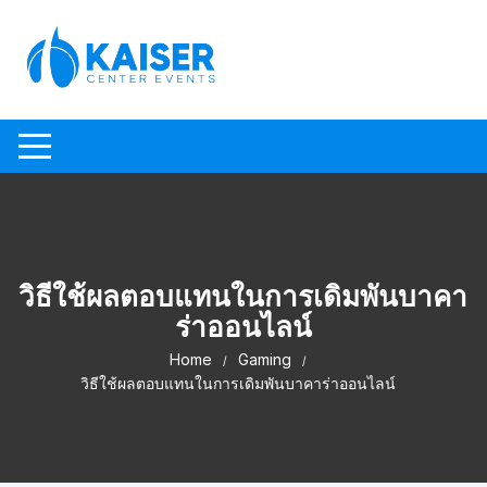
Skip to content
วิธีใช้ผลตอบแทนในการเดิมพันบาคา
ร่าออนไลน์
Home
Gaming
วิธีใช้ผลตอบแทนในการเดิมพันบาคาร่าออนไลน์