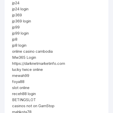
jp24
jp24 login
jp369
jp369 login
jp99
jp99 login
jp8
jp8 login
online casino cambodia
Mw365 Login
https://darknetmarketinfo.com
lucky twice online
mewah99
foya88
slot online
receh88 login
BETINGSLOT
casinos not on GamStop
mahkota78